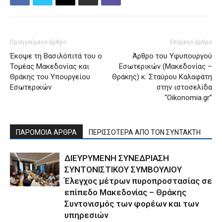
Προηγούμενο άρθρο
Επόμενο άρθρο
Έκοψε τη Βασιλόπιτά του ο
Άρθρο του Υφυπουργού
Τομέας Μακεδονίας και
Εσωτερικών (Μακεδονίας –
Θράκης του Υπουργείου
Θράκης) κ. Σταύρου Καλαφάτη
Εσωτερικών
στην ιστοσελίδα
“Oikonomia.gr”
ΠΑΡΟΜΟΙΑ ΑΡΘΡΑ
ΠΕΡΙΣΣΟΤΕΡΑ ΑΠΟ ΤΟΝ ΣΥΝΤΑΚΤΗ
ΔΙΕΥΡΥΜΕΝΗ ΣΥΝΕΔΡΙΑΣΗ
ΣΥΝΤΟΝΙΣΤΙΚΟΥ ΣΥΜΒΟΥΛΙΟΥ
Έλεγχος μέτρων πυροπροστασίας σε
επίπεδο Μακεδονίας – Θράκης
Συντονισμός των φορέων και των
υπηρεσιών