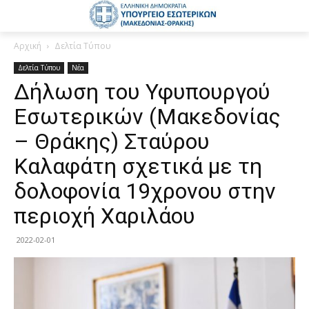
Αρχική
Δελτία Τύπου
Δελτία Τύπου
Νέα
Δήλωση του Υφυπουργού
Εσωτερικών (Μακεδονίας
– Θράκης) Σταύρου
Καλαφάτη σχετικά με τη
δολοφονία 19χρονου στην
περιοχή Χαριλάου
2022-02-01