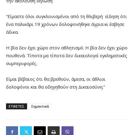
την ακόλουθη δήλωση:
“Είμαστε όλοι συγκλονισμένοι από τη θλιβερή είδηση ότι
ένα παλικάρι 19 χρόνων δολοφονήθηκε άγρια κι έσβησε
άδικα.
Η βία δεν έχει χώρο στον αθλητισμό. Η βία δεν έχει χώρο
πουθενά. Τίποτα μα τίποτα δεν δικαιολογεί εγκληματικές
συμπεριφορές.
Είμαι βέβαιος ότι θα βρεθούν, άμεσα, οι άθλιοι
δολοφόνοι και θα οδηγηθούν στη Δικαιοσύνη.”
ΕΤΙΚΕΤΕΣ
Σημαντικά