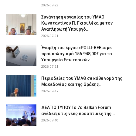
2026-07-22
Συνάντηση εργασίας του ΥΜΑΘ
Κωνσταντίνου Π. Γκιουλέκα με τον
Αναπληρωτή Υπουργό...
2026-07-21
Έναρξη του έργου «POLLI-BEEs» με
προϋπολογισμό 156.948,00€ για το
Υπουργείο Εσωτερικών...
2026-07-21
Περιοδείες του ΥΜΑΘ σε κάθε νομό της
Μακεδονίας και της Θράκης...
2026-07-17
ΔΕΛΤΙΟ ΤΥΠΟΥ Το 7ο Balkan Forum
ανέδειξε τις νέες προοπτικές της...
2026-07-10