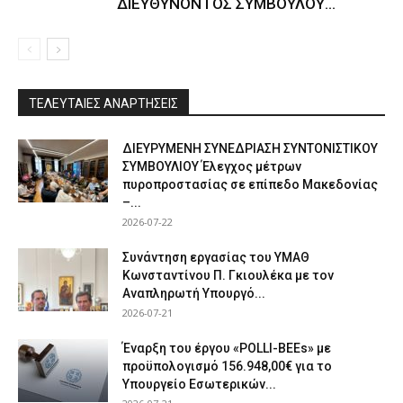
ΔΙΕΥΘΥΝΟΝΤΟΣ ΣΥΜΒΟΥΛΟΥ...
ΤΕΛΕΥΤΑΙΕΣ ΑΝΑΡΤΗΣΕΙΣ
ΔΙΕΥΡΥΜΕΝΗ ΣΥΝΕΔΡΙΑΣΗ ΣΥΝΤΟΝΙΣΤΙΚΟΥ
ΣΥΜΒΟΥΛΙΟΥ Έλεγχος μέτρων
πυροπροστασίας σε επίπεδο Μακεδονίας
–...
2026-07-22
Συνάντηση εργασίας του ΥΜΑΘ
Κωνσταντίνου Π. Γκιουλέκα με τον
Αναπληρωτή Υπουργό...
2026-07-21
Έναρξη του έργου «POLLI-BEEs» με
προϋπολογισμό 156.948,00€ για το
Υπουργείο Εσωτερικών...