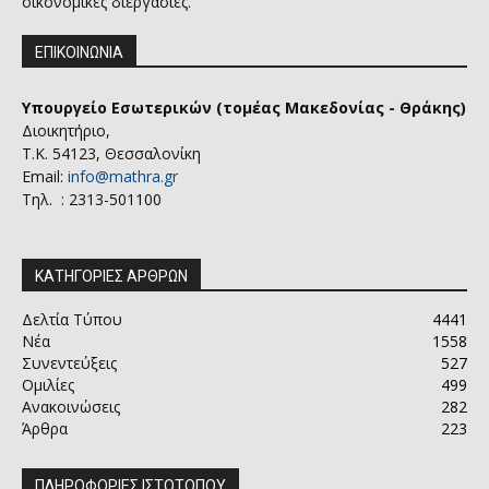
οικονομικές διεργασίες.
ΕΠΙΚΟΙΝΩΝΙΑ
Υπουργείο Εσωτερικών (τομέας Μακεδονίας - Θράκης)
Διοικητήριο,
Τ.Κ. 54123, Θεσσαλονίκη
Email:
info@mathra.gr
Τηλ. : 2313-501100
ΚΑΤΗΓΟΡΙΕΣ ΑΡΘΡΩΝ
Δελτία Τύπου
4441
Νέα
1558
Συνεντεύξεις
527
Ομιλίες
499
Ανακοινώσεις
282
Άρθρα
223
ΠΛΗΡΟΦΟΡΙΕΣ ΙΣΤΟΤΟΠΟΥ