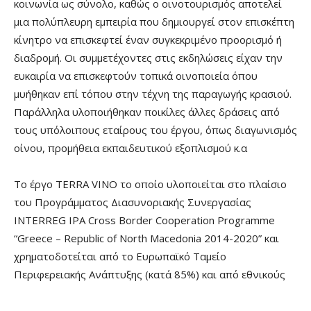
κοινωνία ως σύνολο, καθώς ο οινοτουρισμός αποτελεί
μια πολύπλευρη εμπειρία που δημιουργεί στον επισκέπτη
κίνητρο να επισκεφτεί έναν συγκεκριμένο προορισμό ή
διαδρομή. Oι συμμετέχοντες στις εκδηλώσεις είχαν την
ευκαιρία να επισκεφτούν τοπικά οινοποιεία όπου
μυήθηκαν επί τόπου στην τέχνη της παραγωγής κρασιού.
Παράλληλα υλοποιήθηκαν ποικίλες άλλες δράσεις από
τους υπόλοιπους εταίρους του έργου, όπως διαγωνισμός
οίνου, προμήθεια εκπαιδευτικού εξοπλισμού κ.α
Το έργο TERRA VINO το οποίο υλοποιείται στο πλαίσιο
του Προγράμματος Διασυνοριακής Συνεργασίας
INTERREG IPA Cross Border Cooperation Programme
“Greece – Republic of North Macedonia 2014-2020” και
χρηματοδοτείται από το Ευρωπαϊκό Ταμείο
Περιφερειακής Ανάπτυξης (κατά 85%) και από εθνικούς