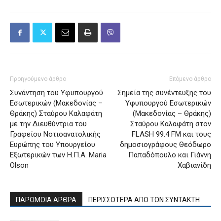
Προηγούμενο άρθρο
Επόμενο άρθρο
Συνάντηση του Υφυπουργού
Σημεία της συνέντευξης του
Εσωτερικών (Μακεδονίας –
Υφυπουργού Εσωτερικών
Θράκης) Σταύρου Καλαφάτη
(Μακεδονίας – Θράκης)
με την Διευθύντρια του
Σταύρου Καλαφάτη στον
Γραφείου Νοτιοανατολικής
FLASH 99.4 FM και τους
Ευρώπης του Υπουργείου
δημοσιογράφους Θεόδωρο
Εξωτερικών των Η.Π.Α. Maria
Παπαδόπουλο και Γιάννη
Olson
Χαβιανίδη
ΠΑΡΟΜΟΙΑ ΑΡΘΡΑ
ΠΕΡΙΣΣΟΤΕΡΑ ΑΠΟ ΤΟΝ ΣΥΝΤΑΚΤΗ