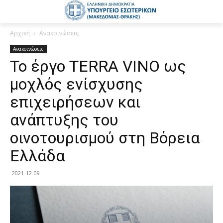
Αρχική
Ανακοινώσεις
Ανακοινώσεις
Το έργο TERRA VINO ως
μοχλός ενίσχυσης
επιχειρήσεων και
ανάπτυξης του
οινοτουρισμού στη Βόρεια
Ελλάδα
2021-12-09