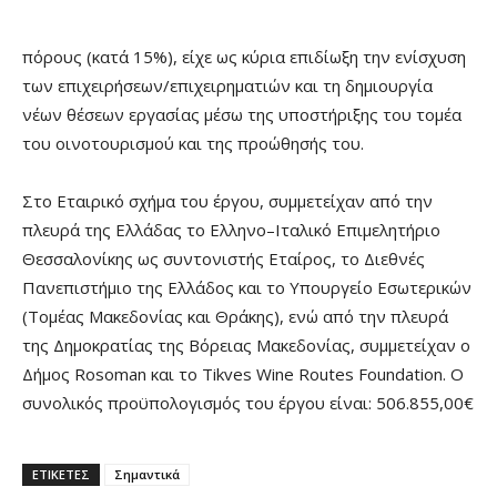
πόρους (κατά 15%), είχε ως κύρια επιδίωξη την ενίσχυση
των επιχειρήσεων/επιχειρηματιών και τη δημιουργία
νέων θέσεων εργασίας μέσω της υποστήριξης του τομέα
του οινοτουρισμού και της προώθησής του.
Στο Εταιρικό σχήμα του έργου, συμμετείχαν από την
πλευρά της Ελλάδας το Ελληνο–Ιταλικό Επιμελητήριο
Θεσσαλονίκης ως συντονιστής Εταίρος, το Διεθνές
Πανεπιστήμιο της Ελλάδος και το Υπουργείο Εσωτερικών
(Τομέας Μακεδονίας και Θράκης), ενώ από την πλευρά
της Δημοκρατίας της Βόρειας Μακεδονίας, συμμετείχαν ο
Δήμος Rosoman και το Tikves Wine Routes Foundation. Ο
συνολικός προϋπολογισμός του έργου είναι: 506.855,00€
ΕΤΙΚΕΤΕΣ
Σημαντικά