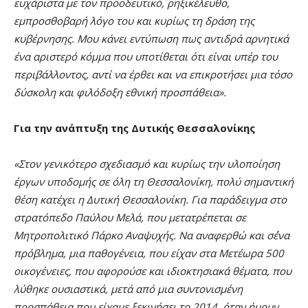
ευχάριστα με τον προοδευτικό, ρηξικέλευθο,
εμπροσθοβαρή λόγο του και κυρίως τη δράση της
κυβέρνησης. Μου κάνει εντύπωση πως αντιδρά αρνητικά
ένα αριστερό κόμμα που υποτίθεται ότι είναι υπέρ του
περιβάλλοντος, αντί να έρθει και να επικροτήσει μια τόσο
δύσκολη και φιλόδοξη εθνική προσπάθεια».
Για την ανάπτυξη της Δυτικής Θεσσαλονίκης
«Στον γενικότερο σχεδιασμό και κυρίως την υλοποίηση
έργων υποδομής σε όλη τη Θεσσαλονίκη, πολύ σημαντική
θέση κατέχει η Δυτική Θεσσαλονίκη. Για παράδειγμα στο
στρατόπεδο Παύλου Μελά, που μετατρέπεται σε
Μητροπολιτικό Πάρκο Αναψυχής. Να αναφερθώ και σ΄ένα
πρόβλημα, μια παθογένεια, που είχαν στα Μετέωρα 500
οικογένειες, που αφορούσε και ιδιοκτησιακά θέματα, που
λύθηκε ουσιαστικά, μετά από μια συντονισμένη
προσπάθεια που είχαμε ξεκινήσει το 2014, όταν ήμουν