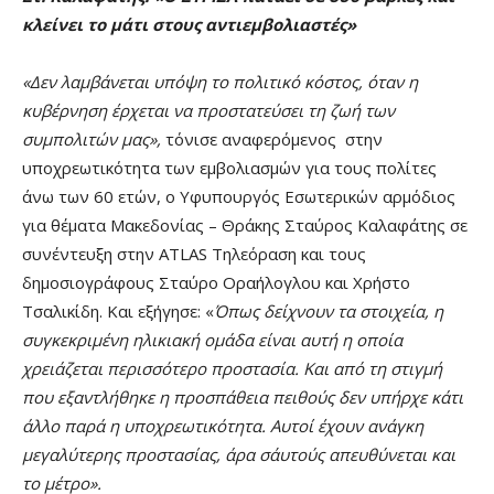
κλείνει το μάτι στους αντιεμβολιαστές»
«Δεν λαμβάνεται υπόψη το πολιτικό κόστος, όταν η
κυβέρνηση έρχεται να προστατεύσει τη ζωή των
συμπολιτών μας»,
τόνισε αναφερόμενος στην
υποχρεωτικότητα των εμβολιασμών για τους πολίτες
άνω των 60 ετών, ο Υφυπουργός Εσωτερικών αρμόδιος
για θέματα Μακεδονίας – Θράκης Σταύρος Καλαφάτης σε
συνέντευξη στην ATLAS Τηλεόραση και τους
δημοσιογράφους Σταύρο Οραήλογλου και Χρήστο
Τσαλικίδη. Και εξήγησε: «
Όπως δείχνουν τα στοιχεία, η
συγκεκριμένη ηλικιακή ομάδα είναι αυτή η οποία
χρειάζεται περισσότερο προστασία. Και από τη στιγμή
που εξαντλήθηκε η προσπάθεια πειθούς δεν υπήρχε κάτι
άλλο παρά η υποχρεωτικότητα. Αυτοί έχουν ανάγκη
μεγαλύτερης προστασίας, άρα σ΄αυτούς απευθύνεται και
το μέτρο».