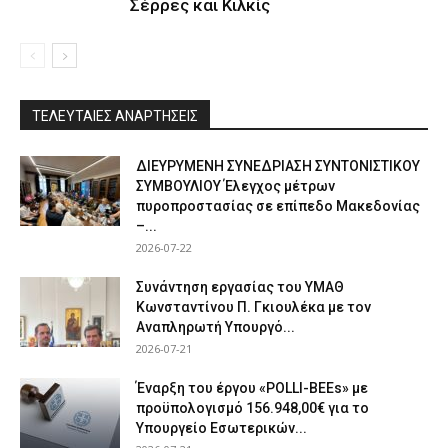
Σέρρες και Κιλκίς
ΤΕΛΕΥΤΑΙΕΣ ΑΝΑΡΤΗΣΕΙΣ
ΔΙΕΥΡΥΜΕΝΗ ΣΥΝΕΔΡΙΑΣΗ ΣΥΝΤΟΝΙΣΤΙΚΟΥ
ΣΥΜΒΟΥΛΙΟΥ Έλεγχος μέτρων
πυροπροστασίας σε επίπεδο Μακεδονίας
–...
2026-07-22
Συνάντηση εργασίας του ΥΜΑΘ
Κωνσταντίνου Π. Γκιουλέκα με τον
Αναπληρωτή Υπουργό...
2026-07-21
Έναρξη του έργου «POLLI-BEEs» με
προϋπολογισμό 156.948,00€ για το
Υπουργείο Εσωτερικών...