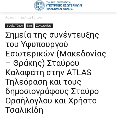
Αρχική
Δελτία Τύπου
Δελτία Τύπου
Νέα
Συνεντεύξεις
Σημεία της συνέντευξης
του Υφυπουργού
Εσωτερικών (Μακεδονίας
– Θράκης) Σταύρου
Καλαφάτη στην ATLAS
Τηλεόραση και τους
δημοσιογράφους Σταύρο
Οραήλογλου και Χρήστο
Τσαλικίδη