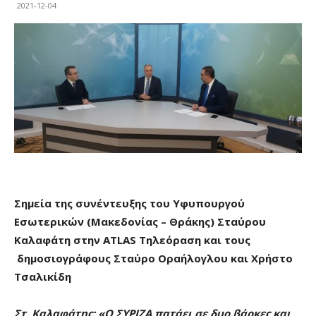
2021-12-04
Σημεία της συνέντευξης του Υφυπουργού
Εσωτερικών (Μακεδονίας – Θράκης) Σταύρου
Καλαφάτη στην
ATLAS
Τηλεόραση και τους
δημοσιογράφους Σταύρο Οραήλογλου και Χρήστο
Τσαλικίδη
Στ. Καλαφάτης: «Ο ΣΥΡΙΖΑ πατάει σε δυο βάρκες και