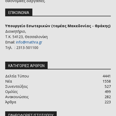
οικονομικές διεργασίες.
ΕΠΙΚΟΙΝΩΝΙΑ
Υπουργείο Εσωτερικών (τομέας Μακεδονίας - Θράκης)
Διοικητήριο,
Τ.Κ. 54123, Θεσσαλονίκη
Email:
info@mathra.gr
Τηλ. : 2313-501100
ΚΑΤΗΓΟΡΙΕΣ ΑΡΘΡΩΝ
Δελτία Τύπου
4441
Νέα
1558
Συνεντεύξεις
527
Ομιλίες
499
Ανακοινώσεις
282
Άρθρα
223
ΠΛΗΡΟΦΟΡΙΕΣ ΙΣΤΟΤΟΠΟΥ