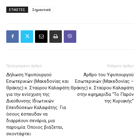
ΕΤΙΚΕΤΕΣ
Σημαντικά
Προηγούμενο άρθρο
Επόμενο άρθρο
Δήλωση Υφυπουργού
Άρθρο του Υφυπουργού
Εσωτερικών (Μακεδονίας και
Εσωτερικών (Μακεδονίας –
Θράκης) κ. Σταύρου Καλαφάτη
Θράκης) κ. Σταύρου Καλαφάτη
για την ενίσχυση της
στην εφημερίδα “Το Παρόν
Διεύθυνσης Ιδιωτικών
της Κυριακής”
Επενδύσεων Καλαφάτης: Για
όσους έσπευδαν να
διαρρέουν σενάρια, μια
παροιμία: Όποιος βιάζεται,
σκοντάφτει