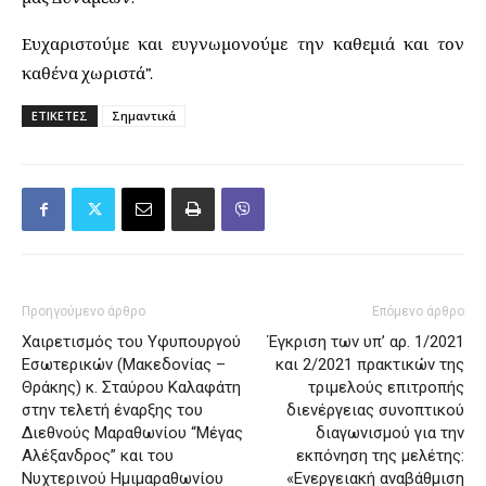
Ευχαριστούμε και ευγνωμονούμε την καθεμιά και τον
καθένα χωριστά”.
ΕΤΙΚΕΤΕΣ
Σημαντικά
Προηγούμενο άρθρο
Επόμενο άρθρο
Χαιρετισμός του Υφυπουργού
Έγκριση των υπ’ αρ. 1/2021
Εσωτερικών (Μακεδονίας –
και 2/2021 πρακτικών της
Θράκης) κ. Σταύρου Καλαφάτη
τριμελούς επιτροπής
στην τελετή έναρξης του
διενέργειας συνοπτικού
Διεθνούς Μαραθωνίου “Μέγας
διαγωνισμού για την
Αλέξανδρος” και του
εκπόνηση της μελέτης:
Νυχτερινού Ημιμαραθωνίου
«Ενεργειακή αναβάθμιση