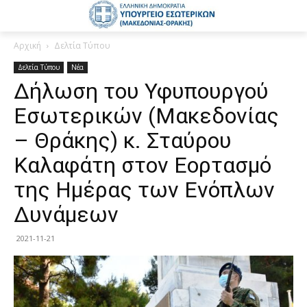
Αρχική
Δελτία Τύπου
Δελτία Τύπου
Νέα
Δήλωση του Υφυπουργού
Εσωτερικών (Μακεδονίας
– Θράκης) κ. Σταύρου
Καλαφάτη στον Εορτασμό
της Ημέρας των Ενόπλων
Δυνάμεων
2021-11-21