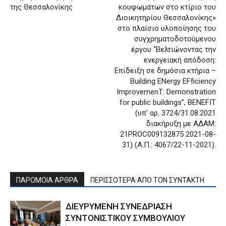
της Θεσσαλονίκης
κουφωμάτων στο κτίριο του
Διοικητηρίου Θεσσαλονίκης»
στο πλαίσιο υλοποίησης του
συγχρηματοδοτούμενου
έργου “Βελτιώνοντας την
ενεργειακή απόδοση:
Επίδειξη σε δημόσια κτήρια –
Building ENergy EFficiency
ImprovemenT: Demonstration
for public buildings”, BENEFIT
(υπ’ αρ. 3724/31.08.2021
διακήρυξη με ΑΔΑΜ:
21PROC009132875 2021-08-
31) (Α.Π.: 4067/22-11-2021).
ΠΑΡΟΜΟΙΑ ΑΡΘΡΑ
ΠΕΡΙΣΣΟΤΕΡΑ ΑΠΟ ΤΟΝ ΣΥΝΤΑΚΤΗ
ΔΙΕΥΡΥΜΕΝΗ ΣΥΝΕΔΡΙΑΣΗ
ΣΥΝΤΟΝΙΣΤΙΚΟΥ ΣΥΜΒΟΥΛΙΟΥ