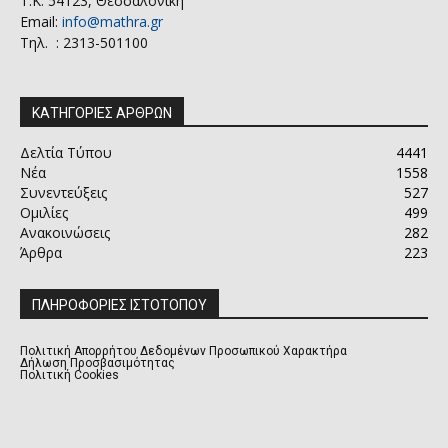
Τ.Κ. 54123, Θεσσαλονίκη
Email:
info@mathra.gr
Τηλ. : 2313-501100
ΚΑΤΗΓΟΡΙΕΣ ΑΡΘΡΩΝ
Δελτία Τύπου
4441
Νέα
1558
Συνεντεύξεις
527
Ομιλίες
499
Ανακοινώσεις
282
Άρθρα
223
ΠΛΗΡΟΦΟΡΙΕΣ ΙΣΤΟΤΟΠΟΥ
Πολιτική Απορρήτου Δεδομένων Προσωπικού Χαρακτήρα
Δήλωση Προσβασιμότητας
Πολιτική Cookies