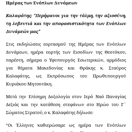
Ημέρας των Ενόπλων Δυνάμεων
Καλαφάτης:
“Π
ερήφανοι για την τόλμη, την αξιοσύνη,
τη λεβεντιά και την αποφασιστικότητα των Ενόπλων
Δυνάμεών μας”
Στις εκδηλώσεις εορτασμού της Ημέρας των Ενόπλων
Δυνάμεων, ημέρα εορτής των Εισοδίων της Θεοτόκου,
παρέστη, σήμερα ο Υφυπουργός Εσωτερικών, αρμόδιος
για θέματα Μακεδονίας και Θράκης κ. Σταύρος
Καλαφάτης, ως Εκπρόσωπος του Πρωθυπουργού
Κυριάκου Μητσοτάκη.
Μετά την Επίσημη Δοξολογία στον Ιερό Ναό Παναγίας
Δεξιάς και την κατάθεση στεφάνων στο Ηρώο του Γ΄
Σώματος Στρατού, ο κ. Καλαφάτης δήλωσε:
“Οι Έλληνες καθιερώσαμε ως ημέρα των Ενόπλων