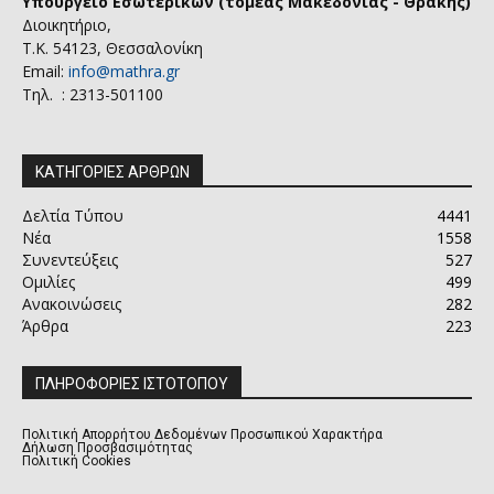
Υπουργείο Εσωτερικών (τομέας Μακεδονίας - Θράκης)
Διοικητήριο,
Τ.Κ. 54123, Θεσσαλονίκη
Email:
info@mathra.gr
Τηλ. : 2313-501100
ΚΑΤΗΓΟΡΙΕΣ ΑΡΘΡΩΝ
Δελτία Τύπου
4441
Νέα
1558
Συνεντεύξεις
527
Ομιλίες
499
Ανακοινώσεις
282
Άρθρα
223
ΠΛΗΡΟΦΟΡΙΕΣ ΙΣΤΟΤΟΠΟΥ
Πολιτική Απορρήτου Δεδομένων Προσωπικού Χαρακτήρα
Δήλωση Προσβασιμότητας
Πολιτική Cookies