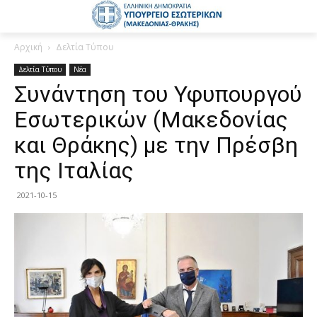
Αρχική
Δελτία Τύπου
Δελτία Τύπου
Νέα
Συνάντηση του Υφυπουργού
Εσωτερικών (Μακεδονίας
και Θράκης) με την Πρέσβη
της Ιταλίας
2021-10-15