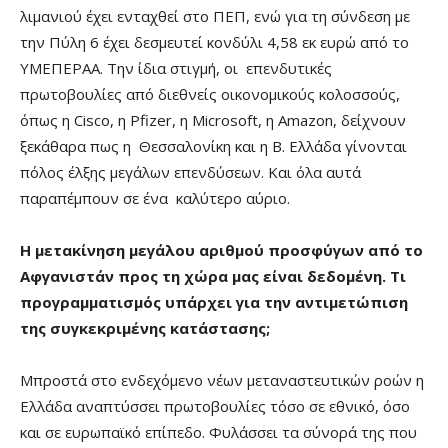
λιμανιού έχει ενταχθεί στο ΠΕΠ, ενώ για τη σύνδεση με
την Πύλη 6 έχει δεσμευτεί κονδύλι 4,58 εκ ευρώ από το
ΥΜΕΠΕΡΑΑ. Την ίδια στιγμή, οι επενδυτικές
πρωτοβουλίες από διεθνείς οικονομικούς κολοσσούς,
όπως η Cisco, η Pfizer, η Microsoft, η Amazon, δείχνουν
ξεκάθαρα πως η Θεσσαλονίκη και η Β. Ελλάδα γίνονται
πόλος έλξης μεγάλων επενδύσεων. Και όλα αυτά
παραπέμπουν σε ένα καλύτερο αύριο.
Η μετακίνηση μεγάλου αριθμού προσφύγων από το
Αφγανιστάν προς τη χώρα μας είναι δεδομένη. Τι
προγραμματισμός υπάρχει για την αντιμετώπιση
της συγκεκριμένης κατάστασης;
Μπροστά στο ενδεχόμενο νέων μεταναστευτικών ροών η
Ελλάδα αναπτύσσει πρωτοβουλίες τόσο σε εθνικό, όσο
και σε ευρωπαϊκό επίπεδο. Φυλάσσει τα σύνορά της που