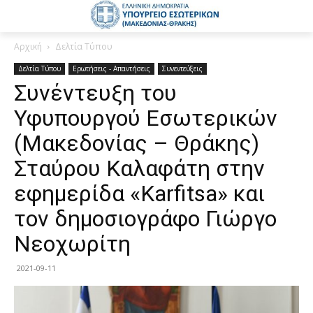
Αρχική
Δελτία Τύπου
Δελτία Τύπου
Ερωτήσεις - Απαντήσεις
Συνεντεύξεις
Συνέντευξη του
Υφυπουργού Εσωτερικών
(Μακεδονίας – Θράκης)
Σταύρου Καλαφάτη στην
εφημερίδα «Karfitsa» και
τον δημοσιογράφο Γιώργο
Νεοχωρίτη
2021-09-11