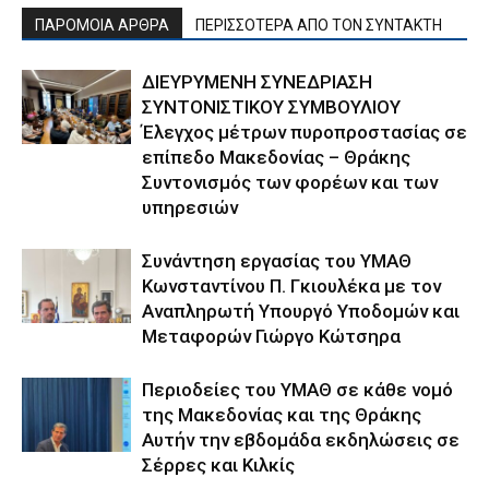
ΠΑΡΟΜΟΙΑ ΑΡΘΡΑ
ΠΕΡΙΣΣΟΤΕΡΑ ΑΠΟ ΤΟΝ ΣΥΝΤΑΚΤΗ
ΔΙΕΥΡΥΜΕΝΗ ΣΥΝΕΔΡΙΑΣΗ
ΣΥΝΤΟΝΙΣΤΙΚΟΥ ΣΥΜΒΟΥΛΙΟΥ
Έλεγχος μέτρων πυροπροστασίας σε
επίπεδο Μακεδονίας – Θράκης
Συντονισμός των φορέων και των
υπηρεσιών
Συνάντηση εργασίας του ΥΜΑΘ
Κωνσταντίνου Π. Γκιουλέκα με τον
Αναπληρωτή Υπουργό Υποδομών και
Μεταφορών Γιώργο Κώτσηρα
Περιοδείες του ΥΜΑΘ σε κάθε νομό
της Μακεδονίας και της Θράκης
Αυτήν την εβδομάδα εκδηλώσεις σε
Σέρρες και Κιλκίς