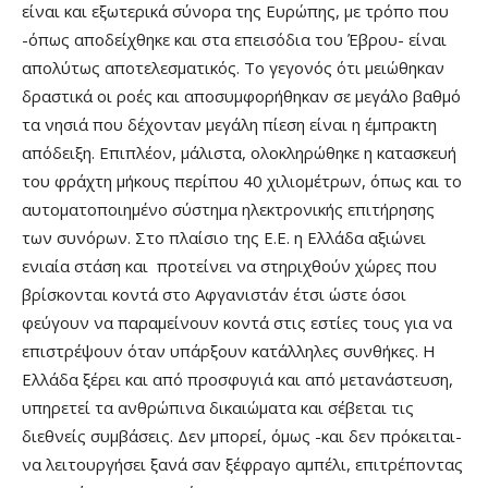
είναι και εξωτερικά σύνορα της Ευρώπης, με τρόπο που
-όπως αποδείχθηκε και στα επεισόδια του Έβρου- είναι
απολύτως αποτελεσματικός. Το γεγονός ότι μειώθηκαν
δραστικά οι ροές και αποσυμφορήθηκαν σε μεγάλο βαθμό
τα νησιά που δέχονταν μεγάλη πίεση είναι η έμπρακτη
απόδειξη. Επιπλέον, μάλιστα, ολοκληρώθηκε η κατασκευή
του φράχτη μήκους περίπου 40 χιλιομέτρων, όπως και το
αυτοματοποιημένο σύστημα ηλεκτρονικής επιτήρησης
των συνόρων. Στο πλαίσιο της Ε.Ε. η Ελλάδα αξιώνει
ενιαία στάση και προτείνει να στηριχθούν χώρες που
βρίσκονται κοντά στο Αφγανιστάν έτσι ώστε όσοι
φεύγουν να παραμείνουν κοντά στις εστίες τους για να
επιστρέψουν όταν υπάρξουν κατάλληλες συνθήκες. Η
Ελλάδα ξέρει και από προσφυγιά και από μετανάστευση,
υπηρετεί τα ανθρώπινα δικαιώματα και σέβεται τις
διεθνείς συμβάσεις. Δεν μπορεί, όμως -και δεν πρόκειται-
να λειτουργήσει ξανά σαν ξέφραγο αμπέλι, επιτρέποντας