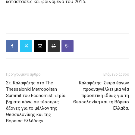
καταστάσεις και φαινόμενα του 2015.
Προηγούμενο άρθρο
Επόμενο άρθρο
Στ. Καλαφάτης στο The
Καλαφάτης: Σειρά έργων
Thessaloniki Metropolitan
προαναγγέλλει μια νέα
Summit του Economist: «Τρία
προοπτική ιδίως για τη
βήματα πάνω σε τέσσερις
Θεσσαλονίκη και τη Βόρειο
άξονες για το μέλλον της
Ελλάδα.
Θεσσαλονίκης και της
Βόρειας Ελλάδας»