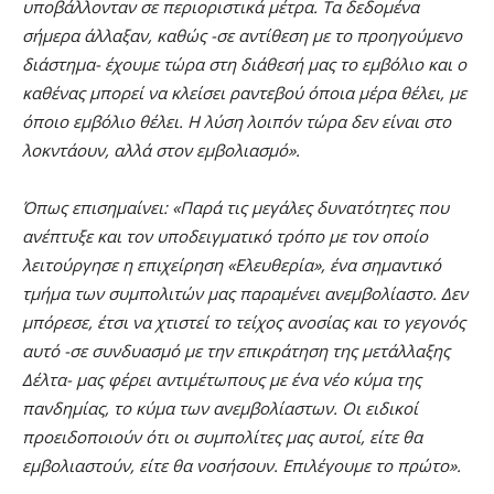
υποβάλλονταν σε περιοριστικά μέτρα. Τα δεδομένα
σήμερα άλλαξαν, καθώς -σε αντίθεση με το προηγούμενο
διάστημα- έχουμε τώρα στη διάθεσή μας το εμβόλιο και ο
καθένας μπορεί να κλείσει ραντεβού όποια μέρα θέλει, με
όποιο εμβόλιο θέλει. Η λύση λοιπόν τώρα δεν είναι στο
λοκντάουν, αλλά στον εμβολιασμό».
Όπως επισημαίνει: «Παρά τις μεγάλες δυνατότητες που
ανέπτυξε και τον υποδειγματικό τρόπο με τον οποίο
λειτούργησε η επιχείρηση «Ελευθερία», ένα σημαντικό
τμήμα των συμπολιτών μας παραμένει ανεμβολίαστο. Δεν
μπόρεσε, έτσι να χτιστεί το τείχος ανοσίας και το γεγονός
αυτό -σε συνδυασμό με την επικράτηση της μετάλλαξης
Δέλτα- μας φέρει αντιμέτωπους με ένα νέο κύμα της
πανδημίας, το κύμα των ανεμβολίαστων. Οι ειδικοί
προειδοποιούν ότι οι συμπολίτες μας αυτοί, είτε θα
εμβολιαστούν, είτε θα νοσήσουν. Επιλέγουμε το πρώτο».