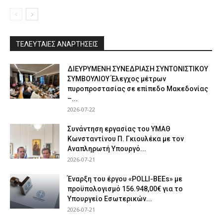
ΤΕΛΕΥΤΑΙΕΣ ΑΝΑΡΤΗΣΕΙΣ
ΔΙΕΥΡΥΜΕΝΗ ΣΥΝΕΔΡΙΑΣΗ ΣΥΝΤΟΝΙΣΤΙΚΟΥ
ΣΥΜΒΟΥΛΙΟΥ Έλεγχος μέτρων
πυροπροστασίας σε επίπεδο Μακεδονίας
–...
2026-07-22
Συνάντηση εργασίας του ΥΜΑΘ
Κωνσταντίνου Π. Γκιουλέκα με τον
Αναπληρωτή Υπουργό...
2026-07-21
Έναρξη του έργου «POLLI-BEEs» με
προϋπολογισμό 156.948,00€ για το
Υπουργείο Εσωτερικών...
2026-07-21