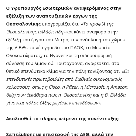
Ο Υφυπουργός Εσωτερικών αναφερόμενος στην
εξέλιξη των αναπτυξιακών έργων της
Θεσσαλονίκης
υπογραμμίζει ότι:
«Το προφίλ της
Θεσσαλονίκης αλλάζει ήδη»
και κάνει αναφορά στην
εξέλιξη του έργου του Μετρό, την ανάπλαση του χώρου
της Δ.Ε.Θ., το νέο γήπεδο του ΠΑΟΚ, το Μουσείο
Ολοκαυτώματος, το Flyover και τη σιδηροδρομική
σύνδεση του λιμανιού. Ταυτόχρονα, αναφέρεται στο
θετικό επενδυτικό κλίμα για την πόλη τονίζοντας ότι
«Οι
επενδυτικές πρωτοβουλίες από διεθνείς οικονομικούς
κολοσσούς, όπως η Cisco, η Pfizer, η Microsoft, η Amazon,
δείχνουν ξεκάθαρα πως η Θεσσαλονίκη και η Β. Ελλάδα
γίνονται πόλος έλξης μεγάλων επενδύσεων».
Ακολουθεί το πλήρες κείμενο της συνέντευξης:
Σεπτέμβρης με επιστροφή της ΔΕΘ, αλλά την