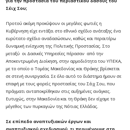
για την προστασία του περιαστικού δάσους του
Σέιχ Σου;
Προτού ακόμη προκύψουν οι μεγάλες φωτιές η
Κυβέρνηση είχε εντάξει στο εθνικό σχέδιο ανάταξης ένα
ευρύτατο σχέδιο αναδασώσεων, καθώς και περαιτέρω
δυναμική ενίσχυση της Πολιτικής Προστασίας. Στο
μεταξύ οι Δασικές Υπηρεσίες πέρασαν από την
Αποκεντρωμένη Διοίκηση, στην αρμοδιότητα του ΥΠΕΚΑ,
με το οποίο ο Τομέας Μακεδονίας και Θράκης βρίσκεται
σε στενή συνεργασία. Σε όλο αυτό το διάστημα ήμουν σε
επαφή με τους φορείς προστασίας του Σέιχ Σου, που
πράγματι ανταποκρίθηκαν στις αυξημένες ανάγκες.
Ευτυχώς, στην Μακεδονία και τη Θράκη δεν είχαμε το
μέγεθος των πυρκαγιών της Νότιας Ελλάδας.
Σε επίπεδο αναπτυξιακών έργων και
αναπτυξιακού σχεδιασμού, τι περιμένουμε στη