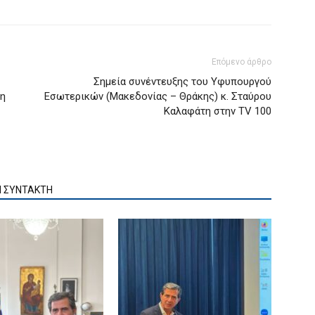
Επόμενο άρθρο
Σημεία συνέντευξης του Υφυπουργού
τη
Εσωτερικών (Μακεδονίας – Θράκης) κ. Σταύρου
Καλαφάτη στην TV 100
Ν ΣΥΝΤΑΚΤΗ