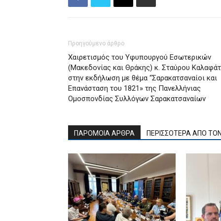
Προηγούμενο άρθρο
Χαιρετισμός του Υφυπουργού Εσωτερικών
(Μακεδονίας και Θράκης) κ. Σταύρου Καλαφά
στην εκδήλωση με θέμα “Σαρακατσαναίοι και
Επανάσταση του 1821» της Πανελλήνιας
Ομοσπονδίας Συλλόγων Σαρακατσαναίων
ΠΑΡΟΜΟΙΑ ΑΡΘΡΑ
ΠΕΡΙΣΣΟΤΕΡΑ ΑΠΟ ΤΟ