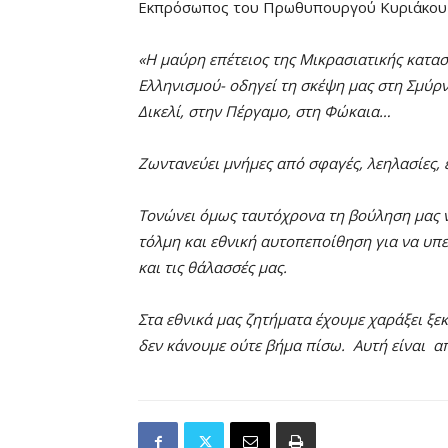
Εκπρόσωπος του Πρωθυπουργού Κυριάκου Μ
«
Η μαύρη επέτειος της Μικρασιατικής κατασ
Ελληνισμού- οδηγεί τη σκέψη μας στη
Σμύρν
Δικελί, στην Πέργαμο, στη Φώκαια…
Ζωντανεύει μνήμες από σφαγές, λεηλασίες
Τονώνει όμως ταυτόχρονα τη βούληση μας ν
τόλμη και εθνική αυτοπεποίθηση
για να υπε
και τις θάλασσές μας.
Στα εθνικά μας ζητήματα έχουμε χαράξει ξεκ
δ
εν κάνουμε ούτε βήμα πίσω.
Αυτή είναι απ