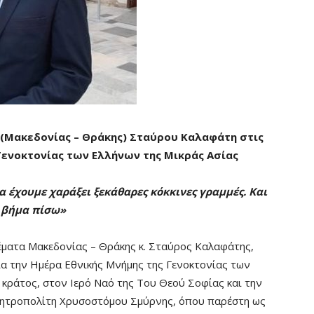
Μακεδονίας – Θράκης) Σταύρου Καλαφάτη στις
Γενοκτονίας των Ελλήνων της Μικράς Ασίας
α έχουμε χαράξει ξεκάθαρες κόκκινες γραμμές. Και
ε βήμα πίσω»
ματα Μακεδονίας – Θράκης κ. Σταύρος Καλαφάτης,
ια την Ημέρα Εθνικής Μνήμης της Γενοκτονίας των
 κράτος, στον Ιερό Ναό της Του Θεού Σοφίας και την
ητροπολίτη Χρυσοστόμου Σμύρνης, όπου παρέστη ως