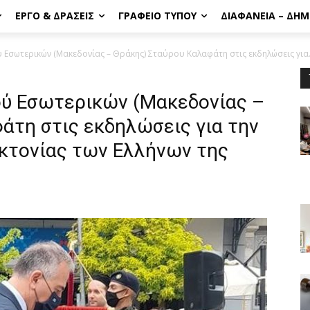
ΈΡΓΟ & ΔΡΆΣΕΙΣ
ΓΡΑΦΕΊΟ ΤΎΠΟΥ
ΔΙΑΦΆΝΕΙΑ – ΔΗ
σωτερικών (Μακεδονίας – Θράκης) Σταύρου Καλαφάτη στις εκδηλώσεις για.
ύ Εσωτερικών (Μακεδονίας –
άτη στις εκδηλώσεις για την
κτονίας των Ελλήνων της