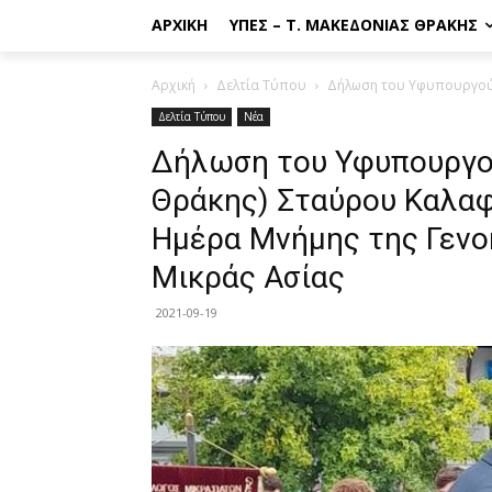
ΑΡΧΙΚΉ
ΥΠΕΣ – Τ. ΜΑΚΕΔΟΝΊΑΣ ΘΡΆΚΗΣ
Αρχική
Δελτία Τύπου
Δήλωση του Υφυπουργού Ε
Δελτία Τύπου
Νέα
Δήλωση του Υφυπουργο
Θράκης) Σταύρου Καλαφ
Ημέρα Μνήμης της Γενο
Μικράς Ασίας
2021-09-19