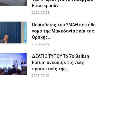
Εσωτερικών...
2026-07-21
Περιοδείες του ΥΜΑΘ σε κάθε
νομό της Μακεδονίας και της
Θράκης...
2026-07-17
ΔΕΛΤΙΟ ΤΥΠΟΥ Το 7ο Balkan
Forum ανέδειξε τις νέες
προοπτικές της...
2026-07-10