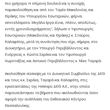
πιο γρήγορα. Η επίμονη δουλειά και η συνεχής
παρακολούθηση και από τον Τομέα Μακεδονίας και
Θράκης του Υπουργείου Εσωτερικών, φέρνει
αποτελέσματα. Μεγάλα έργα είναι, πλέον, απολύτως,
εντός χρονοδιαγράμματος”, δήλωσε ο Υφυπουργός
Εσωτερικών (Μακεδονίας και Θράκης) κ. Σταύρος
Καλαφάτης, μετά τη συνάντηση που είχε, σήμερα, στο
Διοικητήριο, με τον Υπουργό Περιβάλλοντος και
Ενέργειας κ. Κώστα Σκρέκα και τον Υφυπουργό
Χωροταξίας και Αστικού Περιβάλλοντος κ. Νίκο Ταγαρά.
Ακολούθησε σύσκεψη με το Διοικητικό Συμβούλιο της ΔΕΘ
και τους κ.κ. Σκρέκα, Ταγαρά και Καλαφάτη, στις
εγκαταστάσεις της Helexpo ΔΕΘ Α.Ε., στην οποία
παρουσιάστηκαν τα βήματα που ακολουθούνται όσον
αφορά την ανάπλαση του Εκθεσιακού Κέντρου
Θεσσαλονίκης.