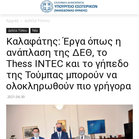
Αρχική
Δελτία Τύπου
Δελτία Τύπου
Νέα
Καλαφάτης: Έργα όπως η
ανάπλαση της ΔΕΘ, το
Thess INTEC και το γήπεδο
της Τούμπας μπορούν να
ολοκληρωθούν πιο γρήγορα
2021-06-30