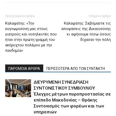
Προηγούμενο άρθρο
Επόμενο άρθρο
Καλαφάτης: «Την
Καλαφάτης: Σεβόμαστε τις
ευγνωμοσύνη μας στους
αποφάσεις της Δικαιοσύνης
γιατρούς και νοσηλευτές που
κι αφήνουμε πίσω όσους
ήταν στην πρώτη γραμμή του
δίχασαν την πόλη
ακήρυχτου πολέμου με την
πανδημία»
ΠΑΡΟΜΟΙΑ ΑΡΘΡΑ
ΠΕΡΙΣΣΟΤΕΡΑ ΑΠΟ ΤΟΝ ΣΥΝΤΑΚΤΗ
ΔΙΕΥΡΥΜΕΝΗ ΣΥΝΕΔΡΙΑΣΗ
ΣΥΝΤΟΝΙΣΤΙΚΟΥ ΣΥΜΒΟΥΛΙΟΥ
Έλεγχος μέτρων πυροπροστασίας σε
επίπεδο Μακεδονίας – Θράκης
Συντονισμός των φορέων και των
υπηρεσιών