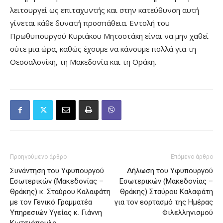
λειτουργεί ως επιταχυντής και στην κατεύθυνση αυτή
γίνεται κάθε δυνατή προσπάθεια. Εντολή του
Πρωθυπουργού Κυριάκου Μητσοτάκη είναι να μην χαθεί
ούτε μια ώρα, καθώς έχουμε να κάνουμε πολλά για τη
Θεσσαλονίκη, τη Μακεδονία και τη Θράκη.
Προηγούμενο άρθρο
Επόμενο άρθρο
Συνάντηση του Υφυπουργού
Δήλωση του Υφυπουργού
Εσωτερικών (Μακεδονίας –
Εσωτερικών (Μακεδονίας –
Θράκης) κ. Σταύρου Καλαφάτη
Θράκης) Σταύρου Καλαφάτη
με τον Γενικό Γραμματέα
για τον εορτασμό της Ημέρας
Υπηρεσιών Υγείας κ. Γιάννη
Φιλελληνισμού
Κωτσιόπουλο