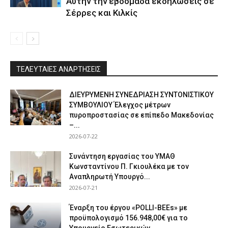
Αυτήν την εβδομάδα εκδηλώσεις σε
Σέρρες και Κιλκίς
ΤΕΛΕΥΤΑΙΕΣ ΑΝΑΡΤΗΣΕΙΣ
ΔΙΕΥΡΥΜΕΝΗ ΣΥΝΕΔΡΙΑΣΗ ΣΥΝΤΟΝΙΣΤΙΚΟΥ
ΣΥΜΒΟΥΛΙΟΥ Έλεγχος μέτρων
πυροπροστασίας σε επίπεδο Μακεδονίας
–...
2026-07-22
Συνάντηση εργασίας του ΥΜΑΘ
Κωνσταντίνου Π. Γκιουλέκα με τον
Αναπληρωτή Υπουργό...
2026-07-21
Έναρξη του έργου «POLLI-BEEs» με
προϋπολογισμό 156.948,00€ για το
Υπουργείο Εσωτερικών...