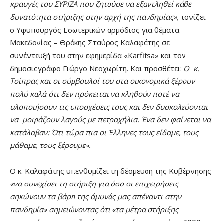
κραυγές του ΣΥΡΙΖΑ που ζητούσε να εξαντληθεί κάθε
δυνατότητα στήριξης στην αρχή της πανδημίας»,
τονίζει
ο Υφυπουργός Εσωτερικών αρμόδιος για θέματα
Μακεδονίας – Θράκης Σταύρος Καλαφάτης σε
συνέντευξή του στην εφημερίδα «Karfitsa» και τον
δημοσιογράφο Γιώργο Νεοχωρίτη. Και προσθέτει:
Ο κ.
Τσίπρας και οι σύμβουλοί του στα οικονομικά ξέρουν
πολύ καλά ότι δεν πρόκειται να κληθούν ποτέ να
υλοποιήσουν τις υποσχέσεις τους και δεν δυσκολεύονται
να μοιράζουν λαγούς με πετραχήλια. Ένα δεν φαίνεται να
κατάλαβαν: Ότι τώρα πια οι Έλληνες τους είδαμε, τους
μάθαμε, τους ξέρουμε».
Ο κ. Καλαφάτης υπενθυμίζει τη δέσμευση της Κυβέρνησης
«να συνεχίσει τη στήριξη για όσο οι επιχειρήσεις
σηκώνουν τα βάρη της άμυνάς μας απέναντι στην
πανδημία» σημειώνοντας ότι «τα μέτρα στήριξης