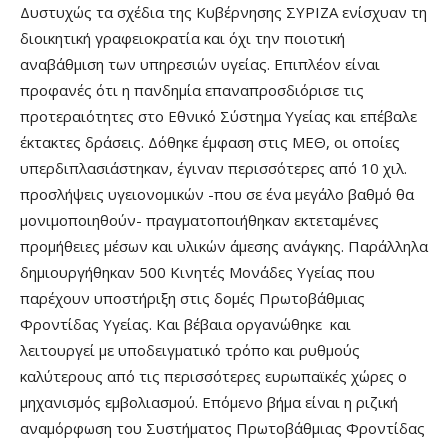
Δυστυχώς τα σχέδια της Κυβέρνησης ΣΥΡΙΖΑ ενίσχυαν τη
διοικητική γραφειοκρατία και όχι την ποιοτική
αναβάθμιση των υπηρεσιών υγείας. Επιπλέον είναι
προφανές ότι η πανδημία επαναπροσδιόρισε τις
προτεραιότητες στο Εθνικό Σύστημα Υγείας και επέβαλε
έκτακτες δράσεις. Δόθηκε έμφαση στις ΜΕΘ, οι οποίες
υπερδιπλασιάστηκαν, έγιναν περισσότερες από 10 χιλ.
προσλήψεις υγειονομικών -που σε ένα μεγάλο βαθμό θα
μονιμοποιηθούν- πραγματοποιήθηκαν εκτεταμένες
προμήθειες μέσων και υλικών άμεσης ανάγκης. Παράλληλα
δημιουργήθηκαν 500 Κινητές Μονάδες Υγείας που
παρέχουν υποστήριξη στις δομές Πρωτοβάθμιας
Φροντίδας Υγείας. Και βέβαια οργανώθηκε και
λειτουργεί με υποδειγματικό τρόπο και ρυθμούς
καλύτερους από τις περισσότερες ευρωπαϊκές χώρες ο
μηχανισμός εμβολιασμού. Επόμενο βήμα είναι η ριζική
αναμόρφωση του Συστήματος Πρωτοβάθμιας Φροντίδας