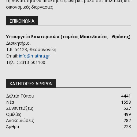
τη δυνατότητα να αποκτήσει φωνή και ρόλο στις πολιτικές και
οικονομικές διεργασίες.
ΕΠΙΚΟΙΝΩΝΙΑ
Υπουργείο Εσωτερικών (τομέας Μακεδονίας - Θράκης)
Διοικητήριο,
Τ.Κ. 54123, Θεσσαλονίκη
Email:
info@mathra.gr
Τηλ. : 2313-501100
ΚΑΤΗΓΟΡΙΕΣ ΑΡΘΡΩΝ
Δελτία Τύπου
4441
Νέα
1558
Συνεντεύξεις
527
Ομιλίες
499
Ανακοινώσεις
282
Άρθρα
223