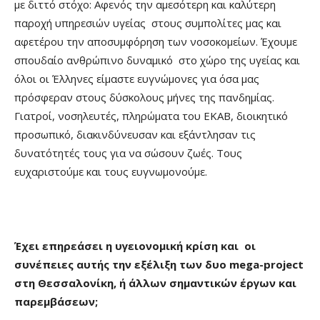
με διττό στόχο: Αφενός την αμεσότερη και καλύτερη
παροχή υπηρεσιών υγείας στους συμπολίτες μας και
αφετέρου την αποσυμφόρηση των νοσοκομείων. Έχουμε
σπουδαίο ανθρώπινο δυναμικό στο χώρο της υγείας και
όλοι οι Έλληνες είμαστε ευγνώμονες για όσα μας
πρόσφεραν στους δύσκολους μήνες της πανδημίας.
Γιατροί, νοσηλευτές, πληρώματα του ΕΚΑΒ, διοικητικό
προσωπικό, διακινδύνευσαν και εξάντλησαν τις
δυνατότητές τους για να σώσουν ζωές. Τους
ευχαριστούμε και τους ευγνωμονούμε.
Έχει επηρεάσει η υγειονομική κρίση και οι
συνέπειες αυτής την εξέλιξη των δυο mega-project
στη Θεσσαλονίκη, ή άλλων σημαντικών έργων και
παρεμβάσεων;