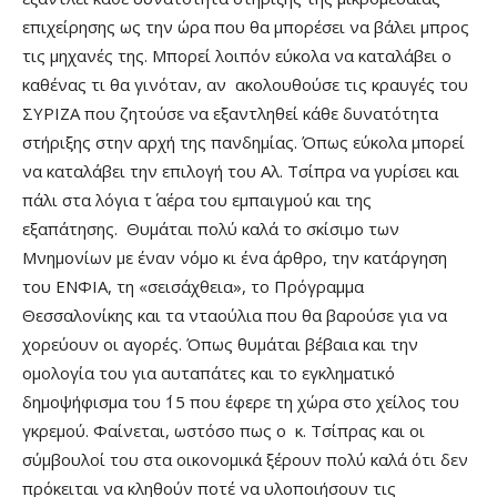
επιχείρησης ως την ώρα που θα μπορέσει να βάλει μπρος
τις μηχανές της. Μπορεί λοιπόν εύκολα να καταλάβει ο
καθένας τι θα γινόταν, αν ακολουθούσε τις κραυγές του
ΣΥΡΙΖΑ που ζητούσε να εξαντληθεί κάθε δυνατότητα
στήριξης στην αρχή της πανδημίας. Όπως εύκολα μπορεί
να καταλάβει την επιλογή του Αλ. Τσίπρα να γυρίσει και
πάλι στα λόγια τ΄ αέρα του εμπαιγμού και της
εξαπάτησης. Θυμάται πολύ καλά το σκίσιμο των
Μνημονίων με έναν νόμο κι ένα άρθρο, την κατάργηση
του ΕΝΦΙΑ, τη «σεισάχθεια», το Πρόγραμμα
Θεσσαλονίκης και τα νταούλια που θα βαρούσε για να
χορεύουν οι αγορές. Όπως θυμάται βέβαια και την
ομολογία του για αυταπάτες και το εγκληματικό
δημοψήφισμα του ΄15 που έφερε τη χώρα στο χείλος του
γκρεμού. Φαίνεται, ωστόσο πως ο κ. Τσίπρας και οι
σύμβουλοί του στα οικονομικά ξέρουν πολύ καλά ότι δεν
πρόκειται να κληθούν ποτέ να υλοποιήσουν τις