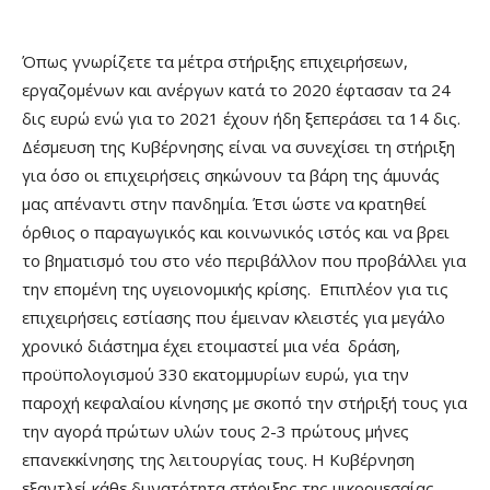
Όπως γνωρίζετε τα μέτρα στήριξης επιχειρήσεων,
εργαζομένων και ανέργων κατά το 2020 έφτασαν τα 24
δις ευρώ ενώ για το 2021 έχουν ήδη ξεπεράσει τα 14 δις.
Δέσμευση της Κυβέρνησης είναι να συνεχίσει τη στήριξη
για όσο οι επιχειρήσεις σηκώνουν τα βάρη της άμυνάς
μας απέναντι στην πανδημία. Έτσι ώστε να κρατηθεί
όρθιος ο παραγωγικός και κοινωνικός ιστός και να βρει
το βηματισμό του στο νέο περιβάλλον που προβάλλει για
την επομένη της υγειονομικής κρίσης. Επιπλέον για τις
επιχειρήσεις εστίασης που έμειναν κλειστές για μεγάλο
χρονικό διάστημα έχει ετοιμαστεί μια νέα δράση,
προϋπολογισμού 330 εκατομμυρίων ευρώ, για την
παροχή κεφαλαίου κίνησης με σκοπό την στήριξή τους για
την αγορά πρώτων υλών τους 2-3 πρώτους μήνες
επανεκκίνησης της λειτουργίας τους. Η Κυβέρνηση
εξαντλεί κάθε δυνατότητα στήριξης της μικρομεσαίας