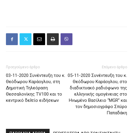
Προηγούμενο άρθρο
Επόμενο άρθρο
03-11-2020 Συνέντευξη του κ.
05-11-2020 Συνέντευξη του κ.
Θεόδωρου Καράογλου, στη
Θεόδωρου Καράογλου, στο
Δημοτική Τηλεόραση
διαδικτυακό ραδιόφωνο της
Θεσσαλονίκης TV100 και το
ελληνικής ομογένειας στο
κεντρικό δελτίο ειδήσεων
Ηνωμένο Βασίλειο “MGR” και
τον δημοσιογράφο Σπύρο
Παπαδάκη