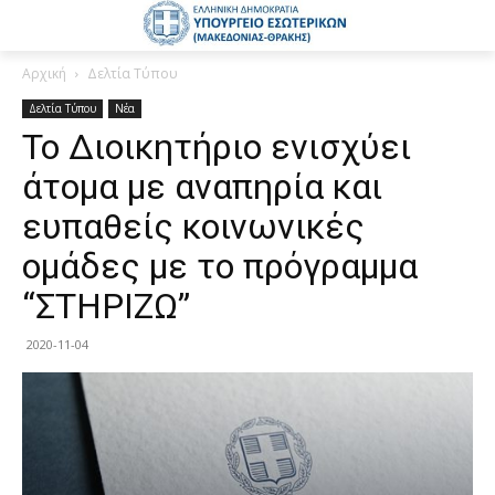
Αρχική
Δελτία Τύπου
Δελτία Τύπου
Νέα
Το Διοικητήριο ενισχύει
άτομα με αναπηρία και
ευπαθείς κοινωνικές
ομάδες με το πρόγραμμα
“ΣΤΗΡΙΖΩ”
2020-11-04