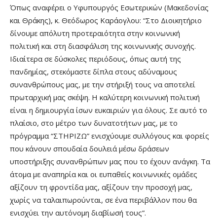
Όπως αναφέρει ο Υφυπουργός Εσωτερικών (Μακεδονίας
και Θράκης), κ. Θεόδωρος Καράογλου: “Στο Διοικητήριο
δίνουμε απόλυτη προτεραιότητα στην κοινωνική
πολιτική και στη διασφάλιση της κοινωνικής συνοχής.
Ιδιαίτερα σε δύσκολες περιόδους, όπως αυτή της
πανδημίας, στεκόμαστε δίπλα στους αδύναμους
συνανθρώπους μας, με την στήριξή τους να αποτελεί
πρωταρχική μας σκέψη. Η καλύτερη κοινωνική πολιτική
είναι η δημιουργία ίσων ευκαιριών για όλους. Σε αυτό το
πλαίσιο, στο μέτρο των δυνατοτήτων μας, με το
πρόγραμμα “ΣΤΗΡΙΖΩ” ενισχύουμε συλλόγους και φορείς
που κάνουν σπουδαία δουλειά μέσω δράσεων
υποστήριξης συνανθρώπων μας που το έχουν ανάγκη. Τα
άτομα με αναπηρία και οι ευπαθείς κοινωνικές ομάδες
αξίζουν τη φροντίδα μας, αξίζουν την προσοχή μας,
χωρίς να ταλαιπωρούνται, σε ένα περιβάλλον που θα
ενισχύει την αυτόνομη διαβίωσή τους”.