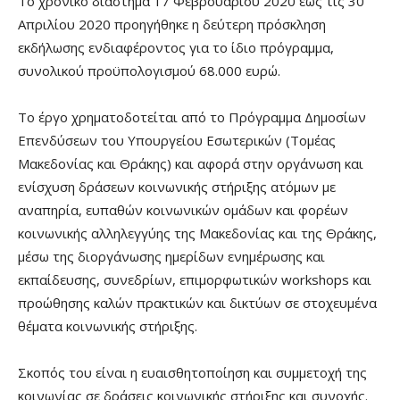
Το χρονικό διάστημα 17 Φεβρουαρίου 2020 έως τις 30
Απριλίου 2020 προηγήθηκε η δεύτερη πρόσκληση
εκδήλωσης ενδιαφέροντος για το ίδιο πρόγραμμα,
συνολικού προϋπολογισμού 68.000 ευρώ.
Το έργο χρηματοδοτείται από το Πρόγραμμα Δημοσίων
Επενδύσεων του Υπουργείου Εσωτερικών (Τομέας
Μακεδονίας και Θράκης) και αφορά στην οργάνωση και
ενίσχυση δράσεων κοινωνικής στήριξης ατόμων με
αναπηρία, ευπαθών κοινωνικών ομάδων και φορέων
κοινωνικής αλληλεγγύης της Μακεδονίας και της Θράκης,
μέσω της διοργάνωσης ημερίδων ενημέρωσης και
εκπαίδευσης, συνεδρίων, επιμορφωτικών workshops και
προώθησης καλών πρακτικών και δικτύων σε στοχευμένα
θέματα κοινωνικής στήριξης.
Σκοπός του είναι η ευαισθητοποίηση και συμμετοχή της
κοινωνίας σε δράσεις κοινωνικής στήριξης και συνοχής.