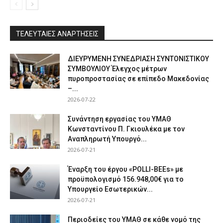
ΤΕΛΕΥΤΑΙΕΣ ΑΝΑΡΤΗΣΕΙΣ
ΔΙΕΥΡΥΜΕΝΗ ΣΥΝΕΔΡΙΑΣΗ ΣΥΝΤΟΝΙΣΤΙΚΟΥ
ΣΥΜΒΟΥΛΙΟΥ Έλεγχος μέτρων
πυροπροστασίας σε επίπεδο Μακεδονίας
–...
2026-07-22
Συνάντηση εργασίας του ΥΜΑΘ
Κωνσταντίνου Π. Γκιουλέκα με τον
Αναπληρωτή Υπουργό...
2026-07-21
Έναρξη του έργου «POLLI-BEEs» με
προϋπολογισμό 156.948,00€ για το
Υπουργείο Εσωτερικών...
2026-07-21
Περιοδείες του ΥΜΑΘ σε κάθε νομό της