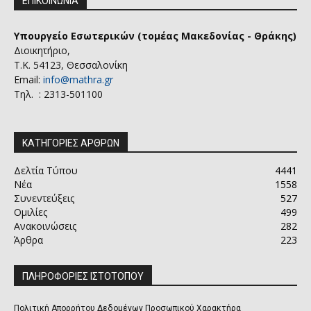
ΕΠΙΚΟΙΝΩΝΙΑ
Υπουργείο Εσωτερικών (τομέας Μακεδονίας - Θράκης)
Διοικητήριο,
Τ.Κ. 54123, Θεσσαλονίκη
Email:
info@mathra.gr
Τηλ. : 2313-501100
ΚΑΤΗΓΟΡΙΕΣ ΑΡΘΡΩΝ
Δελτία Τύπου
4441
Νέα
1558
Συνεντεύξεις
527
Ομιλίες
499
Ανακοινώσεις
282
Άρθρα
223
ΠΛΗΡΟΦΟΡΙΕΣ ΙΣΤΟΤΟΠΟΥ
Πολιτική Απορρήτου Δεδομένων Προσωπικού Χαρακτήρα