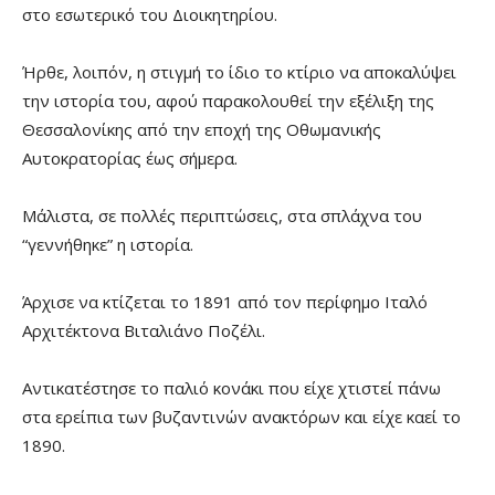
στο εσωτερικό του Διοικητηρίου.
Ήρθε, λοιπόν, η στιγμή το ίδιο το κτίριο να αποκαλύψει
την ιστορία του, αφού παρακολουθεί την εξέλιξη της
Θεσσαλονίκης από την εποχή της Οθωμανικής
Αυτοκρατορίας έως σήμερα.
Μάλιστα, σε πολλές περιπτώσεις, στα σπλάχνα του
“γεννήθηκε” η ιστορία.
Άρχισε να κτίζεται το 1891 από τον περίφημο Ιταλό
Αρχιτέκτονα Βιταλιάνο Ποζέλι.
Αντικατέστησε το παλιό κονάκι που είχε χτιστεί πάνω
στα ερείπια των βυζαντινών ανακτόρων και είχε καεί το
1890.