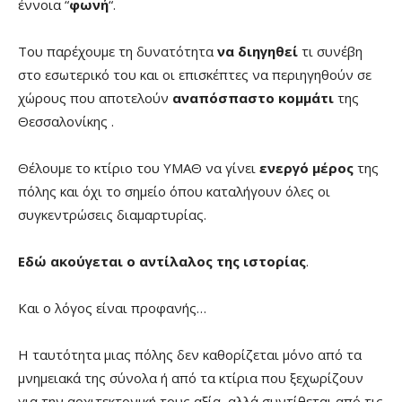
έννοια “
φωνή
“.
Του παρέχουμε τη δυνατότητα
να διηγηθεί
τι συνέβη
στο εσωτερικό του και οι επισκέπτες να περιηγηθούν σε
χώρους που αποτελούν
αναπόσπαστο κομμάτι
της
Θεσσαλονίκης .
Θέλουμε το κτίριο του ΥΜΑΘ να γίνει
ενεργό μέρος
της
πόλης και όχι το σημείο όπου καταλήγουν όλες οι
συγκεντρώσεις διαμαρτυρίας.
Εδώ ακούγεται ο αντίλαλος της ιστορίας
.
Και ο λόγος είναι προφανής…
Η ταυτότητα μιας πόλης δεν καθορίζεται μόνο από τα
μνημειακά της σύνολα ή από τα κτίρια που ξεχωρίζουν
για την αρχιτεκτονική τους αξία, αλλά συντίθεται από τις