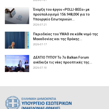
Έναρξη του έργου «POLLI-BEEs» με
προϋπολογισμό 156.948,00€ για το
Υπουργείο Εσωτερικών...
2026-07-21
Περιοδείες του ΥΜΑΘ σε κάθε νομό της
Μακεδονίας και της Θράκης...
2026-07-17
ΔΕΛΤΙΟ ΤΥΠΟΥ Το 7ο Balkan Forum
ανέδειξε τις νέες προοπτικές της...
2026-07-10