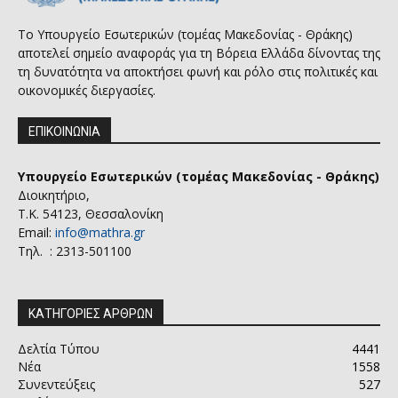
Το Υπουργείο Εσωτερικών (τομέας Μακεδονίας - Θράκης)
αποτελεί σημείο αναφοράς για τη Βόρεια Ελλάδα δίνοντας της
τη δυνατότητα να αποκτήσει φωνή και ρόλο στις πολιτικές και
οικονομικές διεργασίες.
ΕΠΙΚΟΙΝΩΝΙΑ
Υπουργείο Εσωτερικών (τομέας Μακεδονίας - Θράκης)
Διοικητήριο,
Τ.Κ. 54123, Θεσσαλονίκη
Email:
info@mathra.gr
Τηλ. : 2313-501100
ΚΑΤΗΓΟΡΙΕΣ ΑΡΘΡΩΝ
Δελτία Τύπου
4441
Νέα
1558
Συνεντεύξεις
527