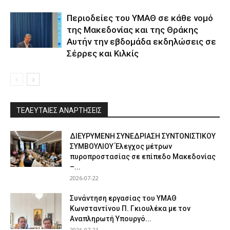
Περιοδείες του ΥΜΑΘ σε κάθε νομό
της Μακεδονίας και της Θράκης
Αυτήν την εβδομάδα εκδηλώσεις σε
Σέρρες και Κιλκίς
ΤΕΛΕΥΤΑΙΕΣ ΑΝΑΡΤΗΣΕΙΣ
ΔΙΕΥΡΥΜΕΝΗ ΣΥΝΕΔΡΙΑΣΗ ΣΥΝΤΟΝΙΣΤΙΚΟΥ
ΣΥΜΒΟΥΛΙΟΥ Έλεγχος μέτρων
πυροπροστασίας σε επίπεδο Μακεδονίας
–...
2026-07-22
Συνάντηση εργασίας του ΥΜΑΘ
Κωνσταντίνου Π. Γκιουλέκα με τον
Αναπληρωτή Υπουργό...
2026-07-21