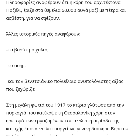
Πληροφορίες αναφέρουν ότι η κόρη του αρχιτέκτονα
Ποζέλι, έριξε στα θεμέλια 60.000 αυγά μαζί με πέτρα και
ασβέστη, για να σφίξουν.
Άλλες ιστορικές πηγές αναφέρουν:
-τα βαρύτιμα χαλιά,
-το ασήμι
-και τον βενετσιάνικο πολυέλαιο ανυπολόγιστης αξίας
που ξεχώριζε.
Στη μεγάλη φωτιά του 1917 το κτίριο γλύτωσε από την
πυρκαγιά που κατέκαψε τη Θεσσαλονίκη χάρη στον
ηρωισμό των εργαζομένων του, ενώ στη περίοδο της
κατοχής έπαψε να λειτουργεί ως γενική διοίκηση Βορείου