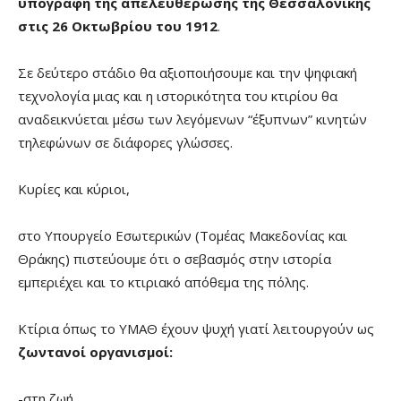
υπογραφή της απελευθέρωσης της Θεσσαλονίκης
στις 26 Οκτωβρίου του 1912
.
Σε δεύτερο στάδιο θα αξιοποιήσουμε και την ψηφιακή
τεχνολογία μιας και η ιστορικότητα του κτιρίου θα
αναδεικνύεται μέσω των λεγόμενων “έξυπνων” κινητών
τηλεφώνων σε διάφορες γλώσσες.
Κυρίες και κύριοι,
στο Υπουργείο Εσωτερικών (Τομέας Μακεδονίας και
Θράκης) πιστεύουμε ότι ο σεβασμός στην ιστορία
εμπεριέχει και το κτιριακό απόθεμα της πόλης.
Κτίρια όπως το ΥΜΑΘ έχουν ψυχή γιατί λειτουργούν ως
ζωντανοί οργανισμοί:
-στη ζωή