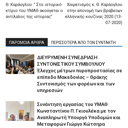
Θ. Καράογλου: ” Στο ιστορικό
Χαιρετισμός κ. Θ. Καράογλου
κτίριο του ΥΜΑΘ ακούγεται ο
στην απονομή των βραβείων
αντίλαλος της ιστορίας”
ελληνικής κουζίνας 2020 (13-
07-2020)
ΠΑΡΟΜΟΙΑ ΑΡΘΡΑ
ΠΕΡΙΣΣΟΤΕΡΑ ΑΠΟ ΤΟΝ ΣΥΝΤΑΚΤΗ
ΔΙΕΥΡΥΜΕΝΗ ΣΥΝΕΔΡΙΑΣΗ
ΣΥΝΤΟΝΙΣΤΙΚΟΥ ΣΥΜΒΟΥΛΙΟΥ
Έλεγχος μέτρων πυροπροστασίας σε
επίπεδο Μακεδονίας – Θράκης
Συντονισμός των φορέων και των
υπηρεσιών
Συνάντηση εργασίας του ΥΜΑΘ
Κωνσταντίνου Π. Γκιουλέκα με τον
Αναπληρωτή Υπουργό Υποδομών και
Μεταφορών Γιώργο Κώτσηρα