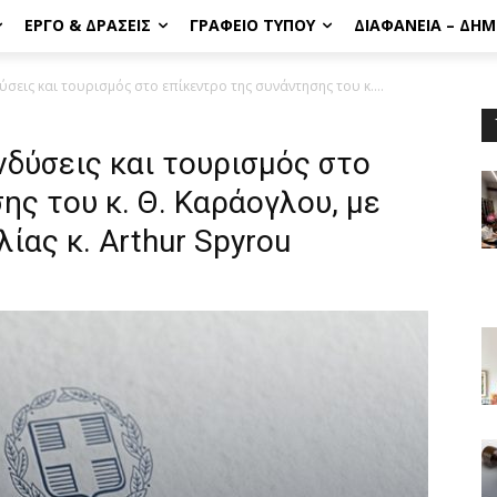
ΈΡΓΟ & ΔΡΆΣΕΙΣ
ΓΡΑΦΕΊΟ ΤΎΠΟΥ
ΔΙΑΦΆΝΕΙΑ – ΔΗ
ύσεις και τουρισμός στο επίκεντρο της συνάντησης του κ....
νδύσεις και τουρισμός στο
ης του κ. Θ. Καράογλου, με
ίας κ. Arthur Spyrou