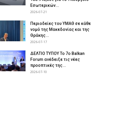
Εσωτερικών...
2026-07-21
Περιοδείες του ΥΜΑΘ σε κάθε
νομό της Μακεδονίας και της
Θράκης...
2026-07-17
ΔΕΛΤΙΟ ΤΥΠΟΥ Το 7ο Balkan
Forum ανέδειξε τις νέες
προοπτικές της...
2026-07-10