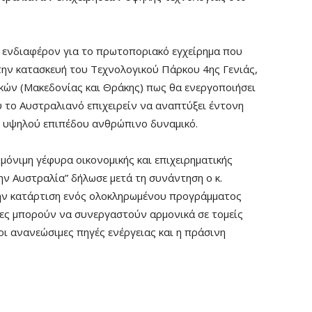
ο ενδιαφέρον για το πρωτοποριακό εγχείρημα που
την κατασκευή του Τεχνολογικού Πάρκου 4ης Γενιάς,
ών (Μακεδονίας και Θράκης) πως θα ενεργοποιήσει
υ το Αυστραλιανό επιχειρείν να αναπτύξει έντονη
ο υψηλού επιπέδου ανθρώπινο δυναμικό.
α μόνιμη γέφυρα οικονομικής και επιχειρηματικής
ην Αυστραλία” δήλωσε μετά τη συνάντηση ο κ.
ην κατάρτιση ενός ολοκληρωμένου προγράμματος
ητες μπορούν να συνεργαστούν αρμονικά σε τομείς
οι ανανεώσιμες πηγές ενέργειας και η πράσινη