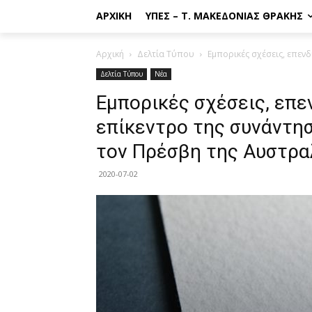
ΑΡΧΙΚΉ
ΥΠΕΣ – Τ. ΜΑΚΕΔΟΝΊΑΣ ΘΡΆΚΗΣ
Αρχική
Δελτία Τύπου
Εμπορικές σχέσεις, επενδ
Δελτία Τύπου
Νέα
Εμπορικές σχέσεις, επε
επίκεντρο της συνάντησ
τον Πρέσβη της Αυστραλ
2020-07-02