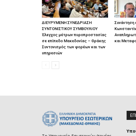
ΔΙΕΥΡΥΜΕΝΗ ΣΥΝΕΔΡΙΑΣΗ
Συνάντηση
ΣΥΝΤΟΝΙΣΤΙΚΟΥ ΣΥΜΒΟΥΛΙΟΥ
Κωνσταντίν
Έλεγχος μέτρων πυροπροστασίας
Αναπληρωτ
σε επίπεδο Μακεδονίας – Θράκης
και Μεταφ
Συντονισμός των φορέων και των
υπηρεσιών
ΕΠ
Υπο
Το Υπουργείο Εσωτερικών (τομέας