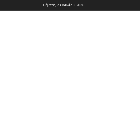
Πέμπτη, 23 Ιουλίου, 2026