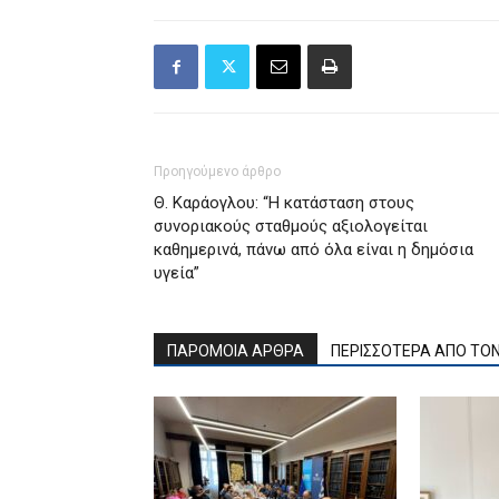
Προηγούμενο άρθρο
Θ. Καράογλου: “Η κατάσταση στους
συνοριακούς σταθμούς αξιολογείται
καθημερινά, πάνω από όλα είναι η δημόσια
υγεία”
ΠΑΡΟΜΟΙΑ ΑΡΘΡΑ
ΠΕΡΙΣΣΟΤΕΡΑ ΑΠΟ ΤΟ