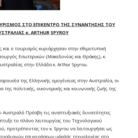
ΤΟΥΡΙΣΜΟΣ ΣΤΟ ΕΠΙΚΕΝΤΡΟ ΤΗΣ ΣΥΝΑΝΤΗΣΗΣ ΤΟΥ
ΥΣΤΡΑΛΙΑΣ κ.
ARTHUR
SPYROY
ις και ο τουρισμός κυριάρχησαν στην εθιμοτυπική
πουργός Εσωτερικών (Μακεδονίας και Θράκης), κ.
στραλίας στην Ελλάδα κ. Arthur Spyrou.
 παρουσία της Ελληνικής ομογένειας στην Αυστραλία, οι
 της πολιτικής, οικονομικής και κοινωνικής ζωής της
ν Αυστραλό Πρέσβη τις αναπτυξιακές δυνατότητες
έπτυξε το πλάνο λειτουργίας του Τεχνολογικού
ύ, προτρέποντας τον κ. Spyrou να λειτουργήσει ως
στραλιανών επιχειρήσεων υψηλής τεχνολογίας στο