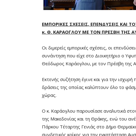
ΕΜΠΟΡΙΚΕΣ ΣΧΕΣΕΙΣ, ΕΠΕΝΔΥΣΕΙΣ ΚΑΙ 
κ. Θ. ΚΑΡΑΟΓΛΟΥ ΜΕ ΤΟΝ ΠΡΕΣΒΗ ΤΗΣ Α
Οι διμερείς εμπορικές σχέσεις, οι επενδύσε
συνάντηση που είχε στο Διοικητήριο ο Υφυ
Θεόδωρος Καράογλου, με τον Πρέσβη της Αυ
Εκτενής συζήτηση έγινε και για την ισχυρή
δράσεις της οποίας καλύπτουν όλο το φάσμα
χώρας.
Ο κ. Καράογλου παρουσίασε αναλυτικά στο
της Μακεδονίας και τη Θράκης, ενώ του αν
Πάρκου Τέταρτης Γενιάς στο Δήμο Θερμαϊκο
συνδετικός κρίκος για την εγκατάσταση Αυ