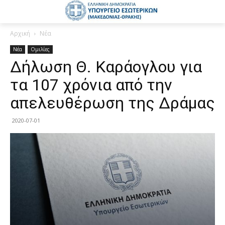
Αρχική
Νέα
Νέα
Ομιλίες
Δήλωση Θ. Καράογλου για
τα 107 χρόνια από την
απελευθέρωση της Δράμας
2020-07-01