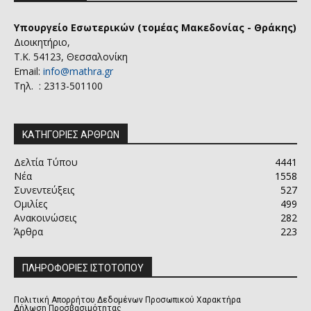
Υπουργείο Εσωτερικών (τομέας Μακεδονίας - Θράκης)
Διοικητήριο,
Τ.Κ. 54123, Θεσσαλονίκη
Email:
info@mathra.gr
Τηλ. : 2313-501100
ΚΑΤΗΓΟΡΙΕΣ ΑΡΘΡΩΝ
Δελτία Τύπου
4441
Νέα
1558
Συνεντεύξεις
527
Ομιλίες
499
Ανακοινώσεις
282
Άρθρα
223
ΠΛΗΡΟΦΟΡΙΕΣ ΙΣΤΟΤΟΠΟΥ
Πολιτική Απορρήτου Δεδομένων Προσωπικού Χαρακτήρα
Δήλωση Προσβασιμότητας