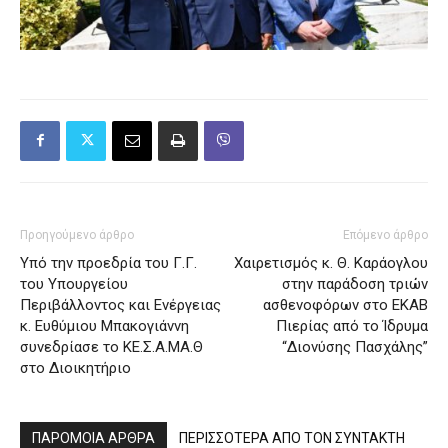
Προηγούμενο άρθρο
Επόμενο άρθρο
Υπό την προεδρία του Γ.Γ.
Χαιρετισμός κ. Θ. Καράογλου
του Υπουργείου
στην παράδοση τριών
Περιβάλλοντος και Ενέργειας
ασθενοφόρων στο ΕΚΑΒ
κ. Ευθύμιου Μπακογιάννη
Πιερίας από το Ίδρυμα
συνεδρίασε το ΚΕ.Σ.Α.ΜΑ.Θ
“Διονύσης Πασχάλης”
στο Διοικητήριο
ΠΑΡΟΜΟΙΑ ΑΡΘΡΑ
ΠΕΡΙΣΣΟΤΕΡΑ ΑΠΟ ΤΟΝ ΣΥΝΤΑΚΤΗ