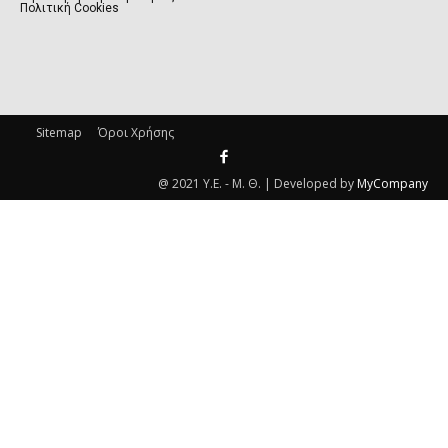
Πολιτική Cookies
Sitemap
Όροι Χρήσης
@ 2021 Υ.Ε. - Μ. Θ. | Developed by
MyCompany