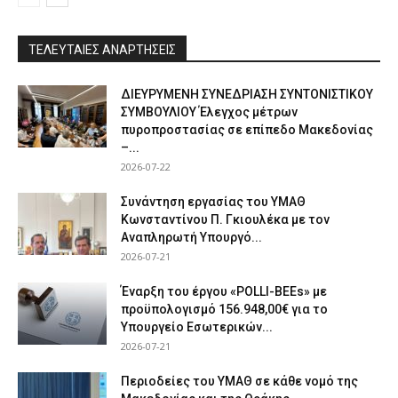
ΤΕΛΕΥΤΑΙΕΣ ΑΝΑΡΤΗΣΕΙΣ
ΔΙΕΥΡΥΜΕΝΗ ΣΥΝΕΔΡΙΑΣΗ ΣΥΝΤΟΝΙΣΤΙΚΟΥ
ΣΥΜΒΟΥΛΙΟΥ Έλεγχος μέτρων
πυροπροστασίας σε επίπεδο Μακεδονίας
–...
2026-07-22
Συνάντηση εργασίας του ΥΜΑΘ
Κωνσταντίνου Π. Γκιουλέκα με τον
Αναπληρωτή Υπουργό...
2026-07-21
Έναρξη του έργου «POLLI-BEEs» με
προϋπολογισμό 156.948,00€ για το
Υπουργείο Εσωτερικών...
2026-07-21
Περιοδείες του ΥΜΑΘ σε κάθε νομό της