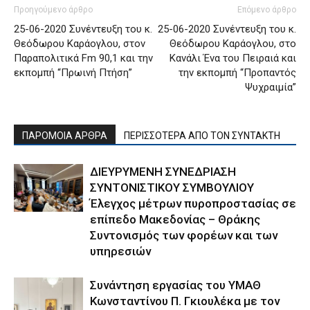
Προηγούμενο άρθρο
Επόμενο άρθρο
25-06-2020 Συνέντευξη του κ.
25-06-2020 Συνέντευξη του κ.
Θεόδωρου Καράογλου, στον
Θεόδωρου Καράογλου, στο
Παραπολιτικά Fm 90,1 και την
Κανάλι Ένα του Πειραιά και
εκπομπή “Πρωινή Πτήση”
την εκπομπή “Προπαντός
Ψυχραιμία”
ΠΑΡΟΜΟΙΑ ΑΡΘΡΑ
ΠΕΡΙΣΣΟΤΕΡΑ ΑΠΟ ΤΟΝ ΣΥΝΤΑΚΤΗ
ΔΙΕΥΡΥΜΕΝΗ ΣΥΝΕΔΡΙΑΣΗ
ΣΥΝΤΟΝΙΣΤΙΚΟΥ ΣΥΜΒΟΥΛΙΟΥ
Έλεγχος μέτρων πυροπροστασίας σε
επίπεδο Μακεδονίας – Θράκης
Συντονισμός των φορέων και των
υπηρεσιών
Συνάντηση εργασίας του ΥΜΑΘ
Κωνσταντίνου Π. Γκιουλέκα με τον