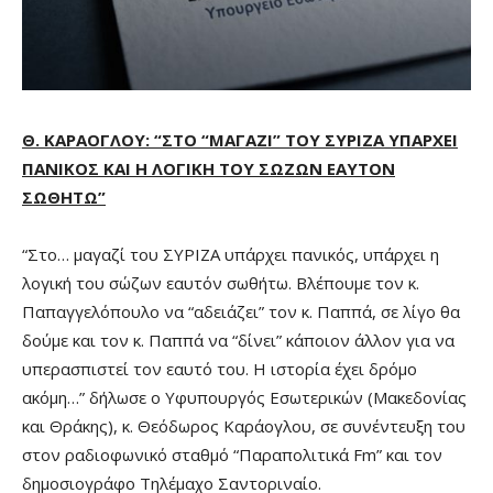
Θ. ΚΑΡΑΟΓΛΟΥ: “ΣΤΟ “ΜΑΓΑΖΙ” ΤΟΥ ΣΥΡΙΖΑ ΥΠΑΡΧΕΙ
ΠΑΝΙΚΟΣ ΚΑΙ Η ΛΟΓΙΚΗ ΤΟΥ ΣΩΖΩΝ ΕΑΥΤΟΝ
ΣΩΘΗΤΩ”
“Στο… μαγαζί του ΣΥΡΙΖΑ υπάρχει πανικός, υπάρχει η
λογική του σώζων εαυτόν σωθήτω. Βλέπουμε τον κ.
Παπαγγελόπουλο να “αδειάζει” τον κ. Παππά, σε λίγο θα
δούμε και τον κ. Παππά να “δίνει” κάποιον άλλον για να
υπερασπιστεί τον εαυτό του. Η ιστορία έχει δρόμο
ακόμη…” δήλωσε ο Υφυπουργός Εσωτερικών (Μακεδονίας
και Θράκης), κ. Θεόδωρος Καράογλου, σε συνέντευξη του
στον ραδιοφωνικό σταθμό “Παραπολιτικά Fm” και τον
δημοσιογράφο Τηλέμαχο Σαντοριναίο.