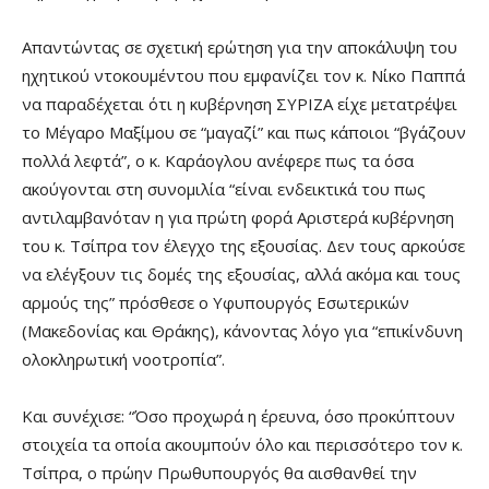
Απαντώντας σε σχετική ερώτηση για την αποκάλυψη του
ηχητικού ντοκουμέντου που εμφανίζει τον κ. Νίκο Παππά
να παραδέχεται ότι η κυβέρνηση ΣΥΡΙΖΑ είχε μετατρέψει
το Μέγαρο Μαξίμου σε “μαγαζί” και πως κάποιοι “βγάζουν
πολλά λεφτά”, ο κ. Καράογλου ανέφερε πως τα όσα
ακούγονται στη συνομιλία “είναι ενδεικτικά του πως
αντιλαμβανόταν η για πρώτη φορά Αριστερά κυβέρνηση
του κ. Τσίπρα τον έλεγχο της εξουσίας. Δεν τους αρκούσε
να ελέγξουν τις δομές της εξουσίας, αλλά ακόμα και τους
αρμούς της” πρόσθεσε ο Υφυπουργός Εσωτερικών
(Μακεδονίας και Θράκης), κάνοντας λόγο για “επικίνδυνη
ολοκληρωτική νοοτροπία”.
Και συνέχισε: “Όσο προχωρά η έρευνα, όσο προκύπτουν
στοιχεία τα οποία ακουμπούν όλο και περισσότερο τον κ.
Τσίπρα, ο πρώην Πρωθυπουργός θα αισθανθεί την