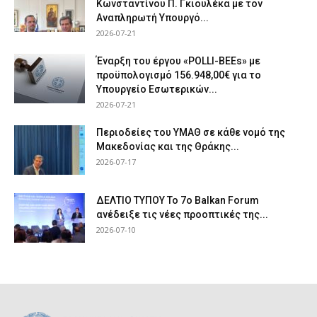
Κωνσταντίνου Π. Γκιουλέκα με τον
Αναπληρωτή Υπουργό...
2026-07-21
Έναρξη του έργου «POLLI-BEEs» με
προϋπολογισμό 156.948,00€ για το
Υπουργείο Εσωτερικών...
2026-07-21
Περιοδείες του ΥΜΑΘ σε κάθε νομό της
Μακεδονίας και της Θράκης...
2026-07-17
ΔΕΛΤΙΟ ΤΥΠΟΥ Το 7ο Balkan Forum
ανέδειξε τις νέες προοπτικές της...
2026-07-10