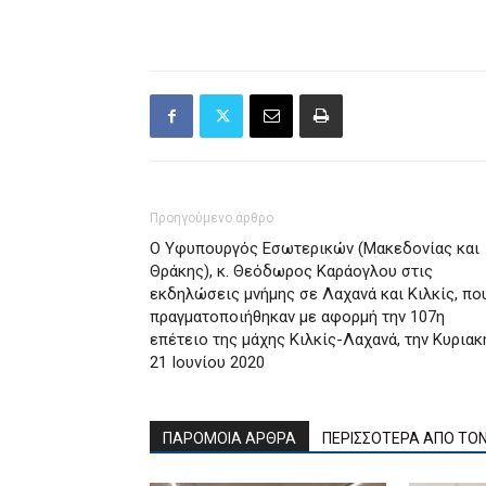
Προηγούμενο άρθρο
Ο Υφυπουργός Εσωτερικών (Μακεδονίας και
Θράκης), κ. Θεόδωρος Καράογλου στις
εκδηλώσεις μνήμης σε Λαχανά και Κιλκίς, πο
πραγματοποιήθηκαν με αφορμή την 107η
επέτειο της μάχης Κιλκίς-Λαχανά, την Κυριακ
21 Ιουνίου 2020
ΠΑΡΟΜΟΙΑ ΑΡΘΡΑ
ΠΕΡΙΣΣΟΤΕΡΑ ΑΠΟ ΤΟ