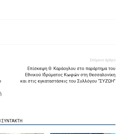
Επόμενο άρθρο
Επίσκεψη Θ. Καράογλου στο παράρτημα του
Εθνικού Ιδρύματος Κωφών στη Θεσσαλονίκη
υ
και στις εγκαταστάσεις του Συλλόγου “ΣΥΖΩΗ”
ή
Ν ΣΥΝΤΑΚΤΗ