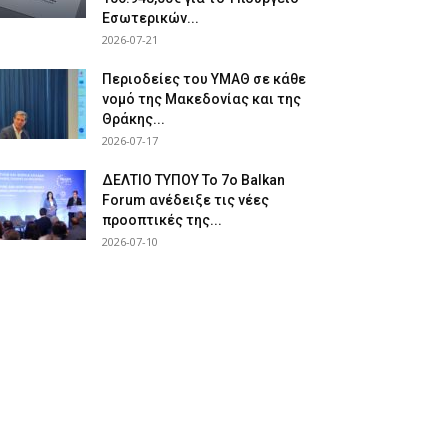
Εσωτερικών...
2026-07-21
Περιοδείες του ΥΜΑΘ σε κάθε
νομό της Μακεδονίας και της
Θράκης...
2026-07-17
ΔΕΛΤΙΟ ΤΥΠΟΥ Το 7ο Balkan
Forum ανέδειξε τις νέες
προοπτικές της...
2026-07-10