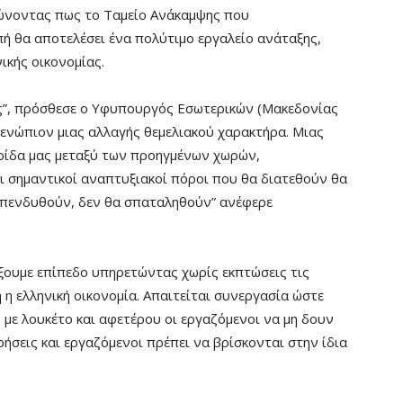
ιώνοντας πως το Ταμείο Ανάκαμψης που
ή θα αποτελέσει ένα πολύτιμο εργαλείο ανάταξης,
ικής οικονομίας.
ης”, πρόσθεσε ο Υφυπουργός Εσωτερικών (Μακεδονίας
ι ενώπιον μιας αλλαγής θεμελιακού χαρακτήρα. Μιας
τρίδα μας μεταξύ των προηγμένων χωρών,
ι σημαντικοί αναπτυξιακοί πόροι που θα διατεθούν θα
 επενδυθούν, δεν θα σπαταληθούν” ανέφερε
άξουμε επίπεδο υπηρετώντας χωρίς εκπτώσεις τις
 η ελληνική οικονομία. Απαιτείται συνεργασία ώστε
 με λουκέτο και αφετέρου οι εργαζόμενοι να μη δουν
ρήσεις και εργαζόμενοι πρέπει να βρίσκονται στην ίδια