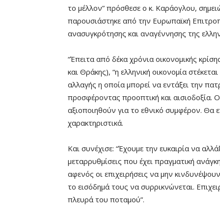
το μέλλον” πρόσθεσε ο κ. Καράογλου, σημε
παρουσιάστηκε από την Ευρωπαϊκή Επιτροπ
ανασυγκρότησης και αναγέννησης της ελλην
“Έπειτα από δέκα χρόνια οικονομικής κρίσ
και Θράκης), “η ελληνική οικονομία στέκετα
αλλαγής η οποία μπορεί να εντάξει την πα
προσφέροντας προοπτική και αισιοδοξία. Ο
αξιοποιηθούν για το εθνικό συμφέρον. Θα
χαρακτηριστικά.
Και συνέχισε: “Έχουμε την ευκαιρία να αλλ
μεταρρυθμίσεις που έχει πραγματική ανάγκη
αφενός οι επιχειρήσεις να μην κινδυνέψουν
το εισόδημά τους να συρρικνώνεται. Επιχει
πλευρά του ποταμού”.