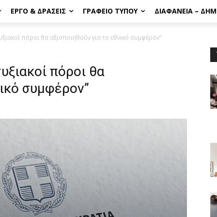
ΈΡΓΟ & ΔΡΆΣΕΙΣ
ΓΡΑΦΕΊΟ ΤΎΠΟΥ
ΔΙΑΦΆΝΕΙΑ – ΔΗ
υξιακοί πόροι θα αξιοποιηθούν για το εθνικό συμφέρον”
τυξιακοί πόροι θα
νικό συμφέρον”