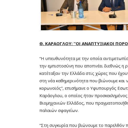
Θ. ΚΑΡΑΟΓΛΟΥ: “ΟΙ ΑΝΑΠΤΥΞΙΑΚΟΙ ΠΟΡ
“Η υπευθυνότητα με την οποία αντιμετωπί
την εμπιστοσύνη που αποπνέει διεθνώς η ρ
κατέταξαν την Ελλάδα στις χώρες που έχου
στη νέα καθημερινότητα που βιώνουμε και 
κορωνοϊός”, επισήμανε ο Υφυπουργός Εσωτε
Καράογλου, ο οποίος ήταν προσκεκλημένος 
Βιομηχανιών Ελλάδος, που πραγματοποιήθη
παλαιών σφαγείων.
“Στη συγκυρία που βιώνουμε το παρελθόν π