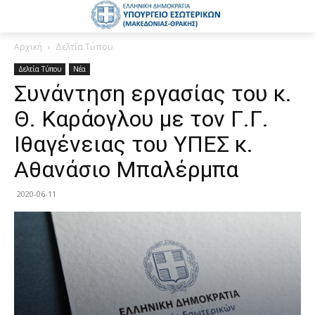
Αρχική
Δελτία Τύπου
Δελτία Τύπου
Νέα
Συνάντηση εργασίας του κ.
Θ. Καράογλου με τον Γ.Γ.
Ιθαγένειας του ΥΠΕΣ κ.
Αθανάσιο Μπαλέρμπα
2020-06-11