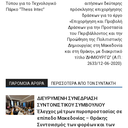
Τύπου για το Τεχνολογικό
αιτήσεων δεύτερης
Πάρκο “Thess Intec”
πρόσκλησης επιχορήγησης
δράσεων για το έργο
«Επιχορήγηση και Προβολή
Δράσεων για την Προστασία
του Περιβάλλοντος και την
Προώθηση της Πολιτιστικής
Δημιουργίας στη Μακεδονία
και στη Θράκη», με διακριτικό
τίτλο ̈ΔΗΜΙΟΥΡΓΩ” (Α.Π.:
2633/12-06-2020).
ΠΑΡΟΜΟΙΑ ΑΡΘΡΑ
ΠΕΡΙΣΣΟΤΕΡΑ ΑΠΟ ΤΟΝ ΣΥΝΤΑΚΤΗ
ΔΙΕΥΡΥΜΕΝΗ ΣΥΝΕΔΡΙΑΣΗ
ΣΥΝΤΟΝΙΣΤΙΚΟΥ ΣΥΜΒΟΥΛΙΟΥ
Έλεγχος μέτρων πυροπροστασίας σε
επίπεδο Μακεδονίας – Θράκης
Συντονισμός των φορέων και των