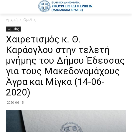
Αρχική
Ομιλίες
Ομιλίες
Χαιρετισμός κ. Θ.
Καράογλου στην τελετή
μνήμης του Δήμου Έδεσσας
για τους Μακεδονομάχους
Άγρα και Μίγκα (14-06-
2020)
2020-06-15