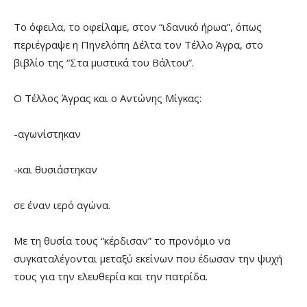
Το όφειλα, το οφείλαμε, στον “ιδανικό ήρωα”, όπως
περιέγραψε η Πηνελόπη Δέλτα τον Τέλλο Άγρα, στο
βιβλίο της “Στα μυστικά του Βάλτου”.
Ο Τέλλος Άγρας και ο Αντώνης Μίγκας:
-αγωνίστηκαν
-και θυσιάστηκαν
σε έναν ιερό αγώνα.
Με τη θυσία τους “κέρδισαν” το προνόμιο να
συγκαταλέγονται μεταξύ εκείνων που έδωσαν την ψυχή
τους για την ελευθερία και την πατρίδα.