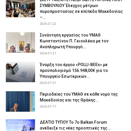
ΣΥΜΒΟΥΛΙΟΥ Έλεγχος μέτρων
πυροπροστασίας σε επίπεδο Μακεδονίας
–...
2026-07-22
Συνάντηση εργασίας του ΥΜΑΘ
Κωνσταντίνου Π. Γκιουλέκα με τον
Αναπληρωτή Υπουργό...
2026-07-21
Έναρξη του έργου «POLLI-BEEs» με
προϋπολογισμό 156.948,00€ για το
Υπουργείο Εσωτερικών...
2026-07-21
Περιοδείες του ΥΜΑΘ σε κάθε νομό της
Μακεδονίας και της Θράκης...
2026-07-17
ΔΕΛΤΙΟ ΤΥΠΟΥ Το 7ο Balkan Forum
ανέδειξε τις νέες προοπτικές της...