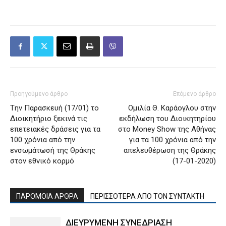
Προηγούμενο άρθρο
Επόμενο άρθρο
Tην Παρασκευή (17/01) το
Ομιλία Θ. Καράογλου στην
Διοικητήριο ξεκινά τις
εκδήλωση του Διοικητηρίου
επετειακές δράσεις για τα
στο Money Show της Αθήνας
100 χρόνια από την
για τα 100 χρόνια από την
ενσωμάτωσή της Θράκης
απελευθέρωση της Θράκης
στον εθνικό κορμό
(17-01-2020)
ΠΑΡΟΜΟΙΑ ΑΡΘΡΑ
ΠΕΡΙΣΣΟΤΕΡΑ ΑΠΟ ΤΟΝ ΣΥΝΤΑΚΤΗ
ΔΙΕΥΡΥΜΕΝΗ ΣΥΝΕΔΡΙΑΣΗ