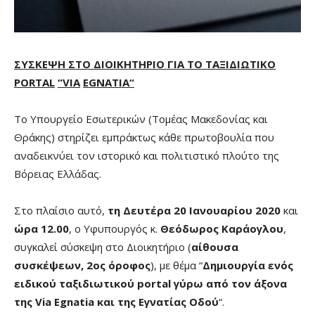
ΣΥΣΚΕΨΗ ΣΤΟ ΔΙΟΙΚΗΤΗΡΙΟ ΓΙΑ ΤΟ ΤΑΞΙΔΙΩΤΙΚΟ
PORTAL
“
VIA
EGNATIA
“
Το Υπουργείο Εσωτερικών (Τομέας Μακεδονίας και
Θράκης) στηρίζει εμπράκτως κάθε πρωτοβουλία που
αναδεικνύει τον ιστορικό και πολιτιστικό πλούτο της
Βόρειας Ελλάδας.
Στο πλαίσιο αυτό,
τη Δευτέρα 20 Ιανουαρίου 2020
και
ώρα 12.00
, ο Υφυπουργός κ.
Θεόδωρος Καράογλου
,
συγκαλεί σύσκεψη στο Διοικητήριο (
αίθουσα
συσκέψεων, 2ος όροφος
), με θέμα “
Δημιουργία ενός
ειδικού ταξιδιωτικού
portal
γύρω από τον άξονα
της
Via
Egnatia
και της Εγνατίας Οδού
“.