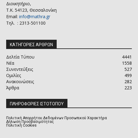
Διοικητήριο,
Τ.Κ. 54123, Θεσσαλονίκη
Email:
info@mathra.gr
Τηλ. : 2313-501100
ΚΑΤΗΓΟΡΙΕΣ ΑΡΘΡΩΝ
Δελτία Τύπου
4441
Νέα
1558
Συνεντεύξεις
527
Ομιλίες
499
Ανακοινώσεις
282
Άρθρα
223
ΠΛΗΡΟΦΟΡΙΕΣ ΙΣΤΟΤΟΠΟΥ
Πολιτική Απορρήτου Δεδομένων Προσωπικού Χαρακτήρα
Δήλωση Προσβασιμότητας
Πολιτική Cookies