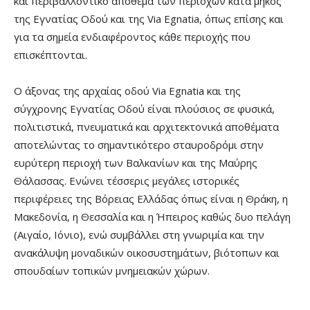
και περιβαλλοντικό απόθεμα των περιοχών κατά μήκος
της Εγνατίας Οδού και της Via Egnatia, όπως επίσης και
για τα σημεία ενδιαφέροντος κάθε περιοχής που
επισκέπτονται.
Ο άξονας της αρχαίας οδού Via Egnatia και της
σύγχρονης Εγνατίας Οδού είναι πλούσιος σε φυσικά,
πολιτιστικά, πνευματικά και αρχιτεκτονικά αποθέματα
αποτελώντας το σημαντικότερο σταυροδρόμι στην
ευρύτερη περιοχή των Βαλκανίων και της Μαύρης
Θάλασσας. Ενώνει τέσσερις μεγάλες ιστορικές
περιφέρειες της Βόρειας Ελλάδας όπως είναι η Θράκη, η
Μακεδονία, η Θεσσαλία και η Ήπειρος καθώς δυο πελάγη
(Αιγαίο, Ιόνιο), ενώ συμβάλλει στη γνωριμία και την
ανακάλυψη μοναδικών οικοσυστημάτων, βιότοπων και
σπουδαίων τοπικών μνημειακών χώρων.