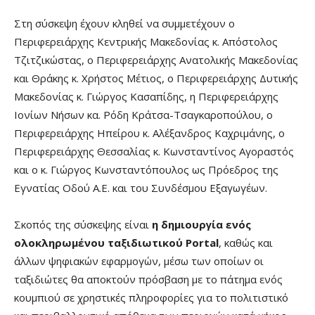
Στη σύσκεψη έχουν κληθεί να συμμετέχουν ο
Περιφερειάρχης Κεντρικής Μακεδονίας κ. Απόστολος
Τζιτζικώστας, ο Περιφερειάρχης Ανατολικής Μακεδονίας
και Θράκης κ. Χρήστος Μέτιος, ο Περιφερειάρχης Δυτικής
Μακεδονίας κ. Γιώργος Κασαπίδης, η Περιφερειάρχης
Ιονίων Νήσων κα. Ρόδη Κράτσα-Τσαγκαροπούλου, ο
Περιφερειάρχης Ηπείρου κ. Αλέξανδρος Καχριμάνης, ο
Περιφερειάρχης Θεσσαλίας κ. Κωνσταντίνος Αγοραστός
και ο κ. Γιώργος Κωνσταντόπουλος ως Πρόεδρος της
Εγνατίας Οδού Α.Ε. και του Συνδέσμου Εξαγωγέων.
Σκοπός της σύσκεψης είναι
η δημιουργία ενός
ολοκληρωμένου ταξιδιωτικού
Portal
, καθώς και
άλλων ψηφιακών εφαρμογών, μέσω των οποίων οι
ταξιδιώτες θα αποκτούν πρόσβαση με το πάτημα ενός
κουμπιού σε χρηστικές πληροφορίες για το πολιτιστικό