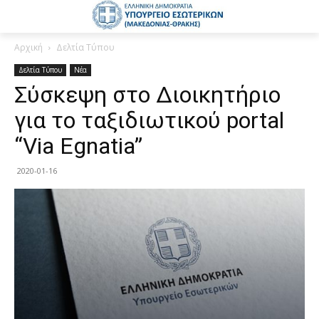
Αρχική
Δελτία Τύπου
Δελτία Τύπου
Νέα
Σύσκεψη στο Διοικητήριο
για το ταξιδιωτικού portal
“Via Egnatia”
2020-01-16