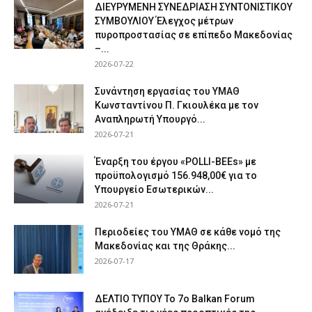
ΔΙΕΥΡΥΜΕΝΗ ΣΥΝΕΔΡΙΑΣΗ ΣΥΝΤΟΝΙΣΤΙΚΟΥ
ΣΥΜΒΟΥΛΙΟΥ Έλεγχος μέτρων
πυροπροστασίας σε επίπεδο Μακεδονίας
–...
2026-07-22
Συνάντηση εργασίας του ΥΜΑΘ
Κωνσταντίνου Π. Γκιουλέκα με τον
Αναπληρωτή Υπουργό...
2026-07-21
Έναρξη του έργου «POLLI-BEEs» με
προϋπολογισμό 156.948,00€ για το
Υπουργείο Εσωτερικών...
2026-07-21
Περιοδείες του ΥΜΑΘ σε κάθε νομό της
Μακεδονίας και της Θράκης...
2026-07-17
ΔΕΛΤΙΟ ΤΥΠΟΥ Το 7ο Balkan Forum