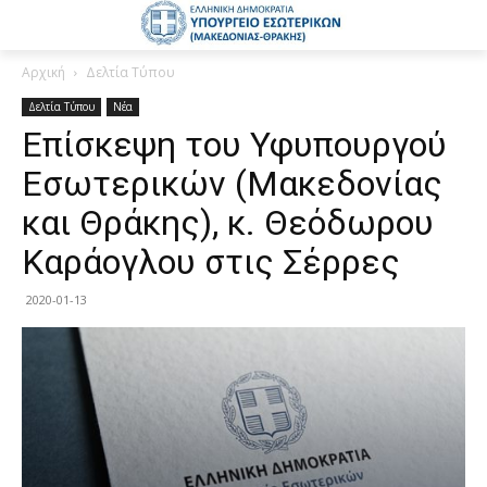
Αρχική
Δελτία Τύπου
Δελτία Τύπου
Νέα
Επίσκεψη του Υφυπουργού
Εσωτερικών (Μακεδονίας
και Θράκης), κ. Θεόδωρου
Καράογλου στις Σέρρες
2020-01-13