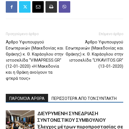
Προηγούμενο άρθρο
Επόμενο άρθρο
Άρθρο Υφυπουργού
Άρθρο Υφυπουργού
Εσωτερικών (Μακεδονίας και
Εσωτερικών (Μακεδονίας και
Θράκης) κ. Θ. Καράογλου στην
Θράκης) κ. Θ. Καράογλου στην
ιστοσελίδα “VΙMAPRESS.GR”
ιστοσελίδα “LYKAVITOS.GR”
(12-01-2020) «H Μακεδονία
(13-01-2020)
και η Θράκη ανοίγουν τα
φτερά τους»
ΠΑΡΟΜΟΙΑ ΑΡΘΡΑ
ΠΕΡΙΣΣΟΤΕΡΑ ΑΠΟ ΤΟΝ ΣΥΝΤΑΚΤΗ
ΔΙΕΥΡΥΜΕΝΗ ΣΥΝΕΔΡΙΑΣΗ
ΣΥΝΤΟΝΙΣΤΙΚΟΥ ΣΥΜΒΟΥΛΙΟΥ
Έλεγχος μέτρων πυροπροστασίας σε