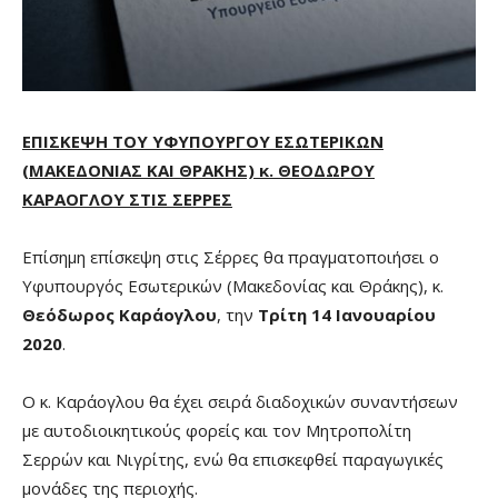
ΕΠΙΣΚΕΨΗ ΤΟΥ ΥΦΥΠΟΥΡΓΟΥ ΕΣΩΤΕΡΙΚΩΝ
(ΜΑΚΕΔΟΝΙΑΣ ΚΑΙ ΘΡΑΚΗΣ) κ. ΘΕΟΔΩΡΟΥ
ΚΑΡΑΟΓΛΟΥ ΣΤΙΣ ΣΕΡΡΕΣ
Επίσημη επίσκεψη στις Σέρρες θα πραγματοποιήσει ο
Υφυπουργός Εσωτερικών (Μακεδονίας και Θράκης), κ.
Θεόδωρος Καράογλου
, την
Τρίτη 14 Ιανουαρίου
2020
.
Ο κ. Καράογλου θα έχει σειρά διαδοχικών συναντήσεων
με αυτοδιοικητικούς φορείς και τον Μητροπολίτη
Σερρών και Νιγρίτης, ενώ θα επισκεφθεί παραγωγικές
μονάδες της περιοχής.