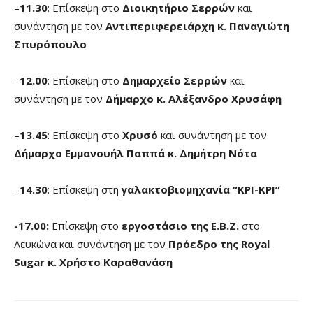
–
11.30
: Επίσκεψη στο
Διοικητήριο Σερρών
και
συνάντηση με τον
Αντιπεριφερειάρχη κ. Παναγιώτη
Σπυρόπουλο
–
12.00
: Επίσκεψη στο
Δημαρχείο Σερρών
και
συνάντηση με τον
Δήμαρχο κ. Αλέξανδρο Χρυσάφη
–
13.45
: Επίσκεψη στο
Χρυσό
και συνάντηση με τον
Δήμαρχο Εμμανουήλ Παππά κ. Δημήτρη Νότα
–
14.30
: Επίσκεψη στη
γαλακτοβιομηχανία “ΚΡΙ-ΚΡΙ”
-17.00:
Επίσκεψη στο
εργοστάσιο της Ε.Β.Ζ.
στο
Λευκώνα και συνάντηση με τον
Πρόεδρο της
Royal
Sugar
κ. Χρήστο Καραθανάση