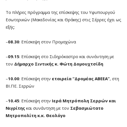
Το πλήρες πρόγραμμα της επίσκεψης του Υφυπουργού
Εσωτερικών (Μακεδονίας και Θράκης) στις Σέρρες έχει ως
εξής:
–
08.30
: Επίσκεψη στον Προμαχώνα
–
09.15
: Επίσκεψη στο Σιδηρόκαστρο και συνάντηση με
τον
Δήμαρχο Σιντικής κ. Φώτη Δομουχτσίδη
–
10.00
: Επίσκεψη στην
εταιρεία “Δρομέας ΑΒΕΕΑ”
, στη
ΒΙ.ΠΕ. Σερρών
–
10.45
: Επίσκεψη στην
Ιερά Μητρόπολη Σερρών και
Νιγρίτης
και συνάντηση με τον
Σεβασμιώτατο
Μητροπολίτη κ.κ. Θεολόγο