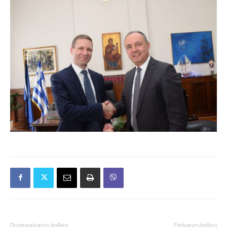
Προηγούμενο άρθρο
Επόμενο άρθρο