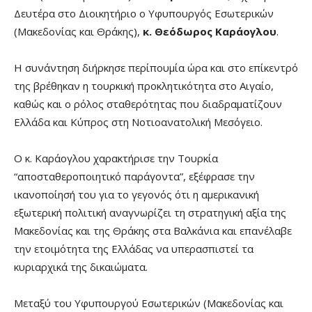
Δευτέρα στο Διοικητήριο ο Υφυπουργός Εσωτερικών
(Μακεδονίας και Θράκης),
κ. Θεόδωρος Καράογλου
.
Η συνάντηση διήρκησε περίπουμία ώρα και στο επίκεντρό
της βρέθηκαν η τουρκική προκλητικότητα στο Αιγαίο,
καθώς και ο ρόλος σταθερότητας που διαδραματίζουν
Ελλάδα και Κύπρος στη Νοτιοανατολική Μεσόγειο.
Ο κ. Καράογλου χαρακτήρισε την Τουρκία
“αποσταθεροποιητικό παράγοντα”, εξέφρασε την
ικανοποίησή του για το γεγονός ότι η αμερικανική
εξωτερική πολιτική αναγνωρίζει τη στρατηγική αξία της
Μακεδονίας και της Θράκης στα Βαλκάνια και επανέλαβε
την ετοιμότητα της Ελλάδας να υπερασπιστεί τα
κυριαρχικά της δικαιώματα.
Μεταξύ του Υφυπουργού Εσωτερικών (Μακεδονίας και