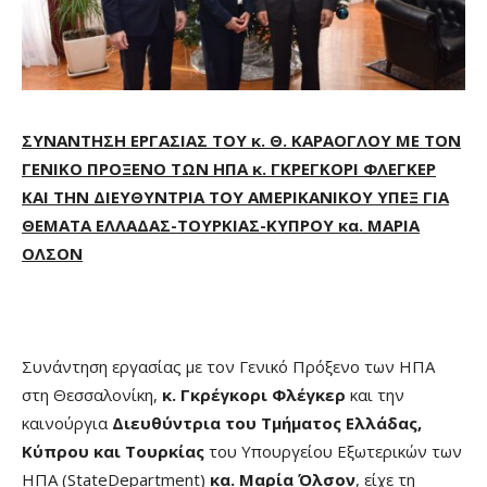
ΣΥΝΑΝΤΗΣΗ ΕΡΓΑΣΙΑΣ ΤΟΥ κ. Θ. ΚΑΡΑΟΓΛΟΥ ΜΕ ΤΟΝ
ΓΕΝΙΚΟ ΠΡΟΞΕΝΟ ΤΩΝ ΗΠΑ κ. ΓΚΡΕΓΚΟΡΙ ΦΛΕΓΚΕΡ
ΚΑΙ ΤΗΝ ΔΙΕΥΘΥΝΤΡΙΑ ΤΟΥ ΑΜΕΡΙΚΑΝΙΚΟΥ ΥΠΕΞ ΓΙΑ
ΘΕΜΑΤΑ ΕΛΛΑΔΑΣ-ΤΟΥΡΚΙΑΣ-ΚΥΠΡΟΥ κα. ΜΑΡΙΑ
ΟΛΣΟΝ
Συνάντηση εργασίας με τον Γενικό Πρόξενο των ΗΠΑ
στη Θεσσαλονίκη,
κ. Γκρέγκορι Φλέγκερ
και την
καινούργια
Διευθύντρια του Τμήματος Ελλάδας,
Κύπρου και Τουρκίας
του Υπουργείου Εξωτερικών των
ΗΠΑ (StateDepartment)
κα. Μαρία Όλσον
, είχε τη