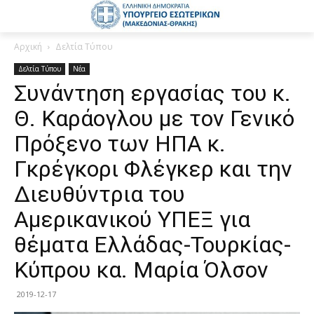
Αρχική
Δελτία Τύπου
Δελτία Τύπου
Νέα
Συνάντηση εργασίας του κ.
Θ. Καράογλου με τον Γενικό
Πρόξενο των ΗΠΑ κ.
Γκρέγκορι Φλέγκερ και την
Διευθύντρια του
Αμερικανικού ΥΠΕΞ για
θέματα Ελλάδας-Τουρκίας-
Κύπρου κα. Μαρία Όλσον
2019-12-17