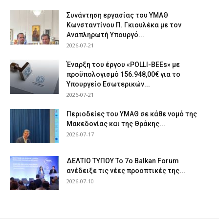
Συνάντηση εργασίας του ΥΜΑΘ
Κωνσταντίνου Π. Γκιουλέκα με τον
Αναπληρωτή Υπουργό...
2026-07-21
Έναρξη του έργου «POLLI-BEEs» με
προϋπολογισμό 156.948,00€ για το
Υπουργείο Εσωτερικών...
2026-07-21
Περιοδείες του ΥΜΑΘ σε κάθε νομό της
Μακεδονίας και της Θράκης...
2026-07-17
ΔΕΛΤΙΟ ΤΥΠΟΥ Το 7ο Balkan Forum
ανέδειξε τις νέες προοπτικές της...
2026-07-10