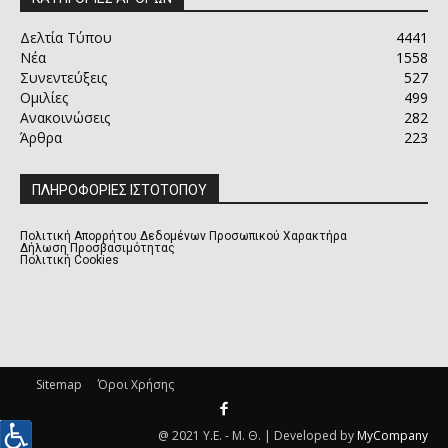
Δελτία Τύπου
4441
Νέα
1558
Συνεντεύξεις
527
Ομιλίες
499
Ανακοινώσεις
282
Άρθρα
223
ΠΛΗΡΟΦΟΡΙΕΣ ΙΣΤΟΤΟΠΟΥ
Πολιτική Απορρήτου Δεδομένων Προσωπικού Χαρακτήρα
Δήλωση Προσβασιμότητας
Πολιτική Cookies
Sitemap
Όροι Χρήσης
@ 2021 Υ.Ε. - Μ. Θ. | Developed by
MyCompany