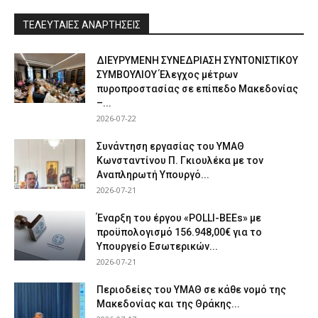
ΤΕΛΕΥΤΑΙΕΣ ΑΝΑΡΤΗΣΕΙΣ
ΔΙΕΥΡΥΜΕΝΗ ΣΥΝΕΔΡΙΑΣΗ ΣΥΝΤΟΝΙΣΤΙΚΟΥ
ΣΥΜΒΟΥΛΙΟΥ Έλεγχος μέτρων
πυροπροστασίας σε επίπεδο Μακεδονίας
–...
2026-07-22
Συνάντηση εργασίας του ΥΜΑΘ
Κωνσταντίνου Π. Γκιουλέκα με τον
Αναπληρωτή Υπουργό...
2026-07-21
Έναρξη του έργου «POLLI-BEEs» με
προϋπολογισμό 156.948,00€ για το
Υπουργείο Εσωτερικών...
2026-07-21
Περιοδείες του ΥΜΑΘ σε κάθε νομό της
Μακεδονίας και της Θράκης...