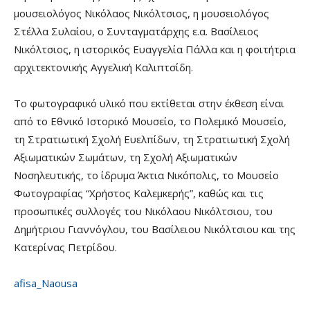
μουσειολόγος Νικόλαος Νικόλτσιος, η μουσειολόγος
Στέλλα Συλαίου, ο Συνταγματάρχης ε.α. Βασίλειος
Νικόλτσιος, η ιστορικός Ευαγγελία Πάλλα και η φοιτήτρια
αρχιτεκτονικής Αγγελική Καλιπτσίδη.
Το φωτογραφικό υλικό που εκτίθεται στην έκθεση είναι
από το Εθνικό Ιστορικό Μουσείο, το Πολεμικό Μουσείο,
τη Στρατιωτική Σχολή Ευελπίδων, τη Στρατιωτική Σχολή
Αξιωματικών Σωμάτων, τη Σχολή Αξιωματικών
Νοσηλευτικής, το ίδρυμα Άκτια Νικόπολις, το Μουσείο
Φωτογραφίας “Χρήστος Καλεμκερής”, καθώς και τις
προσωπικές συλλογές του Νικόλαου Νικόλτσιου, του
Δημήτριου Γιαννόγλου, του Βασίλειου Νικόλτσιου και της
Κατερίνας Πετρίδου.
afisa_Naousa