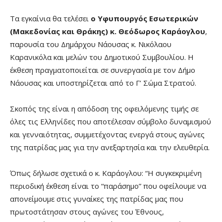
Τα εγκαίνια θα τελέσει
ο Υφυπουργός Εσωτερικών
(Μακεδονίας και Θράκης) κ. Θεόδωρος Καράογλου
,
παρουσία του Δημάρχου Νάουσας κ. Νικόλαου
Καρανικόλα και μελών του Δημοτικού Συμβουλίου. Η
έκθεση πραγματοποιείται σε συνεργασία με τον Δήμο
Νάουσας και υποστηρίζεται από το Γ’ Σώμα Στρατού.
Σκοπός της είναι η απόδοση της οφειλόμενης τιμής σε
όλες τις Ελληνίδες που αποτέλεσαν σύμβολο δυναμισμού
και γενναιότητας, συμμετέχοντας ενεργά στους αγώνες
της πατρίδας μας για την ανεξαρτησία και την ελευθερία.
Όπως δήλωσε σχετικά ο κ. Καράογλου: “Η συγκεκριμένη
περιοδική έκθεση είναι το “παράσημο” που οφείλουμε να
απονείμουμε στις γυναίκες της πατρίδας μας που
πρωτοστάτησαν στους αγώνες του Έθνους,