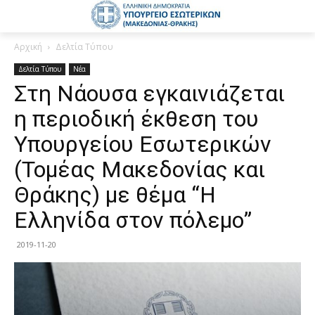
Αρχική
Δελτία Τύπου
Δελτία Τύπου
Νέα
Στη Νάουσα εγκαινιάζεται
η περιοδική έκθεση του
Υπουργείου Εσωτερικών
(Τομέας Μακεδονίας και
Θράκης) με θέμα “Η
Ελληνίδα στον πόλεμο”
2019-11-20