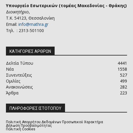
Υπουργείο Εσωτερικών (τομέας Μακεδονίας - Θράκης)
Διοικητήριο,
Τ.Κ. 54123, Θεσσαλονίκη
Email:
info@mathra.gr
Τηλ. : 2313-501100
ΚΑΤΗΓΟΡΙΕΣ ΑΡΘΡΩΝ
Δελτία Τύπου
4441
Νέα
1558
Συνεντεύξεις
527
Ομιλίες
499
Ανακοινώσεις
282
Άρθρα
223
ΠΛΗΡΟΦΟΡΙΕΣ ΙΣΤΟΤΟΠΟΥ
Πολιτική Απορρήτου Δεδομένων Προσωπικού Χαρακτήρα
Δήλωση Προσβασιμότητας
Πολιτική Cookies