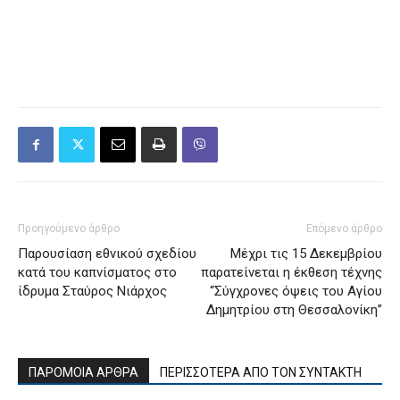
Προηγούμενο άρθρο
Επόμενο άρθρο
Παρουσίαση εθνικού σχεδίου
Μέχρι τις 15 Δεκεμβρίου
κατά του καπνίσματος στο
παρατείνεται η έκθεση τέχνης
ίδρυμα Σταύρος Νιάρχος
“Σύγχρονες όψεις του Αγίου
Δημητρίου στη Θεσσαλονίκη”
ΠΑΡΟΜΟΙΑ ΑΡΘΡΑ
ΠΕΡΙΣΣΟΤΕΡΑ ΑΠΟ ΤΟΝ ΣΥΝΤΑΚΤΗ