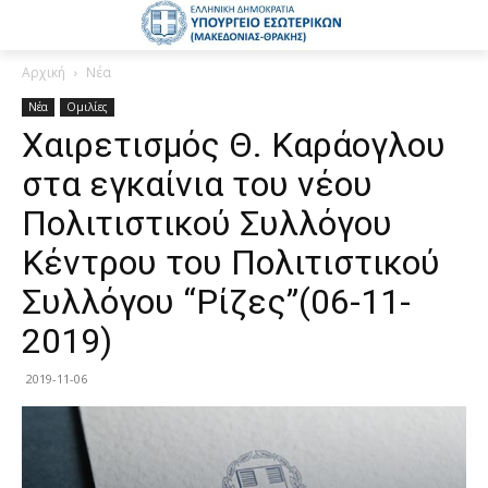
Αρχική
Νέα
Νέα
Ομιλίες
Χαιρετισμός Θ. Καράογλου
στα εγκαίνια του νέου
Πολιτιστικού Συλλόγου
Κέντρου του Πολιτιστικού
Συλλόγου “Ρίζες”(06-11-
2019)
2019-11-06