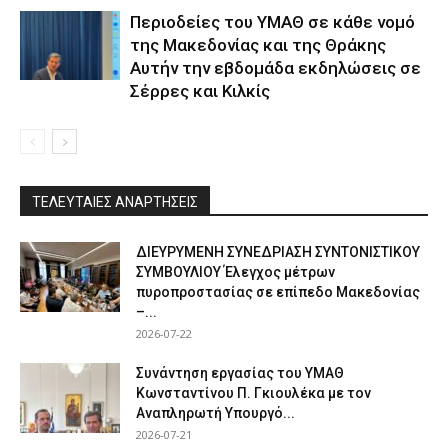
Περιοδείες του ΥΜΑΘ σε κάθε νομό
της Μακεδονίας και της Θράκης
Αυτήν την εβδομάδα εκδηλώσεις σε
Σέρρες και Κιλκίς
ΤΕΛΕΥΤΑΙΕΣ ΑΝΑΡΤΗΣΕΙΣ
ΔΙΕΥΡΥΜΕΝΗ ΣΥΝΕΔΡΙΑΣΗ ΣΥΝΤΟΝΙΣΤΙΚΟΥ
ΣΥΜΒΟΥΛΙΟΥ Έλεγχος μέτρων
πυροπροστασίας σε επίπεδο Μακεδονίας
–...
2026-07-22
Συνάντηση εργασίας του ΥΜΑΘ
Κωνσταντίνου Π. Γκιουλέκα με τον
Αναπληρωτή Υπουργό...
2026-07-21