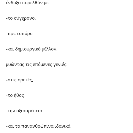
ένδοξο παρελθόν με:
-το σύγχρονο,
-πρωτοπόρο
-και δημιουργικό μέλλον,
μυώντας τις επόμενες γενιές:
-στις αρετές,
-το ήθος
-την αξιοπρέπεια
-και τα πανανθρώπινα ιδανικά