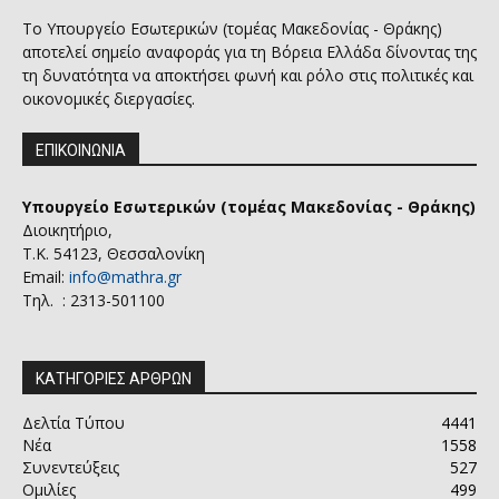
Το Υπουργείο Εσωτερικών (τομέας Μακεδονίας - Θράκης)
αποτελεί σημείο αναφοράς για τη Βόρεια Ελλάδα δίνοντας της
τη δυνατότητα να αποκτήσει φωνή και ρόλο στις πολιτικές και
οικονομικές διεργασίες.
ΕΠΙΚΟΙΝΩΝΙΑ
Υπουργείο Εσωτερικών (τομέας Μακεδονίας - Θράκης)
Διοικητήριο,
Τ.Κ. 54123, Θεσσαλονίκη
Email:
info@mathra.gr
Τηλ. : 2313-501100
ΚΑΤΗΓΟΡΙΕΣ ΑΡΘΡΩΝ
Δελτία Τύπου
4441
Νέα
1558
Συνεντεύξεις
527
Ομιλίες
499