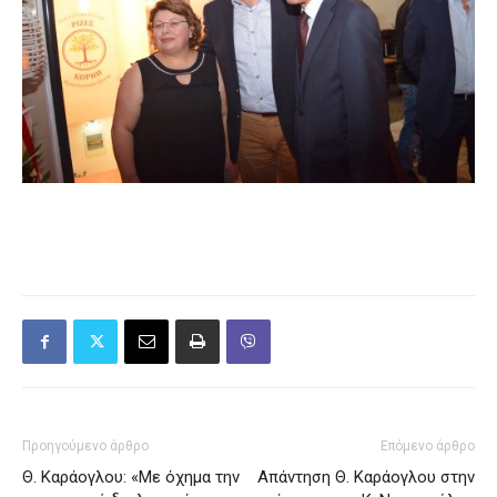
Προηγούμενο άρθρο
Επόμενο άρθρο
Θ. Καράογλου: «Με όχημα την
Απάντηση Θ. Καράογλου στην