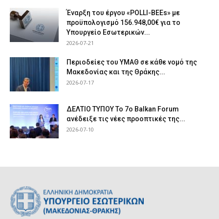
Έναρξη του έργου «POLLI-BEEs» με
προϋπολογισμό 156.948,00€ για το
Υπουργείο Εσωτερικών...
2026-07-21
Περιοδείες του ΥΜΑΘ σε κάθε νομό της
Μακεδονίας και της Θράκης...
2026-07-17
ΔΕΛΤΙΟ ΤΥΠΟΥ Το 7ο Balkan Forum
ανέδειξε τις νέες προοπτικές της...
2026-07-10