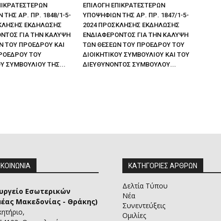
ΠΙΚΡΑΤΕΣΤΕΡΩΝ
ΕΠΙΛΟΓΗ ΕΠΙΚΡΑΤΕΣΤΕΡΩΝ
ΤΗΣ ΑΡ. ΠΡ. 1848/1-5-
ΥΠΟΨΗΦΙΩΝ ΤΗΣ ΑΡ. ΠΡ. 1847/1-5-
ΚΛΗΣΗΣ ΕΚΔΗΛΩΣΗΣ
2024 ΠΡΟΣΚΛΗΣΗΣ ΕΚΔΗΛΩΣΗΣ
ΝΤΟΣ ΓΙΑ ΤΗΝ ΚΑΛΥΨΗ
ΕΝΔΙΑΦΕΡΟΝΤΟΣ ΓΙΑ ΤΗΝ ΚΑΛΥΨΗ
Ν ΤΟΥ ΠΡΟΕΔΡΟΥ ΚΑΙ
ΤΩΝ ΘΕΣΕΩΝ ΤΟΥ ΠΡΟΕΔΡΟΥ ΤΟΥ
ΡΟΕΔΡΟΥ ΤΟΥ
ΔΙΟΙΚΗΤΙΚΟΥ ΣΥΜΒΟΥΛΙΟΥ ΚΑΙ ΤΟΥ
Υ ΣΥΜΒΟΥΛΙΟΥ ΤΗΣ...
ΔΙΕΥΘΥΝΟΝΤΟΣ ΣΥΜΒΟΥΛΟΥ...
ΙΚΟΙΝΩΝΙΑ
ΚΑΤΗΓΟΡΙΕΣ ΑΡΘΡΩΝ
Δελτία Τύπου
υργείο Εσωτερικών
Νέα
μέας Μακεδονίας - Θράκης)
Συνεντεύξεις
κητήριο,
Ομιλίες