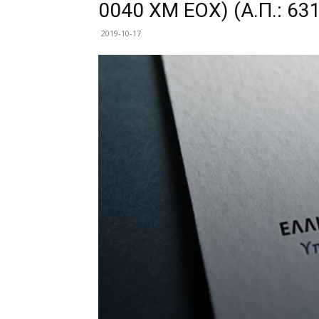
0040 XM EOX) (Α.Π.: 63
2019-10-17