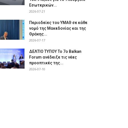
Εσωτερικών...
2026-07-21
Περιοδείες του ΥΜΑΘ σε κάθε
νομό της Μακεδονίας και της
Θράκης...
2026-07-17
ΔΕΛΤΙΟ ΤΥΠΟΥ Το 7ο Balkan
Forum ανέδειξε τις νέες
προοπτικές της...
2026-07-10