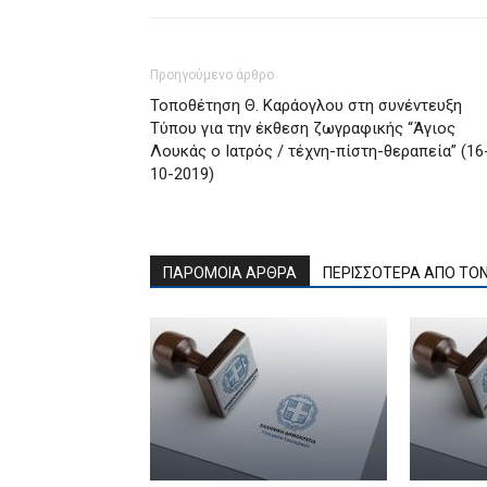
Προηγούμενο άρθρο
Τοποθέτηση Θ. Καράογλου στη συνέντευξη
Τύπου για την έκθεση ζωγραφικής “Άγιος
Λουκάς ο Ιατρός / τέχνη-πίστη-θεραπεία” (16
10-2019)
ΠΑΡΟΜΟΙΑ ΑΡΘΡΑ
ΠΕΡΙΣΣΟΤΕΡΑ ΑΠΟ ΤΟ