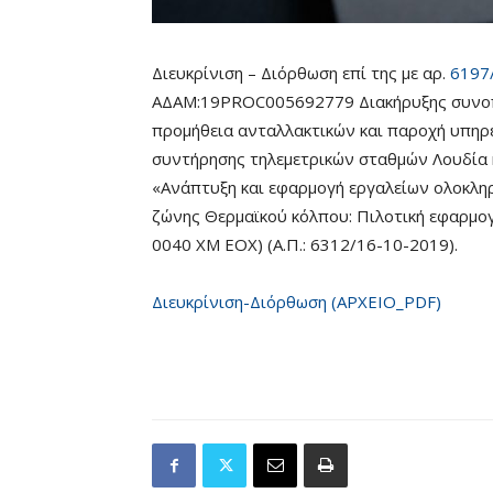
Διευκρίνιση – Διόρθωση επί της με αρ.
6197
ΑΔΑΜ:19PROC005692779 Διακήρυξης συνοπ
προμήθεια ανταλλακτικών και παροχή υπηρ
συντήρησης τηλεμετρικών σταθμών Λουδία 
«Ανάπτυξη και εφαρμογή εργαλείων ολοκλη
ζώνης Θερμαϊκού κόλπου: Πιλοτική εφαρμογ
0040 XM EOX) (Α.Π.: 6312/16-10-2019).
Διευκρίνιση-Διόρθωση (ΑΡΧΕΙΟ_PDF)