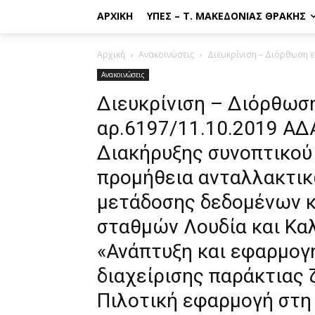
ΑΡΧΙΚΉ
ΥΠΕΣ – Τ. ΜΑΚΕΔΟΝΊΑΣ ΘΡΆΚΗΣ
Αρχική
Ανακοινώσεις
Διευκρίνιση – Διόρθωση ε
Ανακοινώσεις
Διευκρίνιση – Διόρθωση
αρ.6197/11.10.2019 Α
Διακήρυξης συνοπτικού 
προμήθεια ανταλλακτικ
μετάδοσης δεδομένων κ
σταθμών Λουδία και Κα
«Ανάπτυξη και εφαρμο
διαχείρισης παράκτιας
Πιλοτική εφαρμογή στη