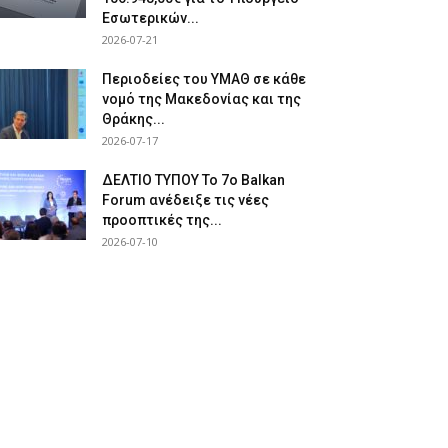
Εσωτερικών...
2026-07-21
Περιοδείες του ΥΜΑΘ σε κάθε
νομό της Μακεδονίας και της
Θράκης...
2026-07-17
ΔΕΛΤΙΟ ΤΥΠΟΥ Το 7ο Balkan
Forum ανέδειξε τις νέες
προοπτικές της...
2026-07-10