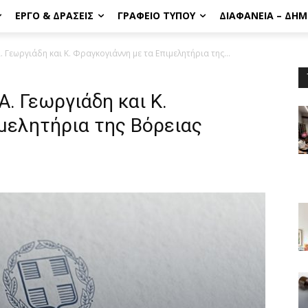
ΈΡΓΟ & ΔΡΆΣΕΙΣ
ΓΡΑΦΕΊΟ ΤΎΠΟΥ
ΔΙΑΦΆΝΕΙΑ – ΔΗ
 Γεωργιάδη και Κ. Φραγκογιάννη με τα Επιμελητήρια της...
Α. Γεωργιάδη και Κ.
μελητήρια της Βόρειας