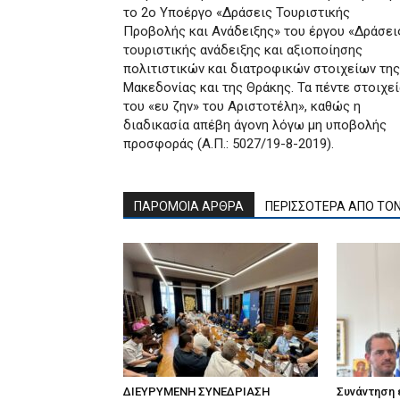
το 2ο Υποέργο «Δράσεις Τουριστικής
Προβολής και Ανάδειξης» του έργου «Δράσει
τουριστικής ανάδειξης και αξιοποίησης
πολιτιστικών και διατροφικών στοιχείων της
Μακεδονίας και της Θράκης. Τα πέντε στοιχεί
του «ευ ζην» του Αριστοτέλη», καθώς η
διαδικασία απέβη άγονη λόγω μη υποβολής
προσφοράς (Α.Π.: 5027/19-8-2019).
ΠΑΡΟΜΟΙΑ ΑΡΘΡΑ
ΠΕΡΙΣΣΟΤΕΡΑ ΑΠΟ ΤΟ
ΔΙΕΥΡΥΜΕΝΗ ΣΥΝΕΔΡΙΑΣΗ
Συνάντηση