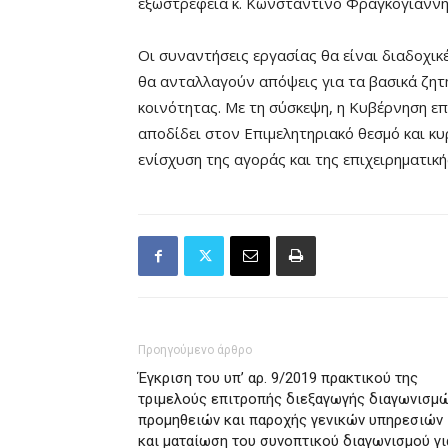
εξωστρέφεια κ. Κωνσταντίνο Φραγκογιάννη
Οι συναντήσεις εργασίας θα είναι διαδοχικέ
θα ανταλλαγούν απόψεις για τα βασικά ζητ
κοινότητας. Με τη σύσκεψη, η Κυβέρνηση ε
αποδίδει στον Επιμελητηριακό θεσμό και κ
ενίσχυση της αγοράς και της επιχειρηματικ
Προηγούμενο άρθρο
Έγκριση του υπ’ αρ. 9/2019 πρακτικού της
τριμελούς επιτροπής διεξαγωγής διαγωνισμ
προμηθειών και παροχής γενικών υπηρεσιών
και ματαίωση του συνοπτικού διαγωνισμού γι