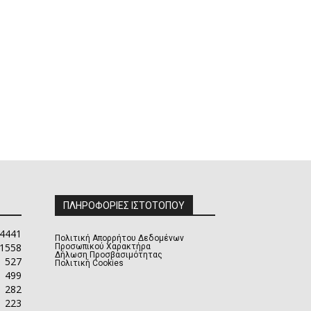
ΠΛΗΡΟΦΟΡΙΕΣ ΙΣΤΟΤΟΠΟΥ
4441
Πολιτική Απορρήτου Δεδομένων
1558
Προσωπικού Χαρακτήρα
Δήλωση Προσβασιμότητας
527
Πολιτική Cookies
499
282
223