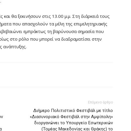
.
ς και θα ξεκινήσουν στις 13.00 μ.μ. Στη διάρκειά τους
ήματα που απασχολούν τα μέλη της επιμελητηριακής
πιβεβαιώνει εμπράκτως τη βαρύνουσα σημασία που
υρίως στο ρόλο που μπορεί να διαδραματίσει στην
ής ανάπτυξης.
Επόμενο άρθρο
Διήμερο Πολιτιστικό Φεστιβάλ με τίτλο
ών
«Διασυνοριακό Φεστιβάλ στην Αμφίπολη»
διοργανώνει το Υπουργείο Εσωτερικών
α
(Τομέας Μακεδονίας και Θράκης) το