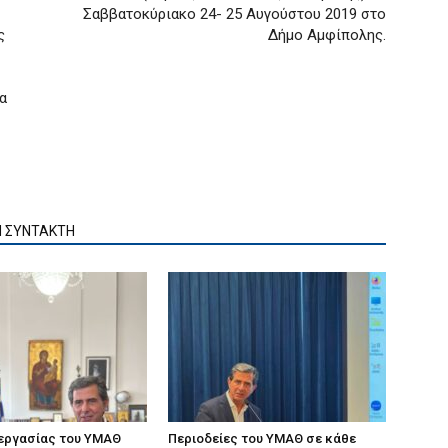
Σαββατοκύριακο 24- 25 Αυγούστου 2019 στο
ς
Δήμο Αμφίπολης.
α
Ν ΣΥΝΤΑΚΤΗ
 εργασίας του ΥΜΑΘ
Περιοδείες του ΥΜΑΘ σε κάθε