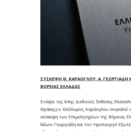
ΣΥΣΚΕΨΗ Θ. ΚΑΡΑΟΓΛΟΥ, Α. ΓΕΩΡΓΙΑΔΗ 
ΒΟΡΕΙΑΣ ΕΛΛΑΔΑΣ
Ενόψει της 84ης Διεθνούς Έκθεσης Θεσσαλ
Θράκης) κ. Θεόδωρος Καράογλου συγκαλεί σ
σύσκεψη των Επιμελητηρίων της Βόρειας Ε
Άδωνι Γεωργιάδη και τον Υφυπουργό Εξωτερ