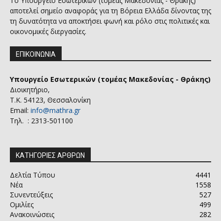
Το Υπουργείο Εσωτερικών (τομέας Μακεδονίας - Θράκης)
αποτελεί σημείο αναφοράς για τη Βόρεια Ελλάδα δίνοντας της
τη δυνατότητα να αποκτήσει φωνή και ρόλο στις πολιτικές και
οικονομικές διεργασίες.
ΕΠΙΚΟΙΝΩΝΙΑ
Υπουργείο Εσωτερικών (τομέας Μακεδονίας - Θράκης)
Διοικητήριο,
Τ.Κ. 54123, Θεσσαλονίκη
Email:
info@mathra.gr
Τηλ. : 2313-501100
ΚΑΤΗΓΟΡΙΕΣ ΑΡΘΡΩΝ
Δελτία Τύπου
4441
Νέα
1558
Συνεντεύξεις
527
Ομιλίες
499
Ανακοινώσεις
282