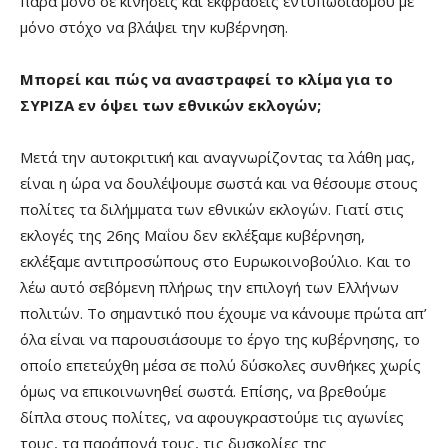
παρά μόνο σε κινήσεις και εκφράσεις εντυπωσιασμού με
μόνο στόχο να βλάψει την κυβέρνηση.
Μπορεί και πώς να αναστραφεί το κλίμα για το
ΣΥΡΙΖΑ εν όψει των εθνικών εκλογών;
Μετά την αυτοκριτική και αναγνωρίζοντας τα λάθη μας,
είναι η ώρα να δουλέψουμε σωστά και να θέσουμε στους
πολίτες τα διλήμματα των εθνικών εκλογών. Γιατί στις
εκλογές της 26ης Μαΐου δεν εκλέξαμε κυβέρνηση,
εκλέξαμε αντιπροσώπους στο Ευρωκοινοβούλιο. Και το
λέω αυτό σεβόμενη πλήρως την επιλογή των Ελλήνων
πολιτών. Το σημαντικό που έχουμε να κάνουμε πρώτα απ’
όλα είναι να παρουσιάσουμε το έργο της κυβέρνησης, το
οποίο επετεύχθη μέσα σε πολύ δύσκολες συνθήκες χωρίς
όμως να επικοινωνηθεί σωστά. Επίσης, να βρεθούμε
δίπλα στους πολίτες, να αφουγκραστούμε τις αγωνίες
τους, τα παράπονά τους, τις δυσκολίες της