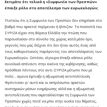
Εκτιμάτε ότι τελικά η «Συμφωνία των Πρεσπών»
έπαιξε ρόλο στο αποτέλεσμα των ευρωεκλογών;
Πιστεύω ότι η Συμφωνία των Πρεσπών δεν επηρέασε στο
βαθμό που αρκετοί περίμεναν ή ήλπιζαν. Τα ποσοστά του
ΣΥΡΙΖΑ είχαν στη Βόρεια Ελλάδα την πτώση που
παρουσίασαν στο σύνολο της χώρας κατά μέσο όρο,
γεγονός που μας δείχνει ότι δεν ήταν αυτός ένας από
τους καθοριστικούς παράγοντες του αποτελέσματος των
Ευρωεκλογών. Ωστόσο, σίγουρα έπαιξε κάποιο ρόλο
συνολικά απέναντι στην εικόνα της κυβέρνησης, καθώς
πρόσθεσε πόντους στο αντι-ΣΥΡΙΖΑ μέτωπο που με
πολύ… αγώνα έφτιαξε η αξιωματική αντιπολίτευση.
Φρόντισαν γι’ αυτό και οι εκπρόσωποι αρκετών
συστημικών μέσων ενημέρωσης αλλά και η αξιωματική
αντιπολίτευση που εκμεταλλεύτηκε τη Συμφωνία των
Πρεσπών χωρίς ποτέ να μπει στην ουσία του θέματος,