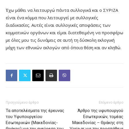
Έχω μάθει να λειτουργώ πάντα συλλογικά και ο ΣΥΡΙΖΑ
είναι ένα κόμμα που λειτουργεί με συλλογικές
διαδικασίες. Αυτές είναι συλλογικές αποφάσεις των
κομματικών οργάνων και είμαι διατεθειμένη να προσφέρω
με όλες μου τις δυνάμεις σε αυτή τη δύσκολη εκλογική
μάχη των εθνικών εκλογών από όποια θέση και αν κληθώ.
Προηγούμενο άρθρο
Επόμενο άρθρο
Τα αποτελέσματα της έρευνας
Άρθρο της υφυπουργού
του Υφυπουργείου
Εσωτερικών, τομέας
Εσωτερικών (Μακεδονίας-
Μακεδονίας – Θράκης στη
Θράκης) για την ανεύρεση του
Voria.gr για την προσπάθεια