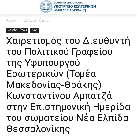
Αρχική
Δελτία Τύπου
Δελτία Τύπου
Νέα
Χαιρετισμός του Διευθυντή
του Πολιτικού Γραφείου
της Υφυπουργού
Εσωτερικών (Τομέα
Μακεδονίας-Θράκης)
Κωνσταντίνου Αμπατζά
στην Επιστημονική Ημερίδα
του σωματείου Νέα Ελπίδα
Θεσσαλονίκης