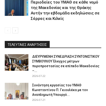
Περιοδείες του ΥΜΑΘ σε κάθε νομό
της Μακεδονίας και της Θράκης
Αυτήν την εβδομάδα εκδηλώσεις σε
Σέρρες και Κιλκίς
ΤΕΛΕΥΤΑΙΕΣ ΑΝΑΡΤΗΣΕΙΣ
ΔΙΕΥΡΥΜΕΝΗ ΣΥΝΕΔΡΙΑΣΗ ΣΥΝΤΟΝΙΣΤΙΚΟΥ
ΣΥΜΒΟΥΛΙΟΥ Έλεγχος μέτρων
πυροπροστασίας σε επίπεδο Μακεδονίας
–...
2026-07-22
Συνάντηση εργασίας του ΥΜΑΘ
Κωνσταντίνου Π. Γκιουλέκα με τον
Αναπληρωτή Υπουργό...
2026-07-21