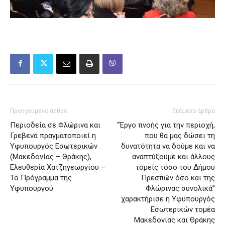
Προηγούμενο άρθρο
Επόμενο άρθρο
Περιοδεία σε Φλώρινα και
“Έργο πνοής για την περιοχή,
Γρεβενά πραγματοποιεί η
που θα μας δώσει τη
Υφυπουργός Εσωτερικών
δυνατότητα να δούμε και να
(Μακεδονίας – Θράκης),
αναπτύξουμε και άλλους
Ελευθερία Χατζηγεωργίου –
τομείς τόσο του Δήμου
Το Πρόγραμμα της
Πρεσπών όσο και της
Υφυπουργού
Φλώρινας συνολικά”
χαρακτήρισε η Υφυπουργός
Εσωτερικών τομέα
Μακεδονίας και Θράκης