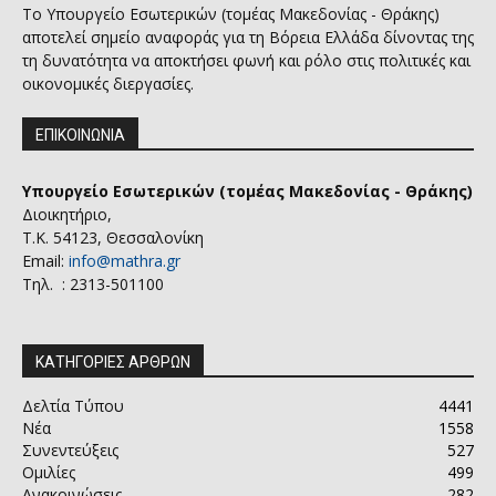
Το Υπουργείο Εσωτερικών (τομέας Μακεδονίας - Θράκης)
αποτελεί σημείο αναφοράς για τη Βόρεια Ελλάδα δίνοντας της
τη δυνατότητα να αποκτήσει φωνή και ρόλο στις πολιτικές και
οικονομικές διεργασίες.
ΕΠΙΚΟΙΝΩΝΙΑ
Υπουργείο Εσωτερικών (τομέας Μακεδονίας - Θράκης)
Διοικητήριο,
Τ.Κ. 54123, Θεσσαλονίκη
Email:
info@mathra.gr
Τηλ. : 2313-501100
ΚΑΤΗΓΟΡΙΕΣ ΑΡΘΡΩΝ
Δελτία Τύπου
4441
Νέα
1558
Συνεντεύξεις
527
Ομιλίες
499
Ανακοινώσεις
282