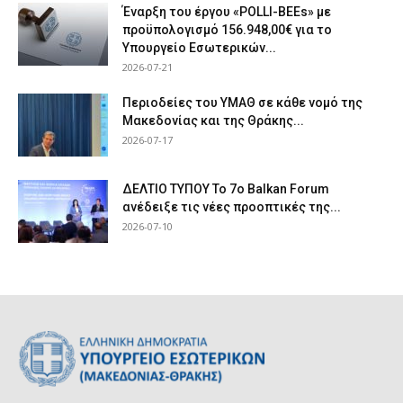
Έναρξη του έργου «POLLI-BEEs» με
προϋπολογισμό 156.948,00€ για το
Υπουργείο Εσωτερικών...
2026-07-21
Περιοδείες του ΥΜΑΘ σε κάθε νομό της
Μακεδονίας και της Θράκης...
2026-07-17
ΔΕΛΤΙΟ ΤΥΠΟΥ Το 7ο Balkan Forum
ανέδειξε τις νέες προοπτικές της...
2026-07-10