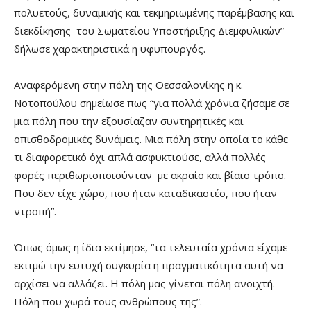
πολυετούς, δυναμικής και τεκμηριωμένης παρέμβασης και
διεκδίκησης του Σωματείου Υποστήριξης Διεμφυλικών”
δήλωσε χαρακτηριστικά η υφυπουργός.
Αναφερόμενη στην πόλη της Θεσσαλονίκης η κ.
Νοτοπούλου σημείωσε πως “για πολλά χρόνια ζήσαμε σε
μια πόλη που την εξουσίαζαν συντηρητικές και
οπισθοδρομικές δυνάμεις. Μια πόλη στην οποία το κάθε
τι διαφορετικό όχι απλά ασφυκτιούσε, αλλά πολλές
φορές περιθωριοποιούνταν με ακραίο και βίαιο τρόπο.
Που δεν είχε χώρο, που ήταν καταδικαστέο, που ήταν
ντροπή”.
Όπως όμως η ίδια εκτίμησε, “τα τελευταία χρόνια είχαμε
εκτιμώ την ευτυχή συγκυρία η πραγματικότητα αυτή να
αρχίσει να αλλάζει. Η πόλη μας γίνεται πόλη ανοιχτή.
Πόλη που χωρά τους ανθρώπους της”.