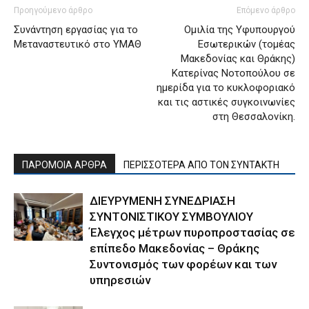
Προηγούμενο άρθρο
Επόμενο άρθρο
Συνάντηση εργασίας για το
Ομιλία της Υφυπουργού
Μεταναστευτικό στο ΥΜΑΘ
Εσωτερικών (τομέας
Μακεδονίας και Θράκης)
Κατερίνας Νοτοπούλου σε
ημερίδα για το κυκλοφοριακό
και τις αστικές συγκοινωνίες
στη Θεσσαλονίκη.
ΠΑΡΟΜΟΙΑ ΑΡΘΡΑ
ΠΕΡΙΣΣΟΤΕΡΑ ΑΠΟ ΤΟΝ ΣΥΝΤΑΚΤΗ
ΔΙΕΥΡΥΜΕΝΗ ΣΥΝΕΔΡΙΑΣΗ
ΣΥΝΤΟΝΙΣΤΙΚΟΥ ΣΥΜΒΟΥΛΙΟΥ
Έλεγχος μέτρων πυροπροστασίας σε
επίπεδο Μακεδονίας – Θράκης
Συντονισμός των φορέων και των
υπηρεσιών