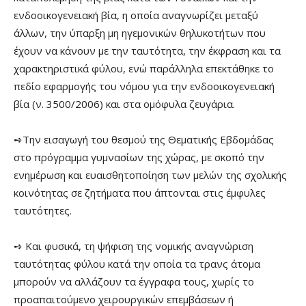
ενδοοικογενειακή βία, η οποία αναγνωρίζει μεταξύ
άλλων, την ύπαρξη μη ηγεμονικών θηλυκοτήτων που
έχουν να κάνουν με την ταυτότητα, την έκφραση και τα
χαρακτηριστικά φύλου, ενώ παράλληλα επεκτάθηκε το
πεδίο εφαρμογής του νόμου για την ενδοοικογενειακή
βία (ν. 3500/2006) και στα ομόφυλα ζευγάρια.
➺Την εισαγωγή του θεσμού της Θεματικής Εβδομάδας
στο πρόγραμμα γυμνασίων της χώρας, με σκοπό την
ενημέρωση και ευαισθητοποίηση των μελών της σχολικής
κοινότητας σε ζητήματα που άπτονται στις έμφυλες
ταυτότητες.
➺ Και φυσικά, τη ψήφιση της νομικής αναγνώριση
ταυτότητας φύλου κατά την οποία τα τρανς άτομα
μπορούν να αλλάζουν τα έγγραφα τους, χωρίς το
προαπαιτούμενο χειρουργικών επεμβάσεων ή