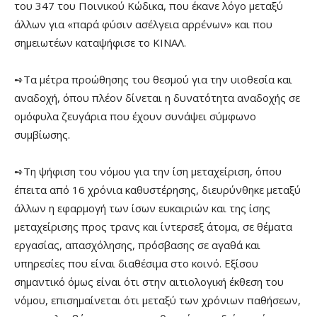
του 347 του Ποινικού Κώδικα, που έκανε λόγο μεταξύ
άλλων για «παρά φύσιν ασέλγεια αρρένων» και που
σημειωτέων καταψήφισε το ΚΙΝΑΛ.
➺Τα μέτρα προώθησης του θεσμού για την υιοθεσία και
αναδοχή, όπου πλέον δίνεται η δυνατότητα αναδοχής σε
ομόφυλα ζευγάρια που έχουν συνάψει σύμφωνο
συμβίωσης.
➺Τη ψήφιση του νόμου για την ίση μεταχείριση, όπου
έπειτα από 16 χρόνια καθυστέρησης, διευρύνθηκε μεταξύ
άλλων η εφαρμογή των ίσων ευκαιριών και της ίσης
μεταχείρισης προς τρανς και ίντερσεξ άτομα, σε θέματα
εργασίας, απασχόλησης, πρόσβασης σε αγαθά και
υπηρεσίες που είναι διαθέσιμα στο κοινό. Εξίσου
σημαντικό όμως είναι ότι στην αιτιολογική έκθεση του
νόμου, επισημαίνεται ότι μεταξύ των χρόνιων παθήσεων,