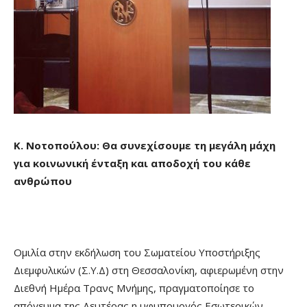
Κ. Νοτοπούλου: Θα συνεχίσουμε τη μεγάλη μάχη
για κοινωνική ένταξη και αποδοχή του κάθε
ανθρώπου
Ομιλία στην εκδήλωση του Σωματείου Υποστήριξης
Διεμφυλικών (Σ.Υ.Δ) στη Θεσσαλονίκη, αφιερωμένη στην
Διεθνή Ημέρα Τρανς Μνήμης, πραγματοποίησε το
απόγευμα της Δευτέρας η υφυπουργός Εσωτερικών