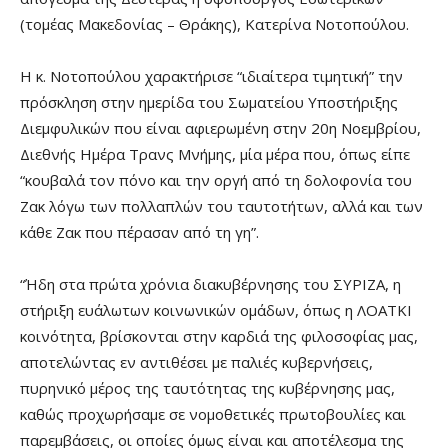
(τομέας Μακεδονίας – Θράκης), Κατερίνα Νοτοπούλου.
Η κ. Νοτοπούλου χαρακτήρισε “ιδιαίτερα τιμητική” την
πρόσκληση στην ημερίδα του Σωματείου Υποστήριξης
Διεμφυλικών που είναι αφιερωμένη στην 20η Νοεμβρίου,
Διεθνής Ημέρα Τρανς Μνήμης, μία μέρα που, όπως είπε
“κουβαλά τον πόνο και την οργή από τη δολοφονία του
Ζακ λόγω των πολλαπλών του ταυτοτήτων, αλλά και των
κάθε Ζακ που πέρασαν από τη γη”.
“Ήδη στα πρώτα χρόνια διακυβέρνησης του ΣΥΡΙΖΑ, η
στήριξη ευάλωτων κοινωνικών ομάδων, όπως η ΛΟΑΤΚΙ
κοινότητα, βρίσκονται στην καρδιά της φιλοσοφίας μας,
αποτελώντας εν αντιθέσει με παλιές κυβερνήσεις,
πυρηνικό μέρος της ταυτότητας της κυβέρνησης μας,
καθώς προχωρήσαμε σε νομοθετικές πρωτοβουλίες και
παρεμβάσεις, οι οποίες όμως είναι και αποτέλεσμα της