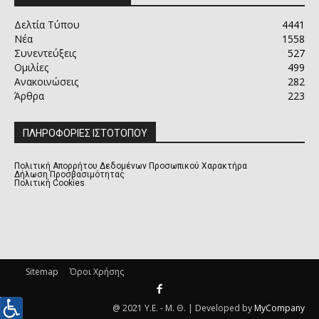
Δελτία Τύπου
4441
Νέα
1558
Συνεντεύξεις
527
Ομιλίες
499
Ανακοινώσεις
282
Άρθρα
223
ΠΛΗΡΟΦΟΡΙΕΣ ΙΣΤΟΤΟΠΟΥ
Πολιτική Απορρήτου Δεδομένων Προσωπικού Χαρακτήρα
Δήλωση Προσβασιμότητας
Πολιτική Cookies
Sitemap
Όροι Χρήσης
@ 2021 Υ.Ε. - Μ. Θ. | Developed by
MyCompany