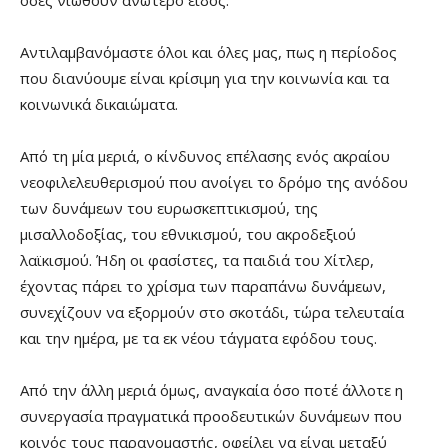
όσες νιώθουν ανώτερο είδος.
Αντιλαμβανόμαστε όλοι και όλες μας, πως η περίοδος
που διανύουμε είναι κρίσιμη για την κοινωνία και τα
κοινωνικά δικαιώματα.
Από τη μία μεριά, ο κίνδυνος επέλασης ενός ακραίου
νεοφιλελευθερισμού που ανοίγει το δρόμο της ανόδου
των δυνάμεων του ευρωσκεπτικισμού, της
μισαλλοδοξίας, του εθνικισμού, του ακροδεξιού
λαϊκισμού. Ήδη οι φασίστες, τα παιδιά του Χίτλερ,
έχοντας πάρει το χρίσμα των παραπάνω δυνάμεων,
συνεχίζουν να εξορμούν στο σκοτάδι, τώρα τελευταία
και την ημέρα, με τα εκ νέου τάγματα εφόδου τους.
Από την άλλη μεριά όμως, αναγκαία όσο ποτέ άλλοτε η
συνεργασία πραγματικά προοδευτικών δυνάμεων που
κοινός τους παρανομαστής, οφείλει να είναι μεταξύ