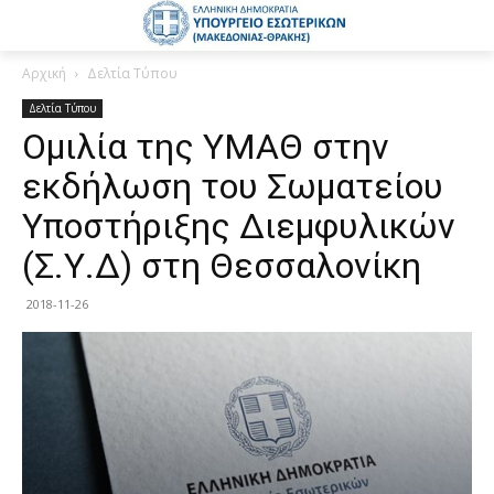
Αρχική
Δελτία Τύπου
Δελτία Τύπου
Ομιλία της ΥΜΑΘ στην
εκδήλωση του Σωματείου
Υποστήριξης Διεμφυλικών
(Σ.Υ.Δ) στη Θεσσαλονίκη
2018-11-26