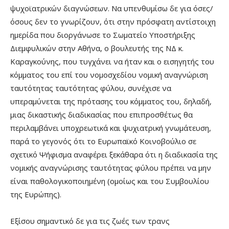
ψυχοϊατρικών διαγνώσεων. Να υπενθυμίσω δε για όσες/
όσους δεν το γνωρίζουν, ότι στην πρόσφατη αντίστοιχη
ημερίδα που διοργάνωσε το Σωματείο Υποστήριξης
Διεμφυλικών στην Αθήνα, ο βουλευτής της ΝΔ κ.
Καραγκούνης, που τυγχάνει να ήταν και ο εισηγητής του
κόμματος του επί του νομοσχεδίου νομική αναγνώριση
ταυτότητας ταυτότητας φύλου, συνέχισε να
υπεραμύνεται της πρότασης του κόμματος του, δηλαδή,
μιας δικαστικής διαδικασίας που επιπροσθέτως θα
περιλαμβάνει υποχρεωτικά και ψυχιατρική γνωμάτευση,
παρά το γεγονός ότι το Ευρωπαϊκό Κοινοβούλιο σε
σχετικό Ψήφισμα αναφέρει ξεκάθαρα ότι η διαδικασία της
νομικής αναγνώρισης ταυτότητας φύλου πρέπει να μην
είναι παθολογικοποιημένη (ομοίως και του Συμβουλίου
της Ευρώπης).
Εξίσου σημαντικό δε για τις ζωές των τρανς