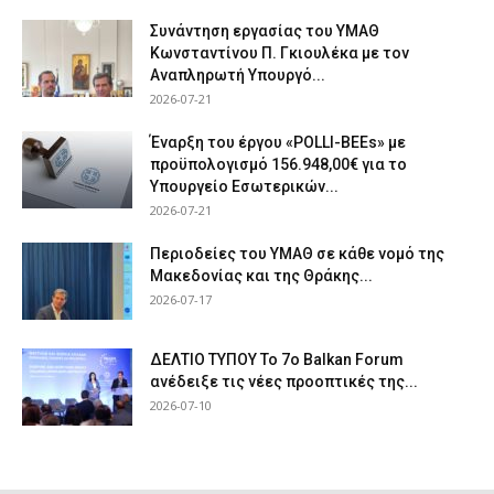
Συνάντηση εργασίας του ΥΜΑΘ
Κωνσταντίνου Π. Γκιουλέκα με τον
Αναπληρωτή Υπουργό...
2026-07-21
Έναρξη του έργου «POLLI-BEEs» με
προϋπολογισμό 156.948,00€ για το
Υπουργείο Εσωτερικών...
2026-07-21
Περιοδείες του ΥΜΑΘ σε κάθε νομό της
Μακεδονίας και της Θράκης...
2026-07-17
ΔΕΛΤΙΟ ΤΥΠΟΥ Το 7ο Balkan Forum
ανέδειξε τις νέες προοπτικές της...
2026-07-10