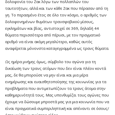
δολοφονία του Ζακ λόγω των πολλαπλών του
ταυτοτήτων, αλλά και των κάθε Ζακ που πέρασαν από τη
γη. Το περασμένο έτος σε όλο τον κόσμο, ο αριθμός των
δολοφονημένων θυμάτων τρανσφοβικού μίσους,
εγκλημάτων και βίας, αντιστοιχεί σε 369, δηλαδή 44
θύματα περισσότερα από πέρυσι, με τον πραγματικό
αριθμό να είναι ακόμη μεγαλύτερο, καθώς αυτός
αναφέρεται μόνονστα καταγεγραμμένα ως τρανς θύματα.
Ως ημέρα μνήμης όμως, σύμβολο του αγώνα για τη
δικαίωση των τρανς ατόμων που δεν είναι πλέον κοντά
μας, δε θα μπορούσε να μην είναι και μια μέρα
ενημέρωσης και ευαισθητοποίησης της κοινωνίας για τα
προβλήματα που αντιμετωπίζουν τα τρανς άτομα στην
καθημερινότητά τους. Μας υπενθυμίζει τους αγώνες που
έχουμε να δώσουμε μπροστά μας για μια κοινωνία που να
είναι πραγματικά συμπεριληπτική και απέναντι σε όσους/