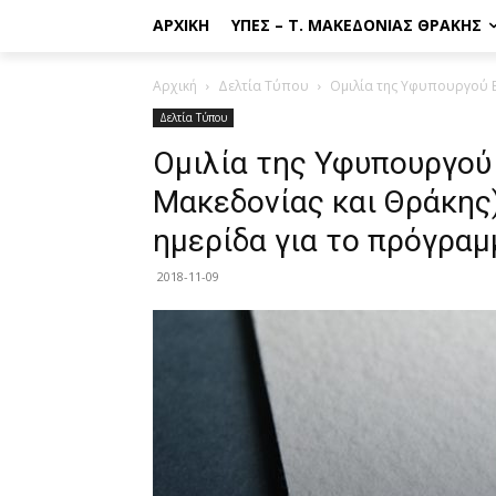
ΑΡΧΙΚΉ
ΥΠΕΣ – Τ. ΜΑΚΕΔΟΝΊΑΣ ΘΡΆΚΗΣ
Αρχική
Δελτία Τύπου
Ομιλία της Υφυπουργού Ε
Δελτία Τύπου
Ομιλία της Υφυπουργού
Μακεδονίας και Θράκης
ημερίδα για το πρόγραμ
2018-11-09