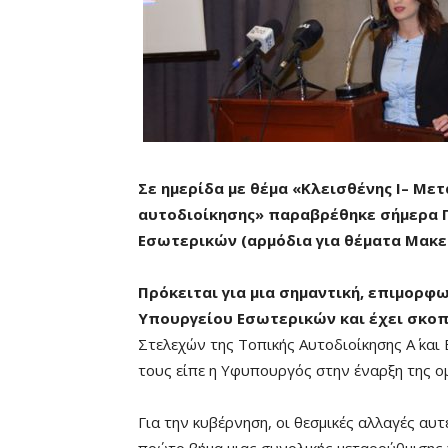
Σε ημερίδα με θέμα «Κλεισθένης
I
– Μετ
αυτοδιοίκησης» παραβρέθηκε σήμερα 
Εσωτερικών (αρμόδια για θέματα Μακε
Πρόκειται για μια σημαντική, επιμορφ
Υπουργείου Εσωτερικών και έχει σκοπ
Στελεχών της Τοπικής Αυτοδιοίκησης Α΄ και
τους είπε η Υφυπουργός στην έναρξη της ομ
Για την κυβέρνηση, οι θεσμικές αλλαγές αυτ