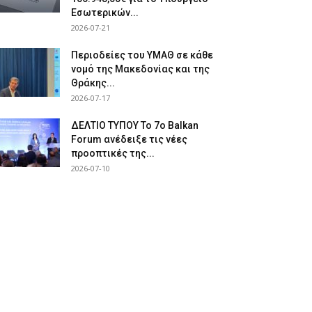
Εσωτερικών...
2026-07-21
Περιοδείες του ΥΜΑΘ σε κάθε
νομό της Μακεδονίας και της
Θράκης...
2026-07-17
ΔΕΛΤΙΟ ΤΥΠΟΥ Το 7ο Balkan
Forum ανέδειξε τις νέες
προοπτικές της...
2026-07-10