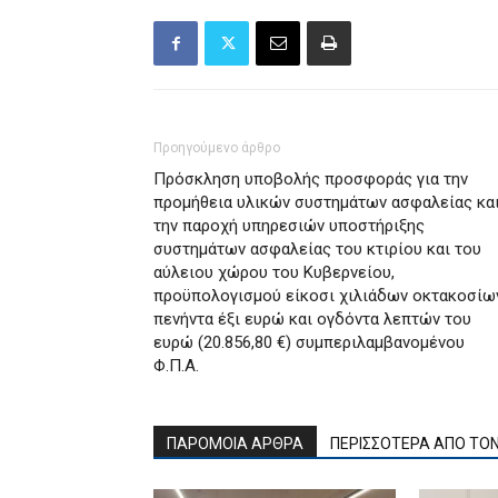
Προηγούμενο άρθρο
Πρόσκληση υποβολής προσφοράς για την
προμήθεια υλικών συστημάτων ασφαλείας κα
την παροχή υπηρεσιών υποστήριξης
συστημάτων ασφαλείας του κτιρίου και του
αύλειου χώρου του Κυβερνείου,
προϋπολογισμού είκοσι χιλιάδων οκτακοσίω
πενήντα έξι ευρώ και ογδόντα λεπτών του
ευρώ (20.856,80 €) συμπεριλαμβανομένου
Φ.Π.Α.
ΠΑΡΟΜΟΙΑ ΑΡΘΡΑ
ΠΕΡΙΣΣΟΤΕΡΑ ΑΠΟ ΤΟ