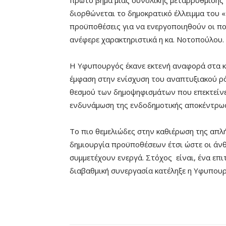
πρώτο βήμα μιας συνολικής μεταρρύθμισης γ
διορθώνεται το δημοκρατικό έλλειμμα του 
προϋποθέσεις για να ενεργοποιηθούν οι πο
ανέφερε χαρακτηριστικά η κα. Νοτοπούλου.
Η Υφυπουργός έκανε εκτενή αναφορά στα κ
έμφαση στην ενίσχυση του αναπτυξιακού ρό
θεσμού των δημοψηφισμάτων που επεκτείνετ
ενδυνάμωση της ενδοδημοτικής αποκέντρωσ
Το πιο θεμελιώδες στην καθιέρωση της απλ
δημιουργία προϋποθέσεων έτσι ώστε οι άνθ
συμμετέχουν ενεργά. Στόχος είναι, ένα επι
διαβαθμική συνεργασία κατέληξε η Υφυπουρ