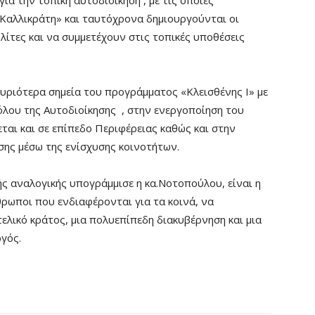
ια την τοπική αυτοδιοίκηση , με τις οποίες
«Καλλικράτη» και ταυτόχρονα δημιουργούνται οι
λίτες και να συμμετέχουν στις τοπικές υποθέσεις
υριότερα σημεία του προγράμματος «Κλεισθένης Ι» με
λου της Αυτοδιοίκησης , στην ενεργοποίηση του
αι και σε επίπεδο Περιφέρειας καθώς και στην
ης μέσω της ενίσχυσης κοινοτήτων.
ής αναλογικής υπογράμμισε η κα.Νοτοπούλου, είναι η
ρωποι που ενδιαφέρονται για τα κοινά, να
τελικό κράτος, μια πολυεπίπεδη διακυβέρνηση και μια
γός.