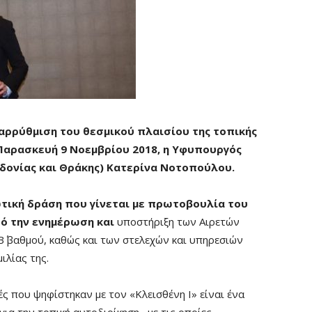
αρρύθμιση του θεσμικού πλαισίου της τοπικής
Παρασκευή 9 Νοεμβρίου 2018, η Υφυπουργός
δονίας και Θράκης) Κατερίνα Νοτοπούλου.
ωτική δράση που γίνεται με πρωτοβουλία του
ό την ενημέρωση και
υποστήριξη των Αιρετών
 Β΄ βαθμού, καθώς και των στελεχών και υπηρεσιών
ιλίας της.
ές που ψηφίστηκαν με τον «Κλεισθένη Ι» είναι ένα