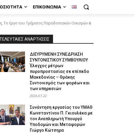
ΜΟΣΙΌΤΗΤΑ
ΕΠΙΚΟΙΝΩΝΊΑ
κη, Το έργο του Τμήματος Παραδοσιακών Οικισμών &
ΤΕΛΕΥΤΑΙΕΣ ΑΝΑΡΤΗΣΕΙΣ
ΔΙΕΥΡΥΜΕΝΗ ΣΥΝΕΔΡΙΑΣΗ
ΣΥΝΤΟΝΙΣΤΙΚΟΥ ΣΥΜΒΟΥΛΙΟΥ
Έλεγχος μέτρων
πυροπροστασίας σε επίπεδο
Μακεδονίας – Θράκης
Συντονισμός των φορέων και
των υπηρεσιών
2026-07-22
Συνάντηση εργασίας του ΥΜΑΘ
Κωνσταντίνου Π. Γκιουλέκα με
τον Αναπληρωτή Υπουργό
Υποδομών και Μεταφορών
Γιώργο Κώτσηρα