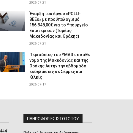
2026-07-21
Έναρξη του έργου «POLLI-
BEEs» με προϋπολογισμό
156.948,00€ για το Υπουργείο
Εσωτερικών (Τομέας
Μακεδονίας και Θράκης)
2026-07-21
Περιοδείες του ΥΜΑΘ σε κάθε
νομό της Μακεδονίας και της
Θράκης Αυτήν την εβδομάδα
εκδηλώσεις σε Σέρρες και
Κιλκίς
2026-07-17
ΠΛΗΡΟΦΟΡΙΕΣ ΙΣΤΟΤΟΠΟΥ
4441
Πολιτική Απορρήτου Δεδομένων