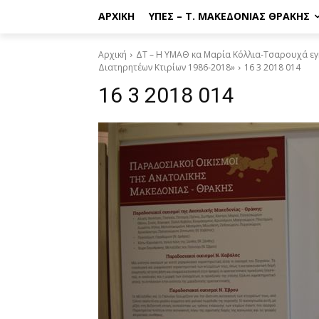
ΑΡΧΙΚΉ
ΥΠΕΣ – Τ. ΜΑΚΕΔΟΝΊΑΣ ΘΡΆΚΗΣ
Αρχική
ΔΤ – Η ΥΜΑΘ κα Μαρία Κόλλια-Τσαρουχά εγκ
Διατηρητέων Κτιρίων 1986-2018»
16 3 2018 014
16 3 2018 014