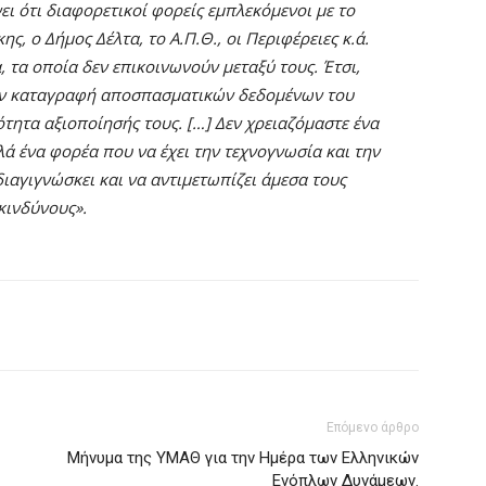
ει ότι διαφορετικοί φορείς εμπλεκόμενοι με το
, ο Δήμος Δέλτα, το Α.Π.Θ., οι Περιφέρειες κ.ά.
, τα οποία δεν επικοινωνούν μεταξύ τους. Έτσι,
ην καταγραφή αποσπασματικών δεδομένων του
τητα αξιοποίησής τους. […] Δεν χρειαζόμαστε ένα
λά ένα φορέα που να έχει την τεχνογνωσία και την
ιαγιγνώσκει και να αντιμετωπίζει άμεσα τους
κινδύνους».
Επόμενο άρθρο
Μήνυμα της ΥΜΑΘ για την Ημέρα των Ελληνικών
Ενόπλων Δυνάμεων.