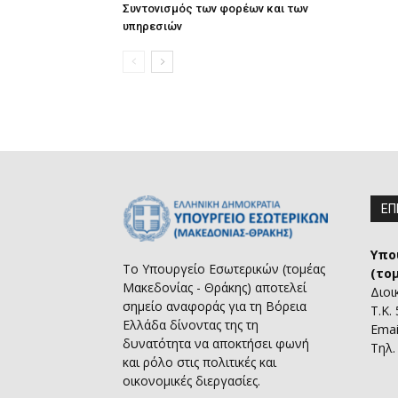
Συντονισμός των φορέων και των
υπηρεσιών
ΕΠ
Υπο
Το Υπουργείο Εσωτερικών (τομέας
(το
Μακεδονίας - Θράκης) αποτελεί
Διοι
σημείο αναφοράς για τη Βόρεια
Τ.Κ.
Ελλάδα δίνοντας της τη
Emai
δυνατότητα να αποκτήσει φωνή
Τηλ.
και ρόλο στις πολιτικές και
οικονομικές διεργασίες.