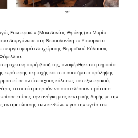
dt2
ργός Εσωτερικών (Μακεδονίας-Θράκης) κα Μαρία
 που διοργάνωσε στη Θεσσαλονίκη το Υπουργείο
ειτουργία φορέα διαχείρισης Θερμαϊκού Κόλπου»,
Φάμελλου.
τη σχετική παρέμβασή της, αναφέρθηκε στη σημασία
ης ευρύτερης περιοχής και στα συστήματα πρόληψης
ρμοστεί σε αντίστοιχους κόλπους του εξωτερικού,
ανέιρο, τα οποία μπορούν να αποτελέσουν πρότυπα
σίασε επίσης την ανάγκη μιας κεντρικής δομής με την
ης αντιμετώπισης των κινδύνων για την υγεία του