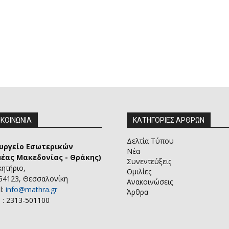
ΙΚΟΙΝΩΝΙΑ
ΚΑΤΗΓΟΡΙΕΣ ΑΡΘΡΩΝ
Δελτία Τύπου
υργείο Εσωτερικών
Νέα
μέας Μακεδονίας - Θράκης)
Συνεντεύξεις
κητήριο,
Ομιλίες
 54123, Θεσσαλονίκη
Ανακοινώσεις
l:
info@mathra.gr
Άρθρα
 : 2313-501100