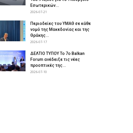
Εσωτερικών...
2026-07-21
Περιοδείες του ΥΜΑΘ σε κάθε
νομό της Μακεδονίας και της
Θράκης...
2026-07-17
ΔΕΛΤΙΟ ΤΥΠΟΥ Το 7ο Balkan
Forum ανέδειξε τις νέες
προοπτικές της...
2026-07-10