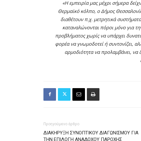
«Η εμπειρία μας μέχρι σήμερα δείχν
Θερμαϊκό κόλπο, o Δήμος Θεσσαλονίκης
διαθέτουν π.χ. μετρητικά συστήματα
καταναλώνονται πόροι μόνο για τ
προβλήματος χωρίς να υπάρχει δυνατό
φορέα να γνωμοδοτεί ή συντονίζει, αλ
αρμοδιότητα να προλαμβάνει, να δ
Προηγούμενο άρθρο
ΔΙΑΚΗΡΥΞΗ ΣΥΝΟΠΤΙΚΟΥ ΔΙΑΓΩΝΙΣΜΟΥ ΓΙΑ
ΤΗΝ ΕΠΙΛΟΓΗ ΑΝΑΔΟΧΟΥ ΠΑΡΟΧΗΣ