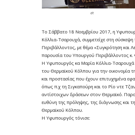
dt
Το Σάββατο 18 Νοεμβρίου 2017, η Υφυπου
Κόλλια-Τσαρουχά, συμμετείχε στη σύσκεψη
Περιβάλλοντος, με θέμα «Συγκρότηση και Λ
παρουσία του Υπουργού Περιβάλλοντος κ. 
Η Υφυπουργός κα Μαρία Κόλλια-Τσαρουχά σ
του Θερμαϊκού Κόλπου για την οικονομία τ
και προστασίας που έχουν επιτυχημένα εφα
όπως π.χ τη Σιγκαπούρη και το Ρίο ντε Τζ
αντίστοιχων δράσεων στον Θερμαϊκό. Παρου
ευθύνη της πρόληψης, της διάγνωσης και τ
Θερμαϊκού Κόλπου.
Η Υφυπουργός τόνισε: