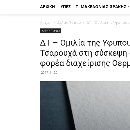
ΑΡΧΙΚΉ
ΥΠΕΣ – Τ. ΜΑΚΕΔΟΝΊΑΣ ΘΡΆΚΗΣ
Αρχική
Δελτία Τύπου
ΔΤ – Ομιλία της Υφυπουρ
Δελτία Τύπου
ΔΤ – Ομιλία της Υφυπο
Τσαρουχά στη σύσκεψη 
φορέα διαχείρισης Θερ
2017-11-20