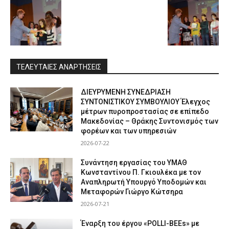
ΤΕΛΕΥΤΑΙΕΣ ΑΝΑΡΤΗΣΕΙΣ
ΔΙΕΥΡΥΜΕΝΗ ΣΥΝΕΔΡΙΑΣΗ
ΣΥΝΤΟΝΙΣΤΙΚΟΥ ΣΥΜΒΟΥΛΙΟΥ Έλεγχος
μέτρων πυροπροστασίας σε επίπεδο
Μακεδονίας – Θράκης Συντονισμός των
φορέων και των υπηρεσιών
2026-07-22
Συνάντηση εργασίας του ΥΜΑΘ
Κωνσταντίνου Π. Γκιουλέκα με τον
Αναπληρωτή Υπουργό Υποδομών και
Μεταφορών Γιώργο Κώτσηρα
2026-07-21
Έναρξη του έργου «POLLI-BEEs» με