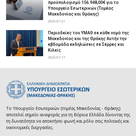
προϋπολογισμό 156.948,00€ για το
Υπουργείο Εσωτερικών (Τομέας
Μακεδονίας και Θράκης)
2026-07-21
Περιοδείες του ΥΜΑΘ σε κάθε νομό της
Μακεδονίας και της Θράκης Αυτήν την
εβδομάδα εκδηλώσεις σε Σέρρες και
Κιλκίς
2026-07-17
Το Υπουργείο Εσωτερικών (τομέας Μακεδονίας - Θράκης)
αποτελεί σημείο αναφοράς για τη Βόρεια Ελλάδα δίνοντας της
τη δυνατότητα να αποκτήσει φωνή και ρόλο στις πολιτικές και
οικονομικές διεργασίες.