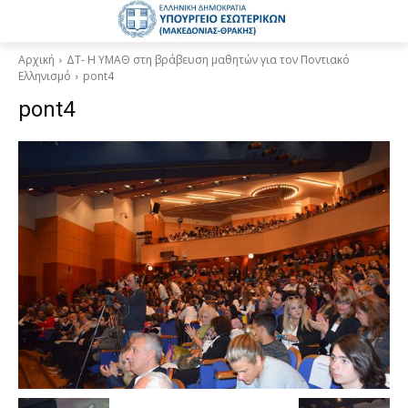
Αρχική
ΔΤ- Η ΥΜΑΘ στη βράβευση μαθητών για τον Ποντιακό
Ελληνισμό
pont4
pont4