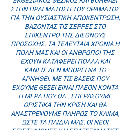
ΕΚΘΕΣΙΑΚΌΣ ΘΕΣΜΌΣ ΚΑΙ ΒΟΗΘΆΕΙ
ΣΤΗΝ ΠΡΑΓΜΆΤΩΣΗ ΤΟΥ ΟΡΆΜΑΤΟΣ
ΓΙΑ ΤΗΝ ΟΥΣΙΑΣΤΙΚΉ ΑΠΟΚΈΝΤΡΩΣΗ,
ΒΆΖΟΝΤΑΣ ΤΙΣ ΣΈΡΡΕΣ ΣΤΟ
ΕΠΊΚΕΝΤΡΟ ΤΗΣ ΔΙΕΘΝΟΎΣ
ΠΡΟΣΟΧΉΣ. ΤΑ ΤΕΛΕΥΤΑΊΑ ΧΡΌΝΙΑ Η
ΠΌΛΗ ΜΑΣ ΚΑΙ ΟΙ ΆΝΘΡΩΠΟΙ ΤΗΣ
ΈΧΟΥΝ ΚΑΤΑΦΈΡΕΙ ΠΟΛΛΆ ΚΑΙ
ΚΑΝΕΊΣ ΔΕΝ ΜΠΟΡΕΊ ΝΑ ΤΟ
ΑΡΝΗΘΕΊ. ΜΕ ΤΙΣ ΒΆΣΕΙΣ ΠΟΥ
ΈΧΟΥΜΕ ΘΈΣΕΙ ΕΊΝΑΙ ΠΛΈΟΝ ΚΟΝΤΆ
Η ΜΈΡΑ ΠΟΥ ΘΑ ΞΕΠΕΡΆΣΟΥΜΕ
ΟΡΙΣΤΙΚΆ ΤΗΝ ΚΡΊΣΗ ΚΑΙ ΘΑ
ΑΝΑΣΤΡΈΨΟΥΜΕ ΠΛΉΡΩΣ ΤΟ ΚΛΊΜΑ,
ΏΣΤΕ ΤΑ ΠΑΙΔΙΆ ΜΑΣ, ΟΙ ΝΈΟΙ