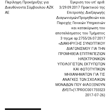
Περίληψη Προκήρυξης για
Έγκριση του υπ’ αριθ.
Διευθύνοντα Σύμβουλου ΑΖΚ
3/29.09.2017 Πρακτικού της
ΑΕ
Επιτροπής Διεξαγωγής
ΔιαγωνισμώνΠρομηθειών και
Παροχής Γενικών Υπηρεσιών
και κατακύρωση του
αποτελέσματος του Τμήματος
3 τηςμε αρ.2755/26.07.2017
«ΔΙΑΚΗΡΥΞΗΣ ΣΥΝΟΠΤΙΚΟΥ
ΔΙΑΓΩΝΙΣΜΟΥ ΓΙΑ ΤΗΝ
ΠΡΟΜΗΘΕΙΑ ΕΠΙΤΡΑΠΕΖΙΩΝ
ΗΛΕΚΤΡΟΝΙΚΩΝ
ΥΠΟΛΟΓΙΣΤΩΝ, ΕΚΤΥΠΩΤΩΝ
ΚΑΙ ΦΩΤΟΤΥΠΙΚΩΝ
ΜΗΧΑΝΗΜΑΤΩΝ ΓΙΑ ΤΙΣ
ΑΝΑΓΚΕΣ ΤΩΝ ΣΧΟΛΙΚΩΝ
ΜΟΝΑΔΩΝ ΠΟΥ ΦΙΛΟΞΕΝΟΥΝ
ΔΥΕΠ»(17PROC001755523
2017-07-26)