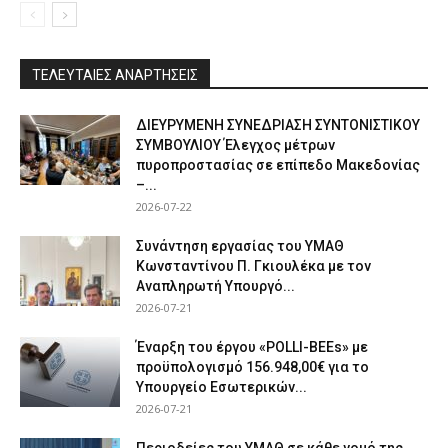
ΤΕΛΕΥΤΑΙΕΣ ΑΝΑΡΤΗΣΕΙΣ
ΔΙΕΥΡΥΜΕΝΗ ΣΥΝΕΔΡΙΑΣΗ ΣΥΝΤΟΝΙΣΤΙΚΟΥ
ΣΥΜΒΟΥΛΙΟΥ Έλεγχος μέτρων
πυροπροστασίας σε επίπεδο Μακεδονίας
–...
2026-07-22
Συνάντηση εργασίας του ΥΜΑΘ
Κωνσταντίνου Π. Γκιουλέκα με τον
Αναπληρωτή Υπουργό...
2026-07-21
Έναρξη του έργου «POLLI-BEEs» με
προϋπολογισμό 156.948,00€ για το
Υπουργείο Εσωτερικών...
2026-07-21
Περιοδείες του ΥΜΑΘ σε κάθε νομό της