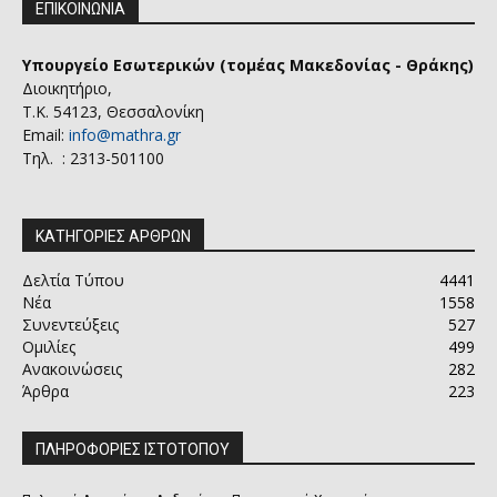
ΕΠΙΚΟΙΝΩΝΙΑ
Υπουργείο Εσωτερικών (τομέας Μακεδονίας - Θράκης)
Διοικητήριο,
Τ.Κ. 54123, Θεσσαλονίκη
Email:
info@mathra.gr
Τηλ. : 2313-501100
ΚΑΤΗΓΟΡΙΕΣ ΑΡΘΡΩΝ
Δελτία Τύπου
4441
Νέα
1558
Συνεντεύξεις
527
Ομιλίες
499
Ανακοινώσεις
282
Άρθρα
223
ΠΛΗΡΟΦΟΡΙΕΣ ΙΣΤΟΤΟΠΟΥ