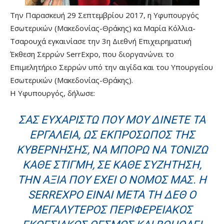
Την Παρασκευή 29 Σεπτεμβρίου 2017, η Υφυπουργός
Εσωτερικών (Μακεδονίας-Θράκης) κα Μαρία Κόλλια-
Τσαρουχά εγκαινίασε την 3η Διεθνή Επιχειρηματική
Έκθεση Σερρών SerrExpo, που διοργανώνει το
Επιμελητήριο Σερρών υπό την αιγίδα και του Υπουργείου
Εσωτερικών (Μακεδονίας-Θράκης).
Η Υφυπουργός, δήλωσε:
ΣΑΣ ΕΥΧΑΡΙΣΤΏ ΠΟΥ ΜΟΥ ΔΊΝΕΤΕ ΤΑ
ΕΡΓΑΛΕΊΑ, ΩΣ ΕΚΠΡΌΣΩΠΟΣ ΤΗΣ
ΚΥΒΈΡΝΗΣΗΣ, ΝΑ ΜΠΟΡΏ ΝΑ ΤΟΝΊΖΩ
ΚΆΘΕ ΣΤΙΓΜΉ, ΣΕ ΚΆΘΕ ΣΥΖΉΤΗΣΗ,
ΤΗΝ ΑΞΊΑ ΠΟΥ ΈΧΕΙ Ο ΝΟΜΌΣ ΜΑΣ. Η
SERREXPO ΕΊΝΑΙ ΜΕΤΆ ΤΗ ΔΕΘ Ο
ΜΕΓΑΛΎΤΕΡΟΣ ΠΕΡΙΦΕΡΕΙΑΚΌΣ