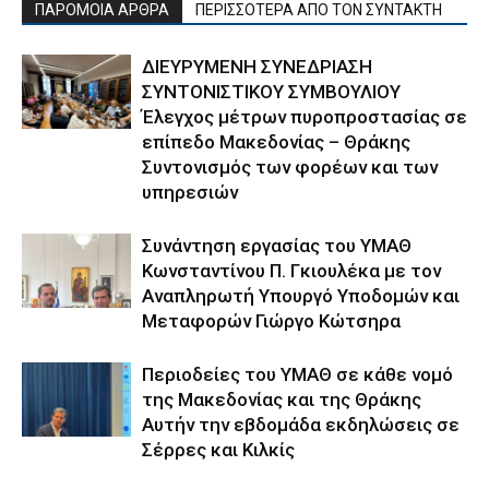
ΠΑΡΟΜΟΙΑ ΑΡΘΡΑ
ΠΕΡΙΣΣΟΤΕΡΑ ΑΠΟ ΤΟΝ ΣΥΝΤΑΚΤΗ
ΔΙΕΥΡΥΜΕΝΗ ΣΥΝΕΔΡΙΑΣΗ
ΣΥΝΤΟΝΙΣΤΙΚΟΥ ΣΥΜΒΟΥΛΙΟΥ
Έλεγχος μέτρων πυροπροστασίας σε
επίπεδο Μακεδονίας – Θράκης
Συντονισμός των φορέων και των
υπηρεσιών
Συνάντηση εργασίας του ΥΜΑΘ
Κωνσταντίνου Π. Γκιουλέκα με τον
Αναπληρωτή Υπουργό Υποδομών και
Μεταφορών Γιώργο Κώτσηρα
Περιοδείες του ΥΜΑΘ σε κάθε νομό
της Μακεδονίας και της Θράκης
Αυτήν την εβδομάδα εκδηλώσεις σε
Σέρρες και Κιλκίς