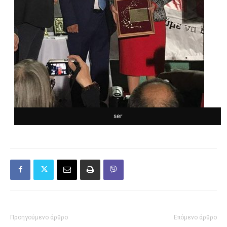
ser
Προηγούμενο άρθρο
Επόμενο άρθρο