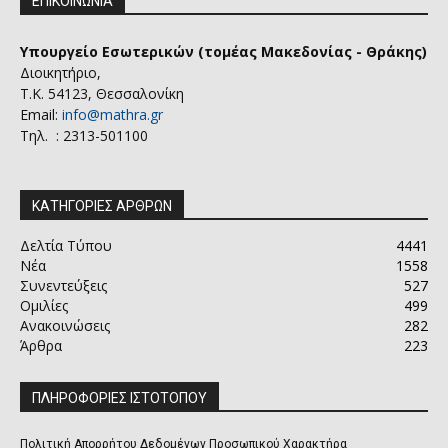
ΕΠΙΚΟΙΝΩΝΙΑ
Υπουργείο Εσωτερικών (τομέας Μακεδονίας - Θράκης)
Διοικητήριο,
Τ.Κ. 54123, Θεσσαλονίκη
Email:
info@mathra.gr
Τηλ. : 2313-501100
ΚΑΤΗΓΟΡΙΕΣ ΑΡΘΡΩΝ
Δελτία Τύπου
4441
Νέα
1558
Συνεντεύξεις
527
Ομιλίες
499
Ανακοινώσεις
282
Άρθρα
223
ΠΛΗΡΟΦΟΡΙΕΣ ΙΣΤΟΤΟΠΟΥ
Πολιτική Απορρήτου Δεδομένων Προσωπικού Χαρακτήρα