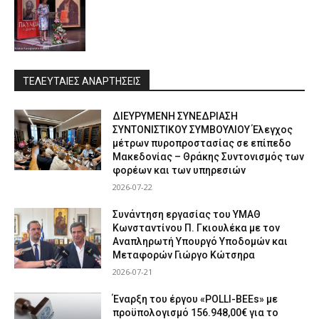
ΤΕΛΕΥΤΑΙΕΣ ΑΝΑΡΤΗΣΕΙΣ
ΔΙΕΥΡΥΜΕΝΗ ΣΥΝΕΔΡΙΑΣΗ
ΣΥΝΤΟΝΙΣΤΙΚΟΥ ΣΥΜΒΟΥΛΙΟΥ Έλεγχος
μέτρων πυροπροστασίας σε επίπεδο
Μακεδονίας – Θράκης Συντονισμός των
φορέων και των υπηρεσιών
2026-07-22
Συνάντηση εργασίας του ΥΜΑΘ
Κωνσταντίνου Π. Γκιουλέκα με τον
Αναπληρωτή Υπουργό Υποδομών και
Μεταφορών Γιώργο Κώτσηρα
2026-07-21
Έναρξη του έργου «POLLI-BEEs» με
προϋπολογισμό 156.948,00€ για το