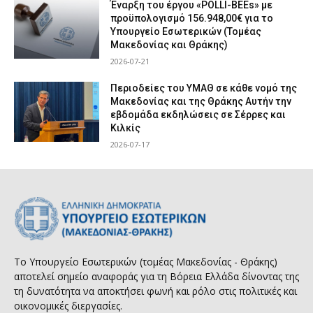
Έναρξη του έργου «POLLI-BEEs» με
προϋπολογισμό 156.948,00€ για το
Υπουργείο Εσωτερικών (Τομέας
Μακεδονίας και Θράκης)
2026-07-21
Περιοδείες του ΥΜΑΘ σε κάθε νομό της
Μακεδονίας και της Θράκης Αυτήν την
εβδομάδα εκδηλώσεις σε Σέρρες και
Κιλκίς
2026-07-17
Το Υπουργείο Εσωτερικών (τομέας Μακεδονίας - Θράκης)
αποτελεί σημείο αναφοράς για τη Βόρεια Ελλάδα δίνοντας της
τη δυνατότητα να αποκτήσει φωνή και ρόλο στις πολιτικές και
οικονομικές διεργασίες.