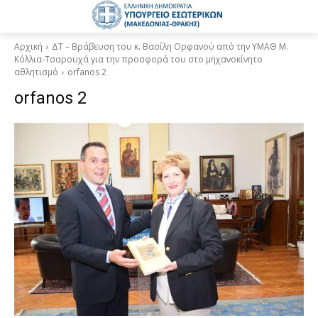
Αρχική
ΔΤ – Βράβευση του κ. Βασίλη Ορφανού από την ΥΜΑΘ Μ.
Κόλλια-Τσαρουχά για την προσφορά του στο μηχανοκίνητο
αθλητισμό
orfanos 2
orfanos 2