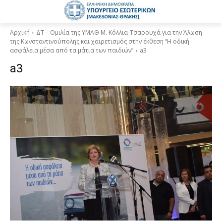
Αρχική
ΔΤ – Ομιλία της ΥΜΑΘ Μ. Κόλλια-Τσαρουχά για την Άλωση
της Κωνσταντινούπολης και χαιρετισμός στην έκθεση “Η οδική
ασφάλεια μέσα από τα μάτια των παιδιών”
a3
a3