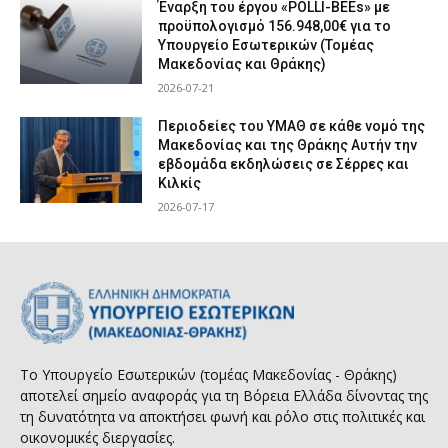
Έναρξη του έργου «POLLI-BEEs» με
προϋπολογισμό 156.948,00€ για το
Υπουργείο Εσωτερικών (Τομέας
Μακεδονίας και Θράκης)
2026-07-21
Περιοδείες του ΥΜΑΘ σε κάθε νομό της
Μακεδονίας και της Θράκης Αυτήν την
εβδομάδα εκδηλώσεις σε Σέρρες και
Κιλκίς
2026-07-17
Το Υπουργείο Εσωτερικών (τομέας Μακεδονίας - Θράκης)
αποτελεί σημείο αναφοράς για τη Βόρεια Ελλάδα δίνοντας της
τη δυνατότητα να αποκτήσει φωνή και ρόλο στις πολιτικές και
οικονομικές διεργασίες.