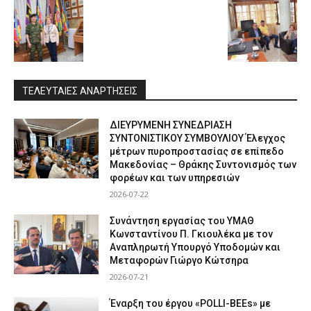
ΤΕΛΕΥΤΑΙΕΣ ΑΝΑΡΤΗΣΕΙΣ
ΔΙΕΥΡΥΜΕΝΗ ΣΥΝΕΔΡΙΑΣΗ
ΣΥΝΤΟΝΙΣΤΙΚΟΥ ΣΥΜΒΟΥΛΙΟΥ Έλεγχος
μέτρων πυροπροστασίας σε επίπεδο
Μακεδονίας – Θράκης Συντονισμός των
φορέων και των υπηρεσιών
2026-07-22
Συνάντηση εργασίας του ΥΜΑΘ
Κωνσταντίνου Π. Γκιουλέκα με τον
Αναπληρωτή Υπουργό Υποδομών και
Μεταφορών Γιώργο Κώτσηρα
2026-07-21
Έναρξη του έργου «POLLI-BEEs» με