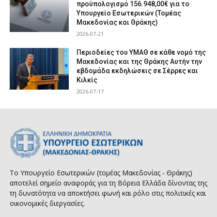
προϋπολογισμό 156.948,00€ για το
Υπουργείο Εσωτερικών (Τομέας
Μακεδονίας και Θράκης)
2026-07-21
Περιοδείες του ΥΜΑΘ σε κάθε νομό της
Μακεδονίας και της Θράκης Αυτήν την
εβδομάδα εκδηλώσεις σε Σέρρες και
Κιλκίς
2026-07-17
Το Υπουργείο Εσωτερικών (τομέας Μακεδονίας - Θράκης)
αποτελεί σημείο αναφοράς για τη Βόρεια Ελλάδα δίνοντας της
τη δυνατότητα να αποκτήσει φωνή και ρόλο στις πολιτικές και
οικονομικές διεργασίες.