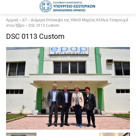
Αρχική
ΔΤ – Διήμερη Επίσκεψη της ΥΜΑΘ Μαρίας Κόλλια-Τσαρουχά
στον Έβρο
DSC 0113 Custom
DSC 0113 Custom