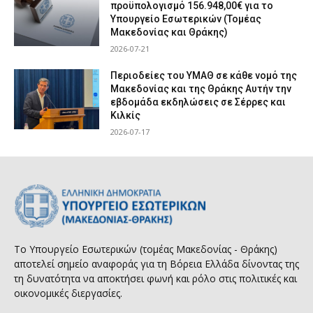
προϋπολογισμό 156.948,00€ για το
Υπουργείο Εσωτερικών (Τομέας
Μακεδονίας και Θράκης)
2026-07-21
Περιοδείες του ΥΜΑΘ σε κάθε νομό της
Μακεδονίας και της Θράκης Αυτήν την
εβδομάδα εκδηλώσεις σε Σέρρες και
Κιλκίς
2026-07-17
Το Υπουργείο Εσωτερικών (τομέας Μακεδονίας - Θράκης)
αποτελεί σημείο αναφοράς για τη Βόρεια Ελλάδα δίνοντας της
τη δυνατότητα να αποκτήσει φωνή και ρόλο στις πολιτικές και
οικονομικές διεργασίες.