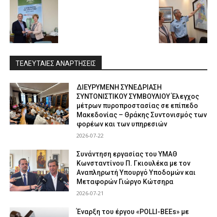
ΤΕΛΕΥΤΑΙΕΣ ΑΝΑΡΤΗΣΕΙΣ
ΔΙΕΥΡΥΜΕΝΗ ΣΥΝΕΔΡΙΑΣΗ
ΣΥΝΤΟΝΙΣΤΙΚΟΥ ΣΥΜΒΟΥΛΙΟΥ Έλεγχος
μέτρων πυροπροστασίας σε επίπεδο
Μακεδονίας – Θράκης Συντονισμός των
φορέων και των υπηρεσιών
2026-07-22
Συνάντηση εργασίας του ΥΜΑΘ
Κωνσταντίνου Π. Γκιουλέκα με τον
Αναπληρωτή Υπουργό Υποδομών και
Μεταφορών Γιώργο Κώτσηρα
2026-07-21
Έναρξη του έργου «POLLI-BEEs» με