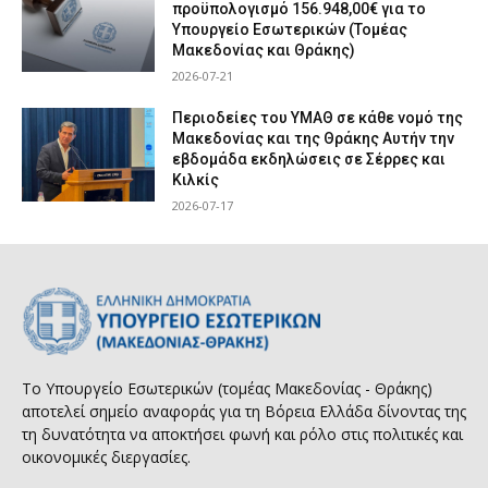
προϋπολογισμό 156.948,00€ για το
Υπουργείο Εσωτερικών (Τομέας
Μακεδονίας και Θράκης)
2026-07-21
Περιοδείες του ΥΜΑΘ σε κάθε νομό της
Μακεδονίας και της Θράκης Αυτήν την
εβδομάδα εκδηλώσεις σε Σέρρες και
Κιλκίς
2026-07-17
Το Υπουργείο Εσωτερικών (τομέας Μακεδονίας - Θράκης)
αποτελεί σημείο αναφοράς για τη Βόρεια Ελλάδα δίνοντας της
τη δυνατότητα να αποκτήσει φωνή και ρόλο στις πολιτικές και
οικονομικές διεργασίες.