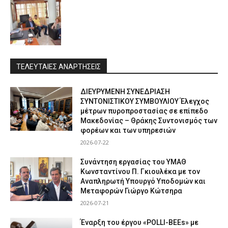
ΤΕΛΕΥΤΑΙΕΣ ΑΝΑΡΤΗΣΕΙΣ
ΔΙΕΥΡΥΜΕΝΗ ΣΥΝΕΔΡΙΑΣΗ
ΣΥΝΤΟΝΙΣΤΙΚΟΥ ΣΥΜΒΟΥΛΙΟΥ Έλεγχος
μέτρων πυροπροστασίας σε επίπεδο
Μακεδονίας – Θράκης Συντονισμός των
φορέων και των υπηρεσιών
2026-07-22
Συνάντηση εργασίας του ΥΜΑΘ
Κωνσταντίνου Π. Γκιουλέκα με τον
Αναπληρωτή Υπουργό Υποδομών και
Μεταφορών Γιώργο Κώτσηρα
2026-07-21
Έναρξη του έργου «POLLI-BEEs» με