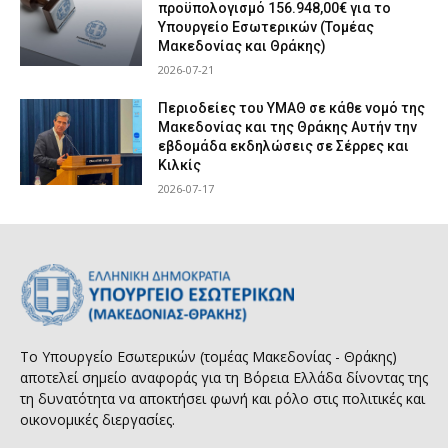
προϋπολογισμό 156.948,00€ για το
Υπουργείο Εσωτερικών (Τομέας
Μακεδονίας και Θράκης)
2026-07-21
Περιοδείες του ΥΜΑΘ σε κάθε νομό της
Μακεδονίας και της Θράκης Αυτήν την
εβδομάδα εκδηλώσεις σε Σέρρες και
Κιλκίς
2026-07-17
Το Υπουργείο Εσωτερικών (τομέας Μακεδονίας - Θράκης)
αποτελεί σημείο αναφοράς για τη Βόρεια Ελλάδα δίνοντας της
τη δυνατότητα να αποκτήσει φωνή και ρόλο στις πολιτικές και
οικονομικές διεργασίες.