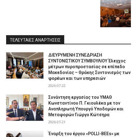
ΤΕΛΕΥΤΑΙΕΣ ΑΝΑΡΤΗΣΕΙΣ
ΔΙΕΥΡΥΜΕΝΗ ΣΥΝΕΔΡΙΑΣΗ
ΣΥΝΤΟΝΙΣΤΙΚΟΥ ΣΥΜΒΟΥΛΙΟΥ Έλεγχος
μέτρων πυροπροστασίας σε επίπεδο
Μακεδονίας – Θράκης Συντονισμός των
φορέων και των υπηρεσιών
2026-07-22
Συνάντηση εργασίας του ΥΜΑΘ
Κωνσταντίνου Π. Γκιουλέκα με τον
Αναπληρωτή Υπουργό Υποδομών και
Μεταφορών Γιώργο Κώτσηρα
2026-07-21
Έναρξη του έργου «POLLI-BEEs» με