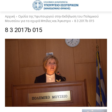
Αρχική
Ομιλία της Υφυπουργού στην Εκδήλωση του Πολεμικού
Μουσείου για τα οχυρά Μπέλες και Άγκιστρο
8 3 2017b 015
8 3 2017b 015