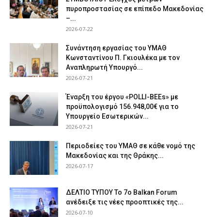
πυροπροστασίας σε επίπεδο Μακεδονίας
–...
2026-07-22
Συνάντηση εργασίας του ΥΜΑΘ
Κωνσταντίνου Π. Γκιουλέκα με τον
Αναπληρωτή Υπουργό...
2026-07-21
Έναρξη του έργου «POLLI-BEEs» με
προϋπολογισμό 156.948,00€ για το
Υπουργείο Εσωτερικών...
2026-07-21
Περιοδείες του ΥΜΑΘ σε κάθε νομό της
Μακεδονίας και της Θράκης...
2026-07-17
ΔΕΛΤΙΟ ΤΥΠΟΥ Το 7ο Balkan Forum
ανέδειξε τις νέες προοπτικές της...
2026-07-10