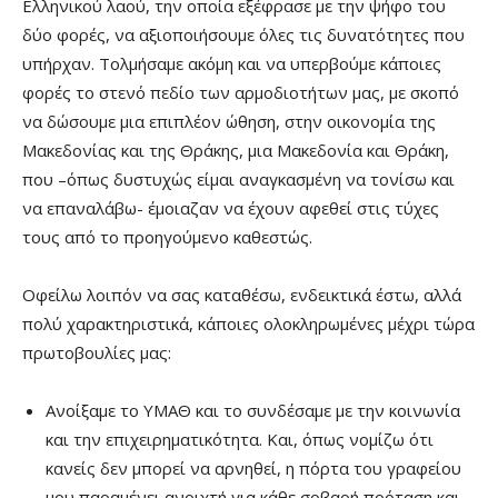
Ελληνικού λαού, την οποία εξέφρασε με την ψήφο του
δύο φορές, να αξιοποιήσουμε όλες τις δυνατότητες που
υπήρχαν. Τολμήσαμε ακόμη και να υπερβούμε κάποιες
φορές το στενό πεδίο των αρμοδιοτήτων μας, με σκοπό
να δώσουμε μια επιπλέον ώθηση, στην οικονομία της
Μακεδονίας και της Θράκης, μια Μακεδονία και Θράκη,
που –όπως δυστυχώς είμαι αναγκασμένη να τονίσω και
να επαναλάβω- έμοιαζαν να έχουν αφεθεί στις τύχες
τους από το προηγούμενο καθεστώς.
Οφείλω λοιπόν να σας καταθέσω, ενδεικτικά έστω, αλλά
πολύ χαρακτηριστικά, κάποιες ολοκληρωμένες μέχρι τώρα
πρωτοβουλίες μας:
Ανοίξαμε το ΥΜΑΘ και το συνδέσαμε με την κοινωνία
και την επιχειρηματικότητα. Και, όπως νομίζω ότι
κανείς δεν μπορεί να αρνηθεί, η πόρτα του γραφείου
μου παραμένει ανοιχτή για κάθε σοβαρή πρόταση και