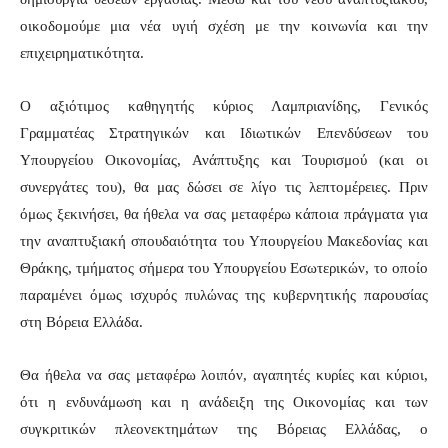
οικοδομούμε μια νέα υγιή σχέση με την κοινωνία και την
επιχειρηματικότητα.
Ο αξιότιμος καθηγητής κύριος Λαμπριανίδης, Γενικός
Γραμματέας Στρατηγικών και Ιδιωτικών Επενδύσεων του
Υπουργείου Οικονομίας, Ανάπτυξης και Τουρισμού (και οι
συνεργάτες του), θα μας δώσει σε λίγο τις λεπτομέρειες. Πριν
όμως ξεκινήσει, θα ήθελα να σας μεταφέρω κάποια πράγματα για
την αναπτυξιακή σπουδαιότητα του Υπουργείου Μακεδονίας και
Θράκης, τμήματος σήμερα του Υπουργείου Εσωτερικών, το οποίο
παραμένει όμως ισχυρός πυλώνας της κυβερνητικής παρουσίας
στη Βόρεια Ελλάδα.
Θα ήθελα να σας μεταφέρω λοιπόν, αγαπητές κυρίες και κύριοι,
ότι η ενδυνάμωση και η ανάδειξη της Οικονομίας και των
συγκριτικών πλεονεκτημάτων της Βόρειας Ελλάδας, ο