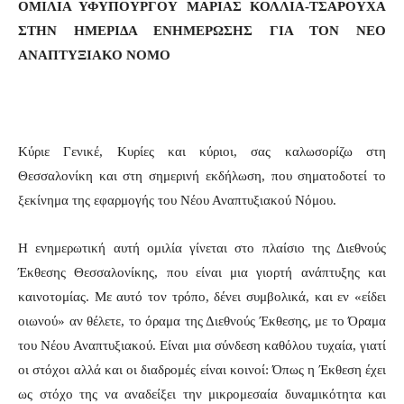
ΟΜΙΛΙΑ ΥΦΥΠΟΥΡΓΟΥ ΜΑΡΙΑΣ ΚΟΛΛΙΑ-ΤΣΑΡΟΥΧΑ
ΣΤΗΝ ΗΜΕΡΙΔΑ ΕΝΗΜΕΡΩΣΗΣ ΓΙΑ ΤΟΝ ΝΕΟ
ΑΝΑΠΤΥΞΙΑΚΟ ΝΟΜΟ
Κύριε Γενικέ, Κυρίες και κύριοι, σας καλωσορίζω στη
Θεσσαλονίκη και στη σημερινή εκδήλωση, που σηματοδοτεί το
ξεκίνημα της εφαρμογής του Νέου Αναπτυξιακού Νόμου.
Η ενημερωτική αυτή ομιλία γίνεται στο πλαίσιο της Διεθνούς
Έκθεσης Θεσσαλονίκης, που είναι μια γιορτή ανάπτυξης και
καινοτομίας. Με αυτό τον τρόπο, δένει συμβολικά, και εν «είδει
οιωνού» αν θέλετε, το όραμα της Διεθνούς Έκθεσης, με το Όραμα
του Νέου Αναπτυξιακού. Είναι μια σύνδεση καθόλου τυχαία, γιατί
οι στόχοι αλλά και οι διαδρομές είναι κοινοί: Όπως η Έκθεση έχει
ως στόχο της να αναδείξει την μικρομεσαία δυναμικότητα και