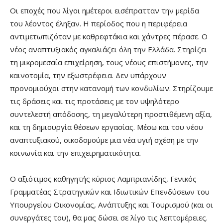
Οι εποχές που λίγοι ημέτεροι εισέπρατταν την μερίδα
του λέοντος έληξαν. Η περίοδος που η περιφέρεια
αντιμετωπιζόταν με καθρεφτάκια και χάντρες πέρασε. Ο
νέος αναπτυξιακός αγκαλιάζει όλη την Ελλάδα. Στηρίζει
τη μικρομεσαία επιχείρηση, τους νέους επιστήμονες, την
καινοτομία, την εξωστρέφεια. Δεν υπάρχουν
προνομιούχοι στην κατανομή των κονδυλίων. Στηρίζουμε
τις δράσεις και τις προτάσεις με τον υψηλότερο
συντελεστή απόδοσης, τη μεγαλύτερη προστιθέμενη αξία,
και τη δημιουργία θέσεων εργασίας. Μέσω και του νέου
αναπτυξιακού, οικοδομούμε μια νέα υγιή σχέση με την
κοινωνία και την επιχειρηματικότητα.
Ο αξιότιμος καθηγητής κύριος Λαμπριανίδης, Γενικός
Γραμματέας Στρατηγικών και Ιδιωτικών Επενδύσεων του
Υπουργείου Οικονομίας, Ανάπτυξης και Τουρισμού (και οι
συνεργάτες του), θα μας δώσει σε λίγο τις λεπτομέρειες.