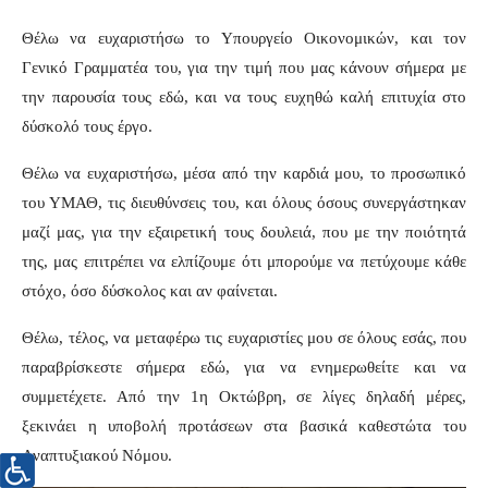
Θέλω να ευχαριστήσω το Υπουργείο Οικονομικών, και τον
Γενικό Γραμματέα του, για την τιμή που μας κάνουν σήμερα με
την παρουσία τους εδώ, και να τους ευχηθώ καλή επιτυχία στο
δύσκολό τους έργο.
Θέλω να ευχαριστήσω, μέσα από την καρδιά μου, το προσωπικό
του ΥΜΑΘ, τις διευθύνσεις του, και όλους όσους συνεργάστηκαν
μαζί μας, για την εξαιρετική τους δουλειά, που με την ποιότητά
της, μας επιτρέπει να ελπίζουμε ότι μπορούμε να πετύχουμε κάθε
στόχο, όσο δύσκολος και αν φαίνεται.
Θέλω, τέλος, να μεταφέρω τις ευχαριστίες μου σε όλους εσάς, που
παραβρίσκεστε σήμερα εδώ, για να ενημερωθείτε και να
συμμετέχετε. Από την 1η Οκτώβρη, σε λίγες δηλαδή μέρες,
ξεκινάει η υποβολή προτάσεων στα βασικά καθεστώτα του
Αναπτυξιακού Νόμου.