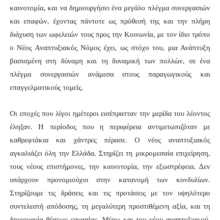
καινοτομία, και να δημιουργήσει ένα μεγάλο πλέγμα συνεργασιών
και επαφών, έχοντας πάντοτε ως πρόθεσή της και την πλήρη
διάχυση των ωφελειών τους προς την Κοινωνία, με τον ίδιο τρόπο
ο Νέος Αναπτυξιακός Νόμος έχει, ως στόχο του, μια Ανάπτυξη
βασισμένη στη δύναμη και τη δυναμική των πολλών, σε ένα
πλέγμα συνεργασιών ανάμεσα στους παραγωγικούς και
επαγγελματικούς τομείς.
Οι εποχές που λίγοι ημέτεροι εισέπρατταν την μερίδα του λέοντος
έληξαν. Η περίοδος που η περιφέρεια αντιμετωπιζόταν με
καθρεφτάκια και χάντρες πέρασε. Ο νέος αναπτυξιακός
αγκαλιάζει όλη την Ελλάδα. Στηρίζει τη μικρομεσαία επιχείρηση,
τους νέους επιστήμονες, την καινοτομία, την εξωστρέφεια. Δεν
υπάρχουν προνομιούχοι στην κατανομή των κονδυλίων.
Στηρίζουμε τις δράσεις και τις προτάσεις με τον υψηλότερο
συντελεστή απόδοσης, τη μεγαλύτερη προστιθέμενη αξία, και τη
δημιουργία θέσεων εργασίας. Μέσω και του νέου αναπτυξιακού,