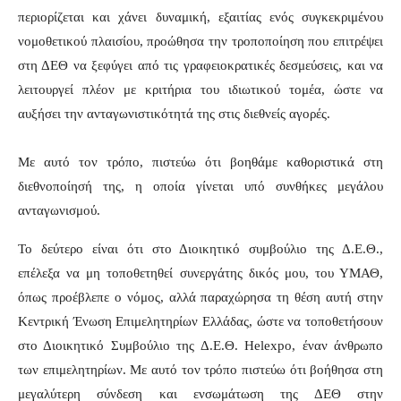
περιορίζεται και χάνει δυναμική, εξαιτίας ενός συγκεκριμένου
νομοθετικού πλαισίου, προώθησα την τροποποίηση που επιτρέψει
στη ΔΕΘ να ξεφύγει από τις γραφειοκρατικές δεσμεύσεις, και να
λειτουργεί πλέον με κριτήρια του ιδιωτικού τομέα, ώστε να
αυξήσει την ανταγωνιστικότητά της στις διεθνείς αγορές.
Με αυτό τον τρόπο, πιστεύω ότι βοηθάμε καθοριστικά στη
διεθνοποίησή της, η οποία γίνεται υπό συνθήκες μεγάλου
ανταγωνισμού.
Το δεύτερο είναι ότι στο Διοικητικό συμβούλιο της Δ.Ε.Θ.,
επέλεξα να μη τοποθετηθεί συνεργάτης δικός μου, του ΥΜΑΘ,
όπως προέβλεπε ο νόμος, αλλά παραχώρησα τη θέση αυτή στην
Κεντρική Ένωση Επιμελητηρίων Ελλάδας, ώστε να τοποθετήσουν
στο Διοικητικό Συμβούλιο της Δ.Ε.Θ. Helexpo, έναν άνθρωπο
των επιμελητηρίων. Με αυτό τον τρόπο πιστεύω ότι βοήθησα στη
μεγαλύτερη σύνδεση και ενσωμάτωση της ΔΕΘ στην