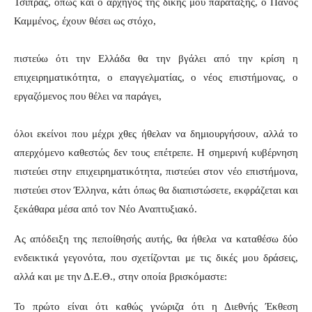
Τσίπρας, όπως και ο αρχηγός της δικής μου παράταξης, ο Πάνος
Καμμένος, έχουν θέσει ως στόχο,
πιστεύω ότι την Ελλάδα θα την βγάλει από την κρίση η
επιχειρηματικότητα, ο επαγγελματίας, ο νέος επιστήμονας, ο
εργαζόμενος που θέλει να παράγει,
όλοι εκείνοι που μέχρι χθες ήθελαν να δημιουργήσουν, αλλά το
απερχόμενο καθεστώς δεν τους επέτρεπε. Η σημερινή κυβέρνηση
πιστεύει στην επιχειρηματικότητα, πιστεύει στον νέο επιστήμονα,
πιστεύει στον Έλληνα, κάτι όπως θα διαπιστώσετε, εκφράζεται και
ξεκάθαρα μέσα από τον Νέο Αναπτυξιακό.
Ας απόδειξη της πεποίθησής αυτής, θα ήθελα να καταθέσω δύο
ενδεικτικά γεγονότα, που σχετίζονται με τις δικές μου δράσεις,
αλλά και με την Δ.Ε.Θ., στην οποία βρισκόμαστε:
Το πρώτο είναι ότι καθώς γνώριζα ότι η Διεθνής Έκθεση