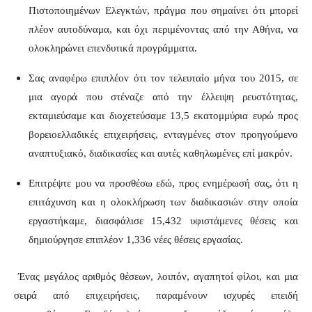
Πιστοποιημένων Ελεγκτών, πράγμα που σημαίνει ότι μπορεί
πλέον αυτοδύναμα, και όχι περιμένοντας από την Αθήνα, να
ολοκληρώνει επενδυτικά προγράμματα.
Σας αναφέρω επιπλέον ότι τον τελευταίο μήνα του 2015, σε
μια αγορά που στέναζε από την έλλειψη ρευστότητας,
εκταμιεύσαμε και διοχετεύσαμε 13,5 εκατομμύρια ευρώ προς
βορειοελλαδικές επιχειρήσεις, ενταγμένες στον προηγούμενο
αναπτυξιακό, διαδικασίες και αυτές καθηλωμένες επί μακρόν.
Επιτρέψτε μου να προσθέσω εδώ, προς ενημέρωσή σας, ότι η
επιτάχυνση και η ολοκλήρωση των διαδικασιών στην οποία
εργαστήκαμε, διασφάλισε 15,432 υφιστάμενες θέσεις και
δημιούργησε επιπλέον 1,336 νέες θέσεις εργασίας.
Ένας μεγάλος αριθμός θέσεων, λοιπόν, αγαπητοί φίλοι, και μια
σειρά από επιχειρήσεις, παραμένουν ισχυρές επειδή