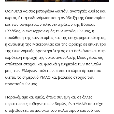
Θα ήθελα να σας μεταφέρω λοιπόν, αγαπητές κυρίες και
κύριοι, ότι η ενδυνάμωση και η ανάδειξη της Οικονομίας
και των συγκριτικών πλεονεκτημάτων της Βόρειας
Ελλάδας, ο εκσυγχρονισμός των υποδομών μας, η
προώθηση της καινοτομίας και της επιχειρηματικότητας,
η ανάδειξη της Μακεδονίας και της Θράκης σε επίκεντρο
της Οικονομικής Δραστηριότητας στα Βαλκάνια και στην
ευρύτερη περιοχή της νοτιοανατολικής Μεσογείου, ως
απώτεροι στόχοι, και φυσικά η ευημερία των πολιτών
μας, των Ελλήνων πολιτών, είναι το κύριο όραμα που
διέπει το σημερινό ΥΜΑΘ και βασικός στόχος των
προσπαθειών μας.
Παραλάβαμε και εμείς, όπως συνέβη και σε άλλες
περιπτώσεις κυβερνητικών δομών, ένα ΥΜΑΘ που είχε
υποβιβαστεί, σε μια σκιά του παλιότερου εαυτού του,