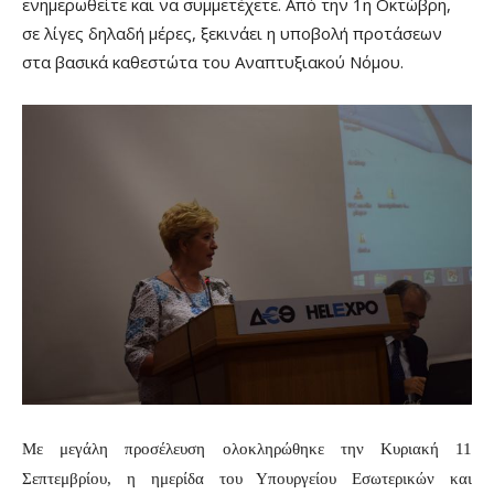
ενημερωθείτε και να συμμετέχετε. Από την 1η Οκτώβρη,
σε λίγες δηλαδή μέρες, ξεκινάει η υποβολή προτάσεων
στα βασικά καθεστώτα του Αναπτυξιακού Νόμου.
Με μεγάλη προσέλευση ολοκληρώθηκε την Κυριακή 11
Σεπτεμβρίου, η ημερίδα του Υπουργείου Εσωτερικών και