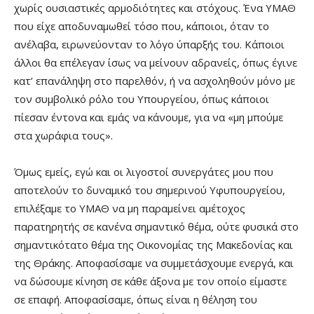
χωρίς ουσιαστικές αρμοδιότητες και στόχους. Ένα ΥΜΑΘ
που είχε αποδυναμωθεί τόσο που, κάποιοι, όταν το
ανέλαβα, ειρωνεύονταν το λόγο ύπαρξής του. Κάποιοι
άλλοι θα επέλεγαν ίσως να μείνουν αδρανείς, όπως έγινε
κατ’ επανάληψη στο παρελθόν, ή να ασχοληθούν μόνο με
τον συμβολικό ρόλο του Υπουργείου, όπως κάποιοι
πίεσαν έντονα και εμάς να κάνουμε, για να «μη μπούμε
στα χωράφια τους».
Όμως εμείς, εγώ και οι λιγοστοί συνεργάτες μου που
αποτελούν το δυναμικό του σημερινού Υφυπουργείου,
επιλέξαμε το ΥΜΑΘ να μη παραμείνει αμέτοχος
παρατηρητής σε κανένα σημαντικό θέμα, ούτε φυσικά στο
σημαντικότατο θέμα της Οικονομίας της Μακεδονίας και
της Θράκης. Αποφασίσαμε να συμμετάσχουμε ενεργά, και
να δώσουμε κίνηση σε κάθε άξονα με τον οποίο είμαστε
σε επαφή. Αποφασίσαμε, όπως είναι η θέληση του