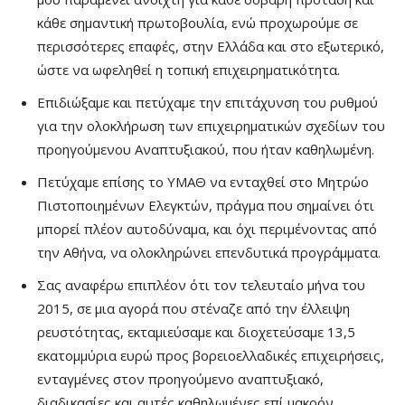
κάθε σημαντική πρωτοβουλία, ενώ προχωρούμε σε
περισσότερες επαφές, στην Ελλάδα και στο εξωτερικό,
ώστε να ωφεληθεί η τοπική επιχειρηματικότητα.
Επιδιώξαμε και πετύχαμε την επιτάχυνση του ρυθμού
για την ολοκλήρωση των επιχειρηματικών σχεδίων του
προηγούμενου Αναπτυξιακού, που ήταν καθηλωμένη.
Πετύχαμε επίσης το ΥΜΑΘ να ενταχθεί στο Μητρώο
Πιστοποιημένων Ελεγκτών, πράγμα που σημαίνει ότι
μπορεί πλέον αυτοδύναμα, και όχι περιμένοντας από
την Αθήνα, να ολοκληρώνει επενδυτικά προγράμματα.
Σας αναφέρω επιπλέον ότι τον τελευταίο μήνα του
2015, σε μια αγορά που στέναζε από την έλλειψη
ρευστότητας, εκταμιεύσαμε και διοχετεύσαμε 13,5
εκατομμύρια ευρώ προς βορειοελλαδικές επιχειρήσεις,
ενταγμένες στον προηγούμενο αναπτυξιακό,
διαδικασίες και αυτές καθηλωμένες επί μακρόν.