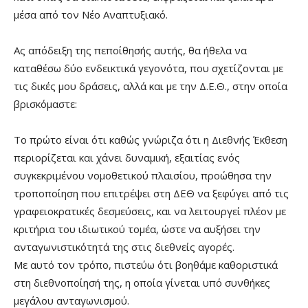
μέσα από τον Νέο Αναπτυξιακό.
Ας απόδειξη της πεποίθησής αυτής, θα ήθελα να
καταθέσω δύο ενδεικτικά γεγονότα, που σχετίζονται με
τις δικές μου δράσεις, αλλά και με την Δ.Ε.Θ., στην οποία
βρισκόμαστε:
Το πρώτο είναι ότι καθώς γνώριζα ότι η Διεθνής Έκθεση
περιορίζεται και χάνει δυναμική, εξαιτίας ενός
συγκεκριμένου νομοθετικού πλαισίου, προώθησα την
τροποποίηση που επιτρέψει στη ΔΕΘ να ξεφύγει από τις
γραφειοκρατικές δεσμεύσεις, και να λειτουργεί πλέον με
κριτήρια του ιδιωτικού τομέα, ώστε να αυξήσει την
ανταγωνιστικότητά της στις διεθνείς αγορές.
Με αυτό τον τρόπο, πιστεύω ότι βοηθάμε καθοριστικά
στη διεθνοποίησή της, η οποία γίνεται υπό συνθήκες
μεγάλου ανταγωνισμού.