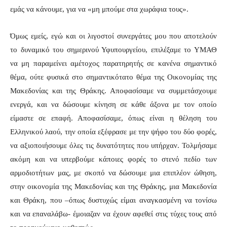
εμάς να κάνουμε, για να «μη μπούμε στα χωράφια τους».
Όμως εμείς, εγώ και οι λιγοστοί συνεργάτες μου που αποτελούν
το δυναμικό του σημερινού Υφυπουργείου, επιλέξαμε το ΥΜΑΘ
να μη παραμείνει αμέτοχος παρατηρητής σε κανένα σημαντικό
θέμα, ούτε φυσικά στο σημαντικότατο θέμα της Οικονομίας της
Μακεδονίας και της Θράκης. Αποφασίσαμε να συμμετάσχουμε
ενεργά, και να δώσουμε κίνηση σε κάθε άξονα με τον οποίο
είμαστε σε επαφή. Αποφασίσαμε, όπως είναι η θέληση του
Ελληνικού λαού, την οποία εξέφρασε με την ψήφο του δύο φορές,
να αξιοποιήσουμε όλες τις δυνατότητες που υπήρχαν. Τολμήσαμε
ακόμη και να υπερβούμε κάποιες φορές το στενό πεδίο των
αρμοδιοτήτων μας, με σκοπό να δώσουμε μια επιπλέον ώθηση,
στην οικονομία της Μακεδονίας και της Θράκης, μια Μακεδονία
και Θράκη, που –όπως δυστυχώς είμαι αναγκασμένη να τονίσω
και να επαναλάβω- έμοιαζαν να έχουν αφεθεί στις τύχες τους από