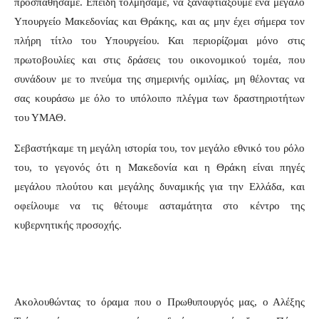
προσπαθήσαμε. Επειδή τολμήσαμε, να ξαναφτιάξουμε ένα μεγάλο
Υπουργείο Μακεδονίας και Θράκης, και ας μην έχει σήμερα τον
πλήρη τίτλο του Υπουργείου. Και περιορίζομαι μόνο στις
πρωτοβουλίες και στις δράσεις του οικονομικού τομέα, που
συνάδουν με το πνεύμα της σημερινής ομιλίας, μη θέλοντας να
σας κουράσω με όλο το υπόλοιπο πλέγμα των δραστηριοτήτων
του ΥΜΑΘ.
Σεβαστήκαμε τη μεγάλη ιστορία του, τον μεγάλο εθνικό του ρόλο
του, το γεγονός ότι η Μακεδονία και η Θράκη είναι πηγές
μεγάλου πλούτου και μεγάλης δυναμικής για την Ελλάδα, και
οφείλουμε να τις θέτουμε ασταμάτητα στο κέντρο της
κυβερνητικής προσοχής.
Ακολουθώντας το όραμα που ο Πρωθυπουργός μας, ο Αλέξης