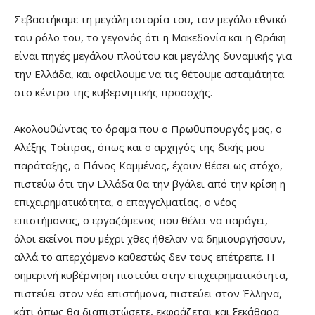
Σεβαστήκαμε τη μεγάλη ιστορία του, τον μεγάλο εθνικό
του ρόλο του, το γεγονός ότι η Μακεδονία και η Θράκη
είναι πηγές μεγάλου πλούτου και μεγάλης δυναμικής για
την Ελλάδα, και οφείλουμε να τις θέτουμε ασταμάτητα
στο κέντρο της κυβερνητικής προσοχής.
Ακολουθώντας το όραμα που ο Πρωθυπουργός μας, ο
Αλέξης Τσίπρας, όπως και ο αρχηγός της δικής μου
παράταξης, ο Πάνος Καμμένος, έχουν θέσει ως στόχο,
πιστεύω ότι την Ελλάδα θα την βγάλει από την κρίση η
επιχειρηματικότητα, ο επαγγελματίας, ο νέος
επιστήμονας, ο εργαζόμενος που θέλει να παράγει,
όλοι εκείνοι που μέχρι χθες ήθελαν να δημιουργήσουν,
αλλά το απερχόμενο καθεστώς δεν τους επέτρεπε. Η
σημερινή κυβέρνηση πιστεύει στην επιχειρηματικότητα,
πιστεύει στον νέο επιστήμονα, πιστεύει στον Έλληνα,
κάτι όπως θα διαπιστώσετε, εκφράζεται και ξεκάθαρα