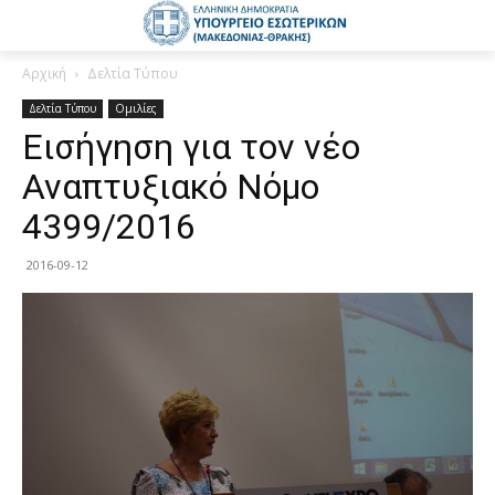
Αρχική
Δελτία Τύπου
Δελτία Τύπου
Ομιλίες
Εισήγηση για τον νέο
Αναπτυξιακό Νόμο
4399/2016
2016-09-12