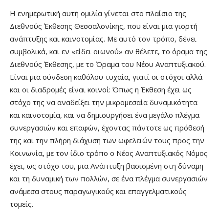
Η ενημερωτική αυτή ομιλία γίνεται στο πλαίσιο της
Διεθνούς Έκθεσης Θεσσαλονίκης, που είναι μια γιορτή
ανάπτυξης και καινοτομίας. Με αυτό τον τρόπο, δένει
συμβολικά, και εν «είδει οιωνού» αν θέλετε, το όραμα της
Διεθνούς Έκθεσης, με το Όραμα του Νέου Αναπτυξιακού.
Είναι μια σύνδεση καθόλου τυχαία, γιατί οι στόχοι αλλά
και οι διαδρομές είναι κοινοί: Όπως η Έκθεση έχει ως
στόχο της να αναδείξει την μικρομεσαία δυναμικότητα
και καινοτομία, και να δημιουργήσει ένα μεγάλο πλέγμα
συνεργασιών και επαφών, έχοντας πάντοτε ως πρόθεσή
της και την πλήρη διάχυση των ωφελειών τους προς την
Κοινωνία, με τον ίδιο τρόπο ο Νέος Αναπτυξιακός Νόμος
έχει, ως στόχο του, μια Ανάπτυξη βασισμένη στη δύναμη
και τη δυναμική των πολλών, σε ένα πλέγμα συνεργασιών
ανάμεσα στους παραγωγικούς και επαγγελματικούς
τομείς.