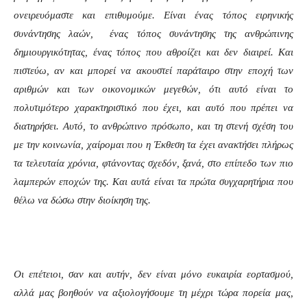
ονειρευόμαστε και επιθυμούμε. Είναι ένας τόπος ειρηνικής
συνάντησης λαών, ένας τόπος συνάντησης της ανθρώπινης
δημιουργικότητας, ένας τόπος που αθροίζει και δεν διαιρεί. Και
πιστεύω, αν και μπορεί να ακουστεί παράταιρο στην εποχή των
αριθμών και των οικονομικών μεγεθών, ότι αυτό είναι το
πολυτιμότερο χαρακτηριστικό που έχει, και αυτό που πρέπει να
διατηρήσει. Αυτό, το ανθρώπινο πρόσωπο, και τη στενή σχέση του
με την κοινωνία, χαίρομαι που η Έκθεση τα έχει ανακτήσει πλήρως
τα τελευταία χρόνια, φτάνοντας σχεδόν, ξανά, στο επίπεδο των πιο
λαμπερών εποχών της. Και αυτά είναι τα πρώτα συγχαρητήρια που
θέλω να δώσω στην διοίκηση της.
Οι επέτειοι, σαν και αυτήν, δεν είναι μόνο ευκαιρία εορτασμού,
αλλά μας βοηθούν να αξιολογήσουμε τη μέχρι τώρα πορεία μας,