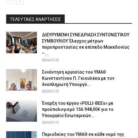
ΤΕΛΕΥΤΑΙΕΣ ΑΝΑΡΤΗΣΕΙΣ
ΔΙΕΥΡΥΜΕΝΗ ΣΥΝΕΔΡΙΑΣΗ ΣΥΝΤΟΝΙΣΤΙΚΟΥ
ΣΥΜΒΟΥΛΙΟΥ Έλεγχος μέτρων
πυροπροστασίας σε επίπεδο Μακεδονίας
–...
2026-07-22
Συνάντηση εργασίας του ΥΜΑΘ
Κωνσταντίνου Π. Γκιουλέκα με τον
Αναπληρωτή Υπουργό...
2026-07-21
Έναρξη του έργου «POLLI-BEEs» με
προϋπολογισμό 156.948,00€ για το
Υπουργείο Εσωτερικών...
2026-07-21
Περιοδείες του ΥΜΑΘ σε κάθε νομό της