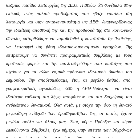
θεσμικό πλαίσιο λειτουργίας της ΔΕΘ. Πιστεύω ότι συνέβαλα στην
επίλυση ενός παλιού προβλήματος που έβαζε εμπόδια στη
λειτουργία και στην ανταγωνιστικότητα της ΔΕΘ. Αναγνωρίζοντας
την ιδιαίτερη αποστολή της και την προσφορά της στο κοινωνικό
σύνολο, κατορθώσαμε να νομοθετηθεί η δυνατότητα της Έκθεσης,
να λειτουργεί στη βάση ιδιωτικο-οικονομικών κριτηρίων. Της
επιτρέπουμε να συνάπτει προγραμματικές συμβάσεις με τους
κρατικούς φορείς και την απελευθερώσαμε από διατάξεις που
ισχύουν για τα άλλα νομικά πρόσωπα ιδιωτικού δικαίου του
Δημοσίου. Την αποδεσμεύσαμε, έτσι, σε μεγάλο βαθμό, από
γραφειοκρατικές αγκυλώσεις, ώστε η ΔΕΘ-Helexpo να είναι
ιδιαίτερα ευέλικτη στη λήψη αποφάσεων και στη διαχείριση του
ανθρώπινου δυναμικού. Όλα αυτά, με στόχο την όσο τη δυνατό
μεγαλύτερη ενίσχυση των δραστηριοτήτων της, οι οποίες έχουν
μεγάλα οφέλη για όλους μας. Έτσι, κύριε Πρόεδρε και κύριε
Διευθύνοντα Σύμβουλε, έχω σήμερα, στην επέτειο των 90χρόνων