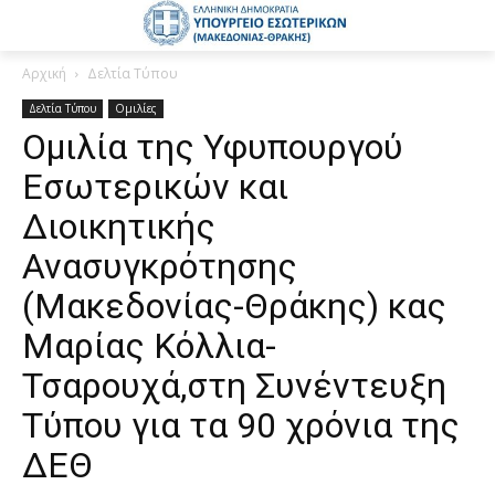
Αρχική
Δελτία Τύπου
Δελτία Τύπου
Ομιλίες
Ομιλία της Υφυπουργού
Εσωτερικών και
Διοικητικής
Ανασυγκρότησης
(Μακεδονίας-Θράκης) κας
Μαρίας Κόλλια-
Τσαρουχά,στη Συνέντευξη
Τύπου για τα 90 χρόνια της
ΔΕΘ