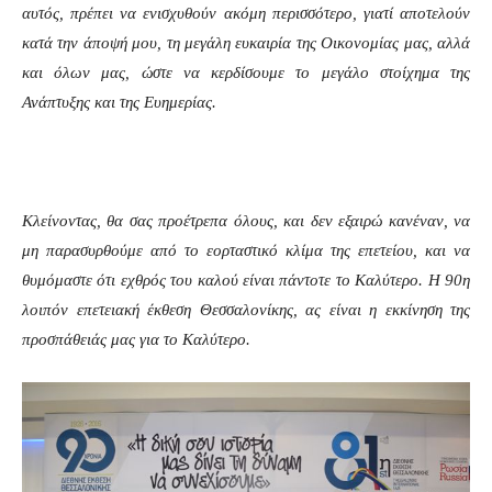
αυτός, πρέπει να ενισχυθούν ακόμη περισσότερο, γιατί αποτελούν
κατά την άποψή μου, τη μεγάλη ευκαιρία της Οικονομίας μας, αλλά
και όλων μας, ώστε να κερδίσουμε το μεγάλο στοίχημα της
Ανάπτυξης και της Ευημερίας.
Κλείνοντας, θα σας προέτρεπα όλους, και δεν εξαιρώ κανέναν, να
μη παρασυρθούμε από το εορταστικό κλίμα της επετείου, και να
θυμόμαστε ότι εχθρός του καλού είναι πάντοτε το Καλύτερο. Η 90η
λοιπόν επετειακή έκθεση Θεσσαλονίκης, ας είναι η εκκίνηση της
προσπάθειάς μας για το Καλύτερο.