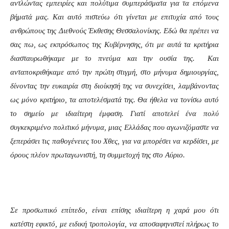
αντλώντας εμπειρίες και πολύτιμα συμπεράσματα για τα επόμενα
βήματά μας. Και αυτό πιστεύω ότι γίνεται με επιτυχία από τους
ανθρώπους της Διεθνούς Έκθεσης Θεσσαλονίκης. Εδώ θα πρέπει να
σας πω, ως εκπρόσωπος της Κυβέρνησης, ότι με αυτά τα κριτήρια
διασταυρωθήκαμε με το πνεύμα και την ουσία της. Και
ανταποκριθήκαμε από την πρώτη στιγμή, στο μήνυμα δημιουργίας,
δίνοντας την ευκαιρία στη διοίκησή της να συνεχίσει, λαμβάνοντας
ως μόνο κριτήριο, τα αποτελέσματά της. Θα ήθελα να τονίσω αυτό
το σημείο με ιδιαίτερη έμφαση. Γιατί αποτελεί ένα πολύ
συγκεκριμένο πολιτικό μήνυμα, μιας Ελλάδας που αγωνιζόμαστε να
ξεπεράσει τις παθογένειες του Χθες, για να μπορέσει να κερδίσει, με
όρους πλέον πρωταγωνιστή, τη συμμετοχή της στο Αύριο.
Σε προσωπικό επίπεδο, είναι επίσης ιδιαίτερη η χαρά μου ότι
κατέστη εφικτό, με ειδική τροπολογία, να αποσαφηνιστεί πλήρως το