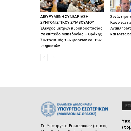
ΔΙΕΥΡΥΜΕΝΗ ΣΥΝΕΔΡΙΑΣΗ
Συνάντηση
ΣΥΝΤΟΝΙΣΤΙΚΟΥ ΣΥΜΒΟΥΛΙΟΥ
Κωνσταντίν
Έλεγχος μέτρων πυροπροστασίας
Αναπληρωτ
σε επίπεδο Μακεδονίας – Θράκης
και Μεταφ
Συντονισμός των φορέων και των
υπηρεσιών
ΕΠ
Υπο
Το Υπουργείο Εσωτερικών (τομέας
(το