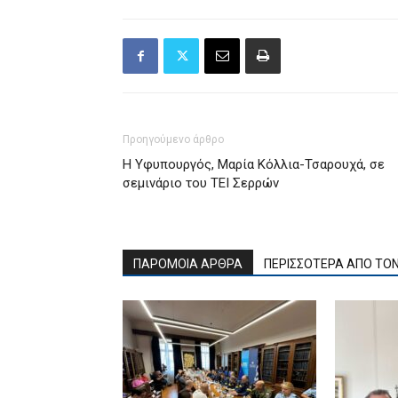
Προηγούμενο άρθρο
Η Υφυπουργός, Μαρία Κόλλια-Τσαρουχά, σε
σεμινάριο του ΤΕΙ Σερρών
ΠΑΡΟΜΟΙΑ ΑΡΘΡΑ
ΠΕΡΙΣΣΟΤΕΡΑ ΑΠΟ ΤΟ