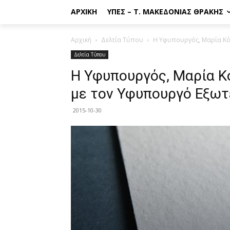
ΑΡΧΙΚΉ
ΥΠΕΣ – Τ. ΜΑΚΕΔΟΝΊΑΣ ΘΡΆΚΗΣ
Αρχική
Δελτία Τύπου
Η Υφυπουργός, Μαρία Κό
Δελτία Τύπου
Η Υφυπουργός, Μαρία Κ
με τον Υφυπουργό Εξω
2015-10-30