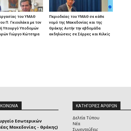
 εργασίας του ΥΜΑΘ
Περιοδείες του ΥΜΑΘ σε κάθε
ου Π. Γκιουλέκα με τον
νομό της Μακεδονίας και της
ή Υπουργό Υποδομών
Θράκης Αυτήν την εβδομάδα
ορών Γιώργο Κώτσηρα
εκδηλώσεις σε Σέρρες και Κιλκίς
ΙΚΟΙΝΩΝΙΑ
ΚΑΤΗΓΟΡΙΕΣ ΑΡΘΡΩΝ
Δελτία Τύπου
υργείο Εσωτερικών
Νέα
μέας Μακεδονίας - Θράκης)
Συνεντεύξεις