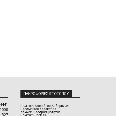
ΠΛΗΡΟΦΟΡΙΕΣ ΙΣΤΟΤΟΠΟΥ
4441
Πολιτική Απορρήτου Δεδομένων
1558
Προσωπικού Χαρακτήρα
Δήλωση Προσβασιμότητας
527
Πολιτική Cookies