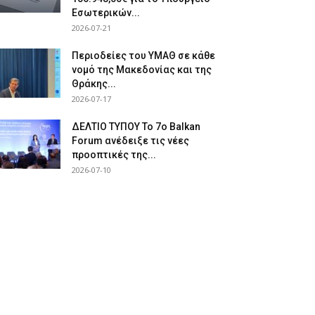
Εσωτερικών...
2026-07-21
Περιοδείες του ΥΜΑΘ σε κάθε
νομό της Μακεδονίας και της
Θράκης...
2026-07-17
ΔΕΛΤΙΟ ΤΥΠΟΥ Το 7ο Balkan
Forum ανέδειξε τις νέες
προοπτικές της...
2026-07-10