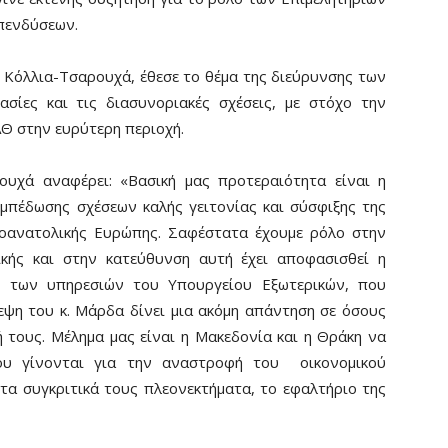
επενδύσεων.
 Κόλλια-Τσαρουχά, έθεσε το θέμα της διεύρυνσης των
ασίες και τις διασυνοριακές σχέσεις, με στόχο την
Θ στην ευρύτερη περιοχή.
ουχά αναφέρει: «Βασική μας προτεραιότητα είναι η
εμπέδωσης σχέσεων καλής γειτονίας και σύσφιξης της
οανατολικής Ευρώπης. Σαφέστατα έχουμε ρόλο στην
κής και στην κατεύθυνση αυτή έχει αποφασισθεί η
ς των υπηρεσιών του Υπουργείου Εξωτερικών, που
εψη του κ. Μάρδα δίνει μια ακόμη απάντηση σε όσους
τους. Μέλημα μας είναι η Μακεδονία και η Θράκη να
ου γίνονται για την αναστροφή του οικονομικού
 τα συγκριτικά τους πλεονεκτήματα, το εφαλτήριο της