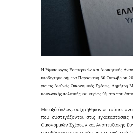
Η Υφυπουργός Εσωτερικών και Διοικητικής Ανα
υποδέχτηκε σήμερα Παρασκευή 30 Οκτωβρίου 201
για τις Διεθνείς Οικονομικές Σχέσεις, Δημήτρη 
κοινωνικής πολιτικής και κυρίως θέματα που άπτ
Μεταξύ άλλων, συζητήθηκαν οι τρόποι αν
που συστεγάζονται στις εγκαταστάσεις
Οικονομικών Σχέσεων και Αναπτυξιακής Συν
επενδύσεων στην ευρύτερη περιοχή, ενώ έγ