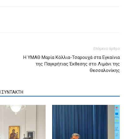
Επόμενο άρθρο
Η ΥΜΑΘ Μαρία Κόλλια-Τσαρουχά στα Εγκαίνια
της Παγκρήτιας Έκθεσης στο Λιμάνι της
Θεσσαλονίκης
Ν ΣΥΝΤΑΚΤΗ