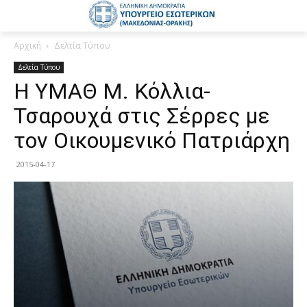
Αρχική
Δελτία Τύπου
Δελτία Τύπου
Η ΥΜΑΘ Μ. Κόλλια-
Τσαρουχά στις Σέρρες με
τον Οικουμενικό Πατριάρχη
2015-04-17