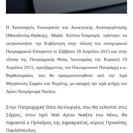
Η Υφυπουργός Εσωτερικών και Διοικητικής Ανασυγκρότησης
(Μακεδονίας-Θράκης), Μαρία Κόλλια-Τσαρουχά, ορίστηκε να
εκπροσωπήσει την Κυβέρνηση στην τέλεση του πανηγυρικού
Πατριαρχικού Εσπερινού το Σάββατο 18 Απριλίου 2015 και στην
τέλεση της Πατριαρχικής Θείας Λειτουργίας την Κυριακή 19
Απριλίου 2015, προεξάρχοντος του Οικουμενικού Πατριάρχη κ.κ.
Βαρθολομαίου, που θα πραγματοποιηθούν από την Ιερά
Μητρόπολη Σερρών και Νιγρίτης, με αφορμή την ιερά μνήμη του
Αγίου Νεομάρτυρα Νικήτα.
Στην Πατριαρχική Θεία Λειτουργία, που θα τελεστεί στις
Σέρρες, στον Ιερό Ναό Αγίου Νικήτα του Νέου, θα
παραστεί ο Πρόεδρος της Δημοκρατίας, κύριος Προκόπης
Παυλόπουλος.