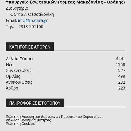
Υπουργείο Εσωτερικών (τομέας Μακεδονίας - Θράκης)
Διοικητήριο,
Τ.Κ. 54123, Θεσσαλονίκη
Email:
info@mathra.gr
Τηλ. : 2313-501100
ΚΑΤΗΓΟΡΙΕΣ ΑΡΘΡΩΝ
Δελτία Τύπου
4441
Νέα
1558
Συνεντεύξεις
527
Ομιλίες
499
Ανακοινώσεις
282
Άρθρα
223
ΠΛΗΡΟΦΟΡΙΕΣ ΙΣΤΟΤΟΠΟΥ
Πολιτική Απορρήτου Δεδομένων Προσωπικού Χαρακτήρα
Δήλωση Προσβασιμότητας
Πολιτική Cookies