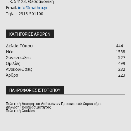
Τ.Κ. 54123, Θεσσαλονίκη
Email:
info@mathra.gr
Τηλ. : 2313-501100
ΚΑΤΗΓΟΡΙΕΣ ΑΡΘΡΩΝ
Δελτία Τύπου
4441
Νέα
1558
Συνεντεύξεις
527
Ομιλίες
499
Ανακοινώσεις
282
Άρθρα
223
ΠΛΗΡΟΦΟΡΙΕΣ ΙΣΤΟΤΟΠΟΥ
Πολιτική Απορρήτου Δεδομένων Προσωπικού Χαρακτήρα
Δήλωση Προσβασιμότητας
Πολιτική Cookies