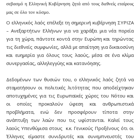
σεβασμό η Ελληνική Κυβέρνηση ζητά από τους διεθνείς εταίρους
μας σε όλο τον κόσμο.
Ο ελληνικός λαός επέλεξε τη σημερινή κυβέρνηση ΣΥΡΙΖΑ
– Ανεξαρτήτων Ελλήνων για να χαράξει μια νέα πορεία
για τη χώρα, πάντοτε κοντά στην Ευρώπη και τηρώντας
τις διεθνείς συμφωνίες, αλλά με απαίτηση για δικαιοσύνη
και ευημερία για όλους τους λαούς, μέσα σε ένα κλίμα
συνεργασίας, αλληλεγγύης και κατανόησης.
Δεδομένων των θυσιών του, ο ελληνικός λαός ζητά να
σταματήσουν οι πολιτικές λιτότητας που αποδείχτηκαν
αποτυχημένες για τις Ευρωπαϊκές χώρες του Νότου και
οι οποίες προκαλούν ύφεση και ανθρωπιστικά
προβλήματα, ενώ δεν προσφέρουν τίποτα στην
ανάπτυξη των λαών που τις υφίστανται. Καλεί τους
λαούς Υπενθύμισα στους
κ.κ. Γενικούς Προξένους ότι οι
Έλληνες είμαστε συνιδρυτές και συνεμπνευστές του