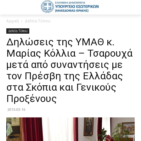
Αρχική
Δελτία Τύπου
Δελτία Τύπου
Δηλώσεις της ΥΜΑΘ κ.
Μαρίας Κόλλια – Τσαρουχά
μετά από συναντήσεις με
τον Πρέσβη της Ελλάδας
στα Σκόπια και Γενικούς
Προξένους
2015-03-16