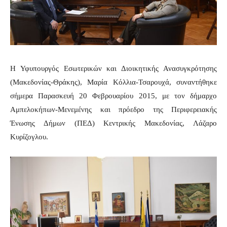
Η Υφυπουργός Εσωτερικών και Διοικητικής Ανασυγκρότησης
(Μακεδονίας-Θράκης), Μαρία Κόλλια-Τσαρουχά, συναντήθηκε
σήμερα Παρασκευή 20 Φεβρουαρίου 2015, με τον δήμαρχο
Αμπελοκήπων-Μενεμένης και πρόεδρο της Περιφερειακής
Ένωσης Δήμων (ΠΕΔ) Κεντρικής Μακεδονίας, Λάζαρο
Κυρίζογλου.