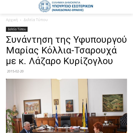
Αρχική
Δελτία Τύπου
Δελτία Τύπου
Συνάντηση της Υφυπουργού
Μαρίας Κόλλια-Τσαρουχά
με κ. Λάζαρο Κυρίζογλου
2015-02-20