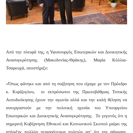
Από την πλευρά της, η Υφυπουργός Εσωτερικών και Διοικητικής
Ανασυγκρότησης (Μακεδονίας-Θράκης), Μαρία Κόλλια-
Τσαρουχά, υποστήριξε:
«Όπως φάνηκε και από τη συζήτηση που είχαμε με τον Πρόεδρο
κ. Κυρίζογλου, οι εκπρόσωποι της Πρωτοβάθμιας Τοπικής
Αυτοδιοίκησης έχουν την αγωνία αλλά και την καλή θέληση να
συνεργαστούν με την πολιτική ηγεσία του Υπουργείου
Εσωτερικών και Διοικητικής Ανασυγκρότησης. Το γεγονός ότι η
σημερινή Κυβέρνηση Εθνικού και Κοινωνικού Σκοπού χαίρει της
στήριξης πολλών περισσότερων πολιτών απ’ ότι την ψήφισαν,