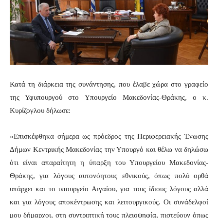
Κατά τη διάρκεια της συνάντησης, που έλαβε χώρα στο γραφείο
της Υφυπουργού στο Υπουργείο Μακεδονίας-Θράκης, ο κ.
Κυρίζογλου δήλωσε:
«Επισκέφθηκα σήμερα ως πρόεδρος της Περιφερειακής Ένωσης
Δήμων Κεντρικής Μακεδονίας την Υπουργό και θέλω να δηλώσω
ότι είναι απαραίτητη η ύπαρξη του Υπουργείου Μακεδονίας-
Θράκης, για λόγους αυτονόητους εθνικούς, όπως πολύ ορθά
υπάρχει και το υπουργείο Αιγαίου, για τους ίδιους λόγους αλλά
και για λόγους αποκέντρωσης και λειτουργικούς. Οι συνάδελφοί
μου δήμαρχοι, στη συντριπτική τους πλειοψηφία, πιστεύουν όπως