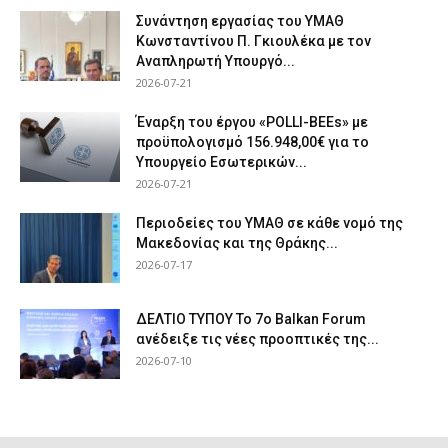
Συνάντηση εργασίας του ΥΜΑΘ
Κωνσταντίνου Π. Γκιουλέκα με τον
Αναπληρωτή Υπουργό...
2026-07-21
Έναρξη του έργου «POLLI-BEEs» με
προϋπολογισμό 156.948,00€ για το
Υπουργείο Εσωτερικών...
2026-07-21
Περιοδείες του ΥΜΑΘ σε κάθε νομό της
Μακεδονίας και της Θράκης...
2026-07-17
ΔΕΛΤΙΟ ΤΥΠΟΥ Το 7ο Balkan Forum
ανέδειξε τις νέες προοπτικές της...
2026-07-10