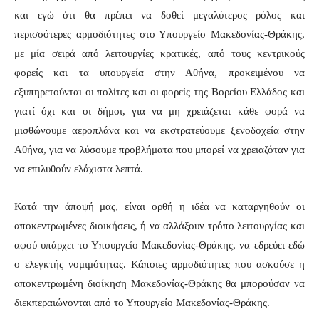
και εγώ ότι θα πρέπει να δοθεί μεγαλύτερος ρόλος και
περισσότερες αρμοδιότητες στο Υπουργείο Μακεδονίας-Θράκης,
με μία σειρά από λειτουργίες κρατικές, από τους κεντρικούς
φορείς και τα υπουργεία στην Αθήνα, προκειμένου να
εξυπηρετούνται οι πολίτες και οι φορείς της Βορείου Ελλάδος και
γιατί όχι και οι δήμοι, για να μη χρειάζεται κάθε φορά να
μισθώνουμε αεροπλάνα και να εκστρατεύουμε ξενοδοχεία στην
Αθήνα, για να λύσουμε προβλήματα που μπορεί να χρειαζόταν για
να επιλυθούν ελάχιστα λεπτά.
Κατά την άποψή μας, είναι ορθή η ιδέα να καταργηθούν οι
αποκεντρωμένες διοικήσεις, ή να αλλάξουν τρόπο λειτουργίας και
αφού υπάρχει το Υπουργείο Μακεδονίας-Θράκης, να εδρεύει εδώ
ο ελεγκτής νομιμότητας. Κάποιες αρμοδιότητες που ασκούσε η
αποκεντρωμένη διοίκηση Μακεδονίας-Θράκης θα μπορούσαν να
διεκπεραιώνονται από το Υπουργείο Μακεδονίας-Θράκης.