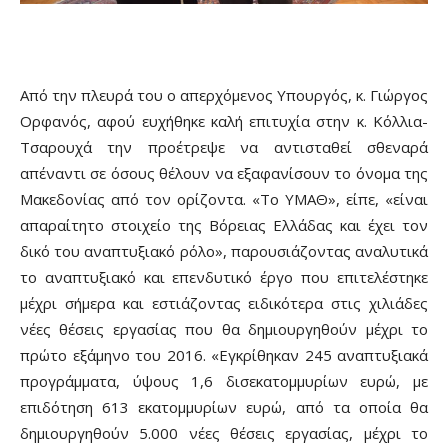
Από την πλευρά του ο απερχόμενος Υπουργός, κ. Γιώργος
Ορφανός, αφού ευχήθηκε καλή επιτυχία στην κ. Κόλλια-
Τσαρουχά την προέτρεψε να αντισταθεί σθεναρά
απέναντι σε όσους θέλουν να εξαφανίσουν το όνομα της
Μακεδονίας από τον ορίζοντα. «Το ΥΜΑΘ», είπε, «είναι
απαραίτητο στοιχείο της Βόρειας Ελλάδας και έχει τον
δικό του αναπτυξιακό ρόλο», παρουσιάζοντας αναλυτικά
το αναπτυξιακό και επενδυτικό έργο που επιτελέστηκε
μέχρι σήμερα και εστιάζοντας ειδικότερα στις χιλιάδες
νέες θέσεις εργασίας που θα δημιουργηθούν μέχρι το
πρώτο εξάμηνο του 2016. «Εγκρίθηκαν 245 αναπτυξιακά
προγράμματα, ύψους 1,6 δισεκατομμυρίων ευρώ, με
επιδότηση 613 εκατομμυρίων ευρώ, από τα οποία θα
δημιουργηθούν 5.000 νέες θέσεις εργασίας, μέχρι το