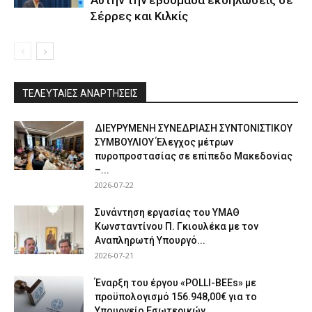
Σέρρες και Κιλκίς
ΤΕΛΕΥΤΑΙΕΣ ΑΝΑΡΤΗΣΕΙΣ
ΔΙΕΥΡΥΜΕΝΗ ΣΥΝΕΔΡΙΑΣΗ ΣΥΝΤΟΝΙΣΤΙΚΟΥ
ΣΥΜΒΟΥΛΙΟΥ Έλεγχος μέτρων
πυροπροστασίας σε επίπεδο Μακεδονίας
–...
2026-07-22
Συνάντηση εργασίας του ΥΜΑΘ
Κωνσταντίνου Π. Γκιουλέκα με τον
Αναπληρωτή Υπουργό...
2026-07-21
Έναρξη του έργου «POLLI-BEEs» με
προϋπολογισμό 156.948,00€ για το
Υπουργείο Εσωτερικών...