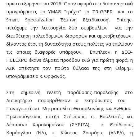
πρώτο εξάμηνο του 2016. Όσον αφορά στα διασυνοριακά
προγράμματα, το ΥΜΑΘ “τρέχει” το
TRIGGER
και το
Smart
Specialization
Έξυπνη Εξειδίκευση’. Επίσης,
πετύχαμε την λειτουργία δύο συμβουλίων
για την
διευθέτηση πολεοδομικών διαφορών και αμφισβητήσεων,
δίνοντας έτσι τη δυνατότητα στους πολίτες να επιλύουν
τις όποιες διαφορές υπάρχουν.
Επιπλέον, η ΔΕΘ-
HELEXPO
έκανε άλματα προόδου ενώ για πρώτη φορά, η
ΑΖΚ απέκτησε τον πρώτο θύλακα της στη Θέρμη»,
υπογράμμισε ο κ. Ορφανός.
Στη σημερινή τελετή παράδοσης-παραλαβής στο
Διοικητήριο παραβρέθηκαν ο εκπρόσωπος του
Παναγιωτάτου
Μητροπολίτη Θεσσαλονίκης κ.κ. Aνθιμου
Πρωτοσύγκελος πατήρ Στέφανος, οι Βουλευτές κα.
Δέσποινα Χαραλαμπίδου (ΣΥΡΙΖΑ),
κ. Θεόδωρος
Καράογλου (ΝΔ), κ. Κώστας Ζουράρις (ΑΝΕΛ), η