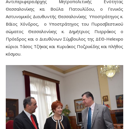
Αντιπεριφερειάρχης Μητροπολιτικής Ενότητας
Θεσσαλονίκης κα. Βούλα Πατουλίδου, ο Γενικός
Αστυνομικός Διευθυντής Θεσσαλονίκης
Υποστράτηγος
κ.
Βάϊος Χόνδρος,
ο
Υποστράτηγος του Πυροσβεστικού
σώματος
Θεσσαλονίκης
κ. Δημήτριος Πιερράκος
ο
Πρόεδρος και ο Διευθύνων Σύμβουλος της ΔΕΘ-
Helexpo
κύριοι Τάσος Τζήκας και Κυριάκος Ποζρικίδης και πλήθος
κόσμου.