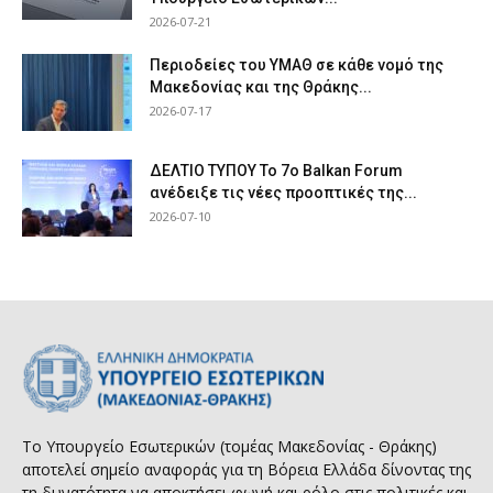
2026-07-21
Περιοδείες του ΥΜΑΘ σε κάθε νομό της
Μακεδονίας και της Θράκης...
2026-07-17
ΔΕΛΤΙΟ ΤΥΠΟΥ Το 7ο Balkan Forum
ανέδειξε τις νέες προοπτικές της...
2026-07-10
Το Υπουργείο Εσωτερικών (τομέας Μακεδονίας - Θράκης)
αποτελεί σημείο αναφοράς για τη Βόρεια Ελλάδα δίνοντας της
τη δυνατότητα να αποκτήσει φωνή και ρόλο στις πολιτικές και