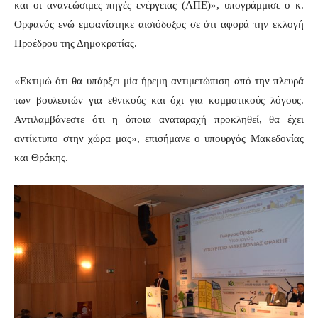
και οι ανανεώσιμες πηγές ενέργειας (ΑΠΕ)», υπογράμμισε ο κ.
Ορφανός ενώ εμφανίστηκε αισιόδοξος σε ότι αφορά την εκλογή
Προέδρου της Δημοκρατίας.
«Εκτιμώ ότι θα υπάρξει μία ήρεμη αντιμετώπιση από την πλευρά
των βουλευτών για εθνικούς και όχι για κομματικούς λόγους.
Αντιλαμβάνεστε ότι η όποια αναταραχή προκληθεί, θα έχει
αντίκτυπο στην χώρα μας», επισήμανε ο υπουργός Μακεδονίας
και Θράκης.