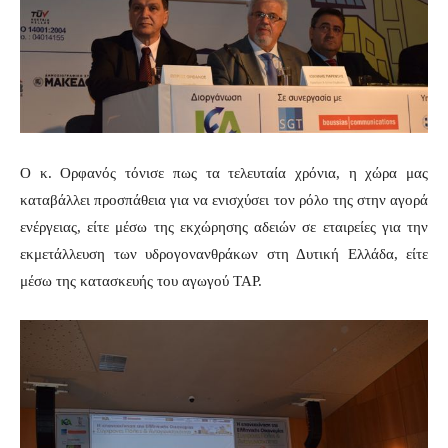
Ο κ. Ορφανός τόνισε πως τα τελευταία χρόνια, η χώρα μας
καταβάλλει προσπάθεια για να ενισχύσει τον ρόλο της στην αγορά
ενέργειας, είτε μέσω της εκχώρησης αδειών σε εταιρείες για την
εκμετάλλευση των υδρογονανθράκων στη Δυτική Ελλάδα, είτε
μέσω της κατασκευής του αγωγού ΤΑΡ.