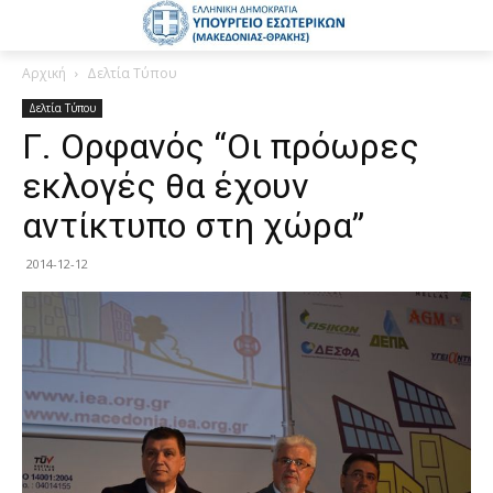
Αρχική
Δελτία Τύπου
Δελτία Τύπου
Γ. Ορφανός “Οι πρόωρες
εκλογές θα έχουν
αντίκτυπο στη χώρα”
2014-12-12