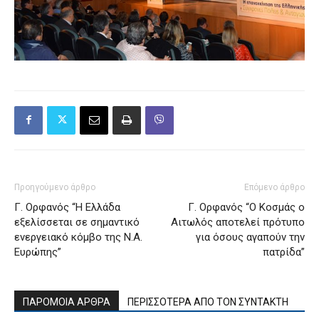
Προηγούμενο άρθρο
Επόμενο άρθρο
Γ. Ορφανός “Η Ελλάδα
Γ. Ορφανός “Ο Κοσμάς ο
εξελίσσεται σε σημαντικό
Αιτωλός αποτελεί πρότυπο
ενεργειακό κόμβο της Ν.Α.
για όσους αγαπούν την
Ευρώπης”
πατρίδα”
ΠΑΡΟΜΟΙΑ ΑΡΘΡΑ
ΠΕΡΙΣΣΟΤΕΡΑ ΑΠΟ ΤΟΝ ΣΥΝΤΑΚΤΗ