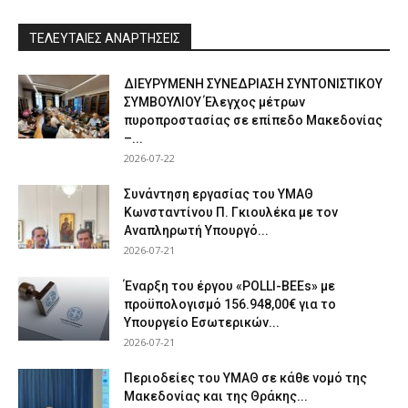
ΤΕΛΕΥΤΑΙΕΣ ΑΝΑΡΤΗΣΕΙΣ
ΔΙΕΥΡΥΜΕΝΗ ΣΥΝΕΔΡΙΑΣΗ ΣΥΝΤΟΝΙΣΤΙΚΟΥ
ΣΥΜΒΟΥΛΙΟΥ Έλεγχος μέτρων
πυροπροστασίας σε επίπεδο Μακεδονίας
–...
2026-07-22
Συνάντηση εργασίας του ΥΜΑΘ
Κωνσταντίνου Π. Γκιουλέκα με τον
Αναπληρωτή Υπουργό...
2026-07-21
Έναρξη του έργου «POLLI-BEEs» με
προϋπολογισμό 156.948,00€ για το
Υπουργείο Εσωτερικών...
2026-07-21
Περιοδείες του ΥΜΑΘ σε κάθε νομό της
Μακεδονίας και της Θράκης...