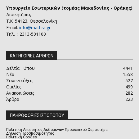
Υπουργείο Εσωτερικών (τομέας Μακεδονίας - Θράκης)
Διοικητήριο,
Τ.Κ. 54123, Θεσσαλονίκη
Email:
info@mathra.gr
Τηλ. : 2313-501100
ΚΑΤΗΓΟΡΙΕΣ ΑΡΘΡΩΝ
Δελτία Τύπου
4441
Νέα
1558
Συνεντεύξεις
527
Ομιλίες
499
Ανακοινώσεις
282
Άρθρα
223
ΠΛΗΡΟΦΟΡΙΕΣ ΙΣΤΟΤΟΠΟΥ
Πολιτική Απορρήτου Δεδομένων Προσωπικού Χαρακτήρα
Δήλωση Προσβασιμότητας
Πολιτική Cookies