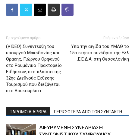
Προηγούμενο άρθρο
Επόμενο άρθρο
(VIDEO) Συνέντευξη του
Υπό την αιγίδα του ΥΜΑΘ το
υπουργού Μακεδονίας και
15ο ετήσιο συνέδριο της Ελλ
Θράκης, Γιώργου Ορφανού
.Ε.Ε.Δ.Α. στη Θεσσαλονίκη
στο Ρουμάνικο Πρακτορείο
Ειδήσεων, στο πλαίσιο της
32ης Διεθνούς Έκθεσης
Τουρισμού που διεξάγεται
στο Βουκουρέστι
ΠΑΡΟΜΟΙΑ ΑΡΘΡΑ
ΠΕΡΙΣΣΟΤΕΡΑ ΑΠΟ ΤΟΝ ΣΥΝΤΑΚΤΗ
ΔΙΕΥΡΥΜΕΝΗ ΣΥΝΕΔΡΙΑΣΗ
ΣΥΝΤΟΝΙΣΤΙΚΟΥ ΣΥΜΒΟΥΛΙΟΥ