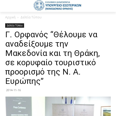
Αρχική
Δελτία Τύπου
Δελτία Τύπου
Γ. Ορφανός “Θέλουμε να
αναδείξουμε την
Μακεδονία και τη Θράκη,
σε κορυφαίο τουριστικό
προορισμό της Ν. Α.
Ευρώπης”
2014-11-16