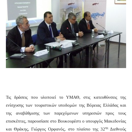
Τις δράσεις που υλοποιεί το ΥΜΑΘ, στις κατευθύνσεις της
ενίσχυσης των τουριστικών υποδομών της Βόρειας Ελλάδας και
της αναβάθμισης των παρεχόμενων υπηρεσιών προς τους
επισκέπτες, παρουσίασε στο Βουκουρέστι ο υπουργός Μακεδονίας
ης
και Θράκης, Γιώργος Ορφανός, στο πλαίσιο της 32
Διεθνούς