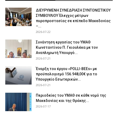
ΔΙΕΥΡΥΜΕΝΗ ΣΥΝΕΔΡΙΑΣΗ ΣΥΝΤΟΝΙΣΤΙΚΟΥ
ΣΥΜΒΟΥΛΙΟΥ Έλεγχος μέτρων
πυροπροστασίας σε επίπεδο Μακεδονίας
–...
2026-07-22
Συνάντηση εργασίας του ΥΜΑΘ
Κωνσταντίνου Π. Γκιουλέκα με τον
Αναπληρωτή Υπουργό...
2026-07-21
Έναρξη του έργου «POLLI-BEEs» με
προϋπολογισμό 156.948,00€ για το
Υπουργείο Εσωτερικών...
2026-07-21
Περιοδείες του ΥΜΑΘ σε κάθε νομό της
Μακεδονίας και της Θράκης...
2026-07-17