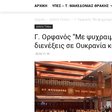
ΑΡΧΙΚΉ
ΥΠΕΣ – Τ. ΜΑΚΕΔΟΝΊΑΣ ΘΡΆΚΗΣ
Αρχική
Δελτία Τύπου
Γ. Ορφανός “Με ψυχραιμία
Δελτία Τύπου
Γ. Ορφανός “Με ψυχραιμ
διενέξεις σε Ουκρανία κ
2014-11-19