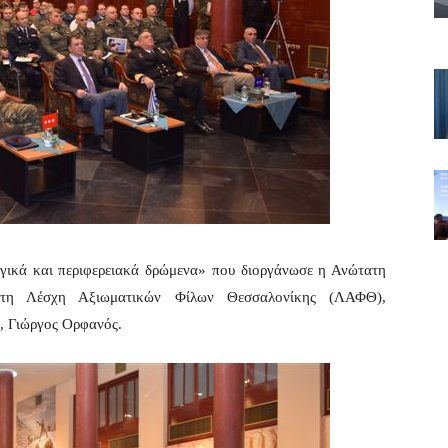
γικά και περιφερειακά δρώμενα» που διοργάνωσε η Ανώτατη
στη Λέσχη Αξιωματικών Φίλων Θεσσαλονίκης (ΛΑΦΘ),
, Γιώργος Ορφανός.