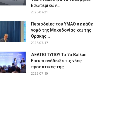
Εσωτερικών...
2026-07-21
Περιοδείες του ΥΜΑΘ σε κάθε
νομό της Μακεδονίας και της
Θράκης...
2026-07-17
ΔΕΛΤΙΟ ΤΥΠΟΥ Το 7ο Balkan
Forum ανέδειξε τις νέες
προοπτικές της...
2026-07-10