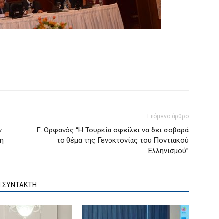
Επόμενο άρθρο
ν
Γ. Ορφανός “Η Τουρκία οφείλει να δει σοβαρά
τη
το θέμα της Γενοκτονίας του Ποντιακού
Ελληνισμού”
Ν ΣΥΝΤΑΚΤΗ