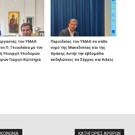
 εργασίας του ΥΜΑΘ
Περιοδείες του ΥΜΑΘ σε κάθε
ου Π. Γκιουλέκα με τον
νομό της Μακεδονίας και της
ή Υπουργό Υποδομών
Θράκης Αυτήν την εβδομάδα
ορών Γιώργο Κώτσηρα
εκδηλώσεις σε Σέρρες και Κιλκίς
ΙΚΟΙΝΩΝΙΑ
ΚΑΤΗΓΟΡΙΕΣ ΑΡΘΡΩΝ