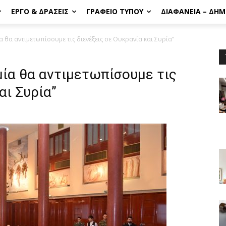
ΈΡΓΟ & ΔΡΆΣΕΙΣ
ΓΡΑΦΕΊΟ ΤΎΠΟΥ
ΔΙΑΦΆΝΕΙΑ – ΔΗ
 θα αντιμετωπίσουμε τις διενέξεις σε Ουκρανία και Συρία”
ία θα αντιμετωπίσουμε τις
αι Συρία”