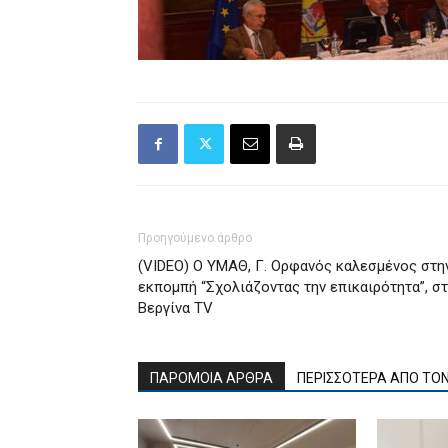
Προηγούμενο άρθρο
(VIDEO) Ο ΥΜΑΘ, Γ. Ορφανός καλεσμένος στη
εκπομπή “Σχολιάζοντας την επικαιρότητα”, σ
Bεργίνα TV
ΠΑΡΟΜΟΙΑ ΑΡΘΡΑ
ΠΕΡΙΣΣΟΤΕΡΑ ΑΠΟ ΤΟ